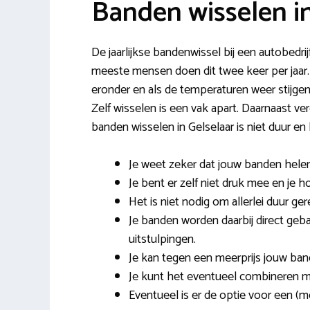
Banden wisselen in
De jaarlijkse bandenwissel bij een autobedrijf
meeste mensen doen dit twee keer per jaar
eronder en als de temperaturen weer stijgen
Zelf wisselen is een vak apart. Daarnaast v
banden wisselen in Gelselaar is niet duur en
Je weet zeker dat jouw banden hele
Je bent er zelf niet druk mee en je h
Het is niet nodig om allerlei duur ge
Je banden worden daarbij direct ge
uitstulpingen.
Je kan tegen een meerprijs jouw ban
Je kunt het eventueel combineren 
Eventueel is er de optie voor een (m