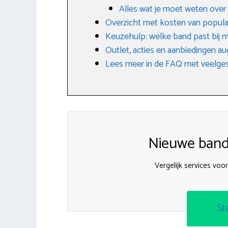
Alles wat je moet weten ove
Overzicht met kosten van popula
Keuzehulp: welke band past bij m
Outlet, acties en aanbiedingen a
Lees meer in de FAQ met veelges
Nieuwe band
Vergelijk services voo
St