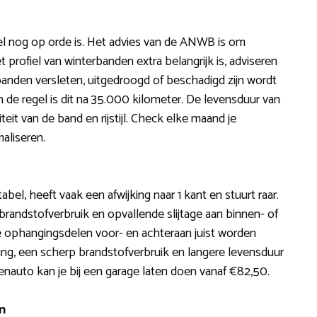
iel nog op orde is. Het advies van de ANWB is om
rofiel van winterbanden extra belangrijk is, adviseren
nden versleten, uitgedroogd of beschadigd zijn wordt
de regel is dit na 35.000 kilometer. De levensduur van
eit van de band en rijstijl. Check elke maand je
aliseren.
abel, heeft vaak een afwijking naar 1 kant en stuurt raar.
brandstofverbruik en opvallende slijtage aan binnen- of
t de ophangingsdelen voor- en achteraan juist worden
ging, een scherp brandstofverbruik en langere levensduur
enauto kan je bij een garage laten doen vanaf €82,50.
n