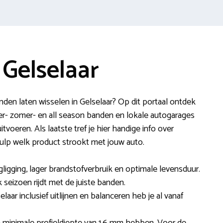
Gelselaar
nden laten wisselen in Gelselaar? Op dit portaal ontdek
er- zomer- en all season banden en lokale autogarages
tvoeren. Als laatste tref je hier handige info over
ehulp welk product strookt met jouw auto.
ligging, lager brandstofverbruik en optimale levensduur.
k seizoen rijdt met de juiste banden.
laar inclusief uitlijnen en balanceren heb je al vanaf