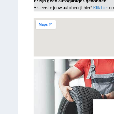
Er zijn geen autogarages gevonden!
Als eerste jouw autobedrijf hier?
Klik hier
om