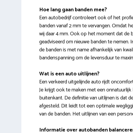
Hoe lang gaan banden mee?
Een autobedrijf controleert ook of het prof
banden vanaf 2 mm te vervangen. Omdat het p
wij daar 4 mm. Ook op het moment dat de ba
geadviseerd om nieuwe banden te nemen. In 
de banden is met name afhankelijk van kwalit
bandenspanning om de levensduur te maxim
Wat is een auto uitlijnen?
Een verkeerd uitgelijnde auto rijdt oncomfort
Je krijgt ook te maken met een onnatuurlijk 
buitenkant. De definitie van uitlijnen is da
afgesteld. Dit leidt tot een optimale weglig
van de banden. Het uitlijnen van een person
Informatie over autobanden balancere