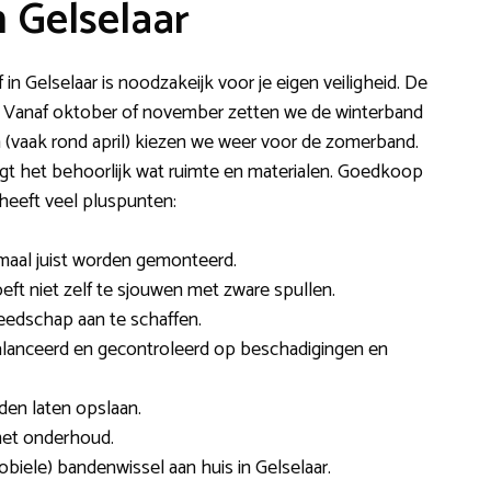
 Gelselaar
 in Gelselaar is noodzakeijk voor je eigen veiligheid. De
. Vanaf oktober of november zetten we de winterband
 (vaak rond april) kiezen we weer voor de zomerband.
ergt het behoorlijk wat ruimte en materialen. Goedkoop
 heeft veel pluspunten:
maal juist worden gemonteerd.
oeft niet zelf te sjouwen met zware spullen.
reedschap aan te schaffen.
balanceerd en gecontroleerd op beschadigingen en
den laten opslaan.
met onderhoud.
obiele) bandenwissel aan huis in Gelselaar.