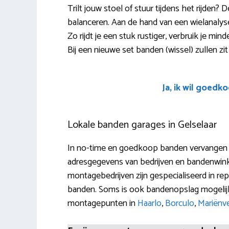
Trilt jouw stoel of stuur tijdens het rijden?
balanceren. Aan de hand van een wielanalys
Zo rijdt je een stuk rustiger, verbruik je m
Bij een nieuwe set banden (wissel) zullen zit
Ja, ik wil goedk
Lokale banden garages in Gelselaar
In no-time en goedkoop banden vervangen in
adresgegevens van bedrijven en bandenwinkels
montagebedrijven zijn gespecialiseerd in repa
banden. Soms is ook bandenopslag mogelijk
montagepunten in
Haarlo
,
Borculo
,
Mariënv