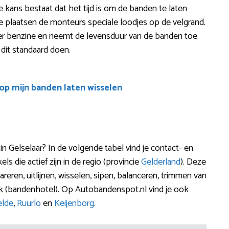
 De kans bestaat dat het tijd is om de banden te laten
e plaatsen de monteurs speciale loodjes op de velgrand.
inder benzine en neemt de levensduur van de banden toe.
 dit standaard doen.
oop mijn banden laten wisselen
 Gelselaar? In de volgende tabel vind je contact- en
 die actief zijn in de regio (provincie
Gelderland
). Deze
reren, uitlijnen, wisselen, sipen, balanceren, trimmen van
 (bandenhotel). Op Autobandenspot.nl vind je ook
elde
,
Ruurlo
en
Keijenborg
.