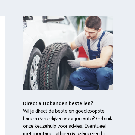
Direct autobanden bestellen?
Wil je direct de beste en goedkoopste
banden vergelijken voor jou auto? Gebruik
onze keuzehulp voor advies. Eventueel
met montage, uitlijnen & balanceren bij