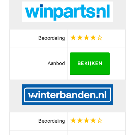
Beoordeling
Aanbod
BEKIJKEN
Beoordeling