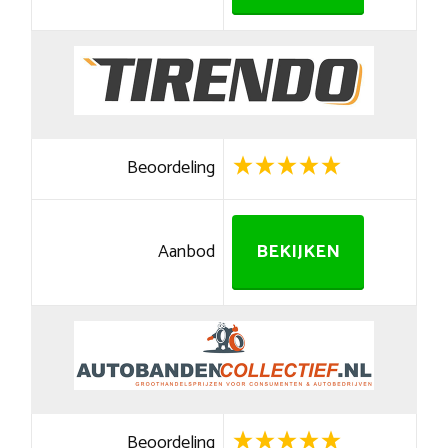
Beoordeling
Aanbod
BEKIJKEN
Beoordeling