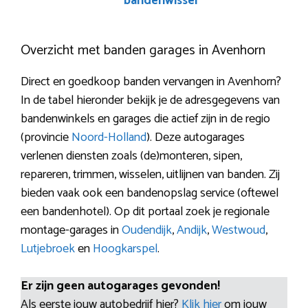
bandenwissel
Overzicht met banden garages in Avenhorn
Direct en goedkoop banden vervangen in Avenhorn?
In de tabel hieronder bekijk je de adresgegevens van
bandenwinkels en garages die actief zijn in de regio
(provincie
Noord-Holland
). Deze autogarages
verlenen diensten zoals (de)monteren, sipen,
repareren, trimmen, wisselen, uitlijnen van banden. Zij
bieden vaak ook een bandenopslag service (oftewel
een bandenhotel). Op dit portaal zoek je regionale
montage-garages in
Oudendijk
,
Andijk
,
Westwoud
,
Lutjebroek
en
Hoogkarspel
.
Er zijn geen autogarages gevonden!
Als eerste jouw autobedrijf hier?
Klik hier
om jouw