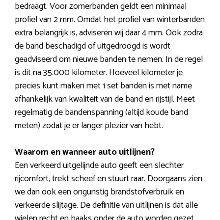
bedraagt. Voor zomerbanden geldt een minimaal
profiel van 2 mm. Omdat het profiel van winterbanden
extra belangrijk is, adviseren wij daar 4 mm. Ook zodra
de band beschadigd of uitgedroogd is wordt
geadviseerd om nieuwe banden te nemen. In de regel
is dit na 35.000 kilometer. Hoeveel kilometer je
precies kunt maken met 1 set banden is met name
afhankelijk van kwaliteit van de band en rijstijl. Meet
regelmatig de bandenspanning (altijd koude band
meten) zodat je er langer plezier van hebt.
Waarom en wanneer auto uitlijnen?
Een verkeerd uitgelijnde auto geeft een slechter
rijcomfort, trekt scheef en stuurt raar. Doorgaans zien
we dan ook een ongunstig brandstofverbruik en
verkeerde slijtage. De definitie van uitlijnen is dat alle
wielen recht en haaks onder de auto worden gezet.