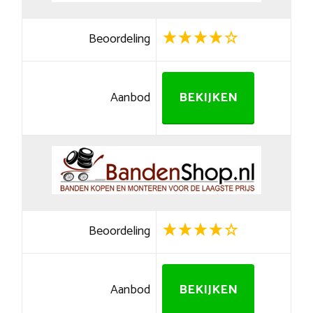
Beoordeling
Aanbod
BEKIJKEN
Beoordeling
Aanbod
BEKIJKEN