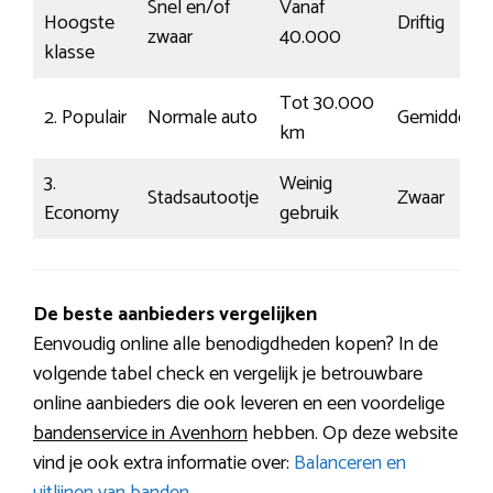
Snel en/of
Vanaf
Hoogste
Driftig
zwaar
40.000
klasse
Tot 30.000
2. Populair
Normale auto
Gemiddeld
km
3.
Weinig
Stadsautootje
Zwaar
Economy
gebruik
De beste aanbieders vergelijken
Eenvoudig online alle benodigdheden kopen? In de
volgende tabel check en vergelijk je betrouwbare
online aanbieders die ook leveren en een voordelige
bandenservice in Avenhorn
hebben. Op deze website
vind je ook extra informatie over:
Balanceren en