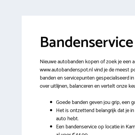
Bandenservice
Nieuwe autobanden kopen of zoek je een ad
www.autobandenspot.nl vind je de meest pop
banden en servicepunten gespecialiseerd in 
over uitlijnen, balanceren en vertelt onze ke
Goede banden geven jou grip, een 
Het is ontzettend belangrijk dat je i
auto hebt.
Een bandenservice op locatie in Kame