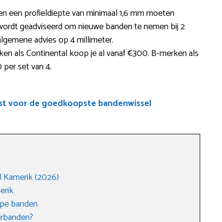
en een profieldiepte van minimaal 1,6 mm moeten
 wordt geadviseerd om nieuwe banden te nemen bij 2
 algemene advies op 4 millimeter.
en als Continental koop je al vanaf €300. B-merken als
0 per set van 4.
ist voor de goedkoopste bandenwissel
 Kamerik (2026)
erik
ope banden
erbanden?