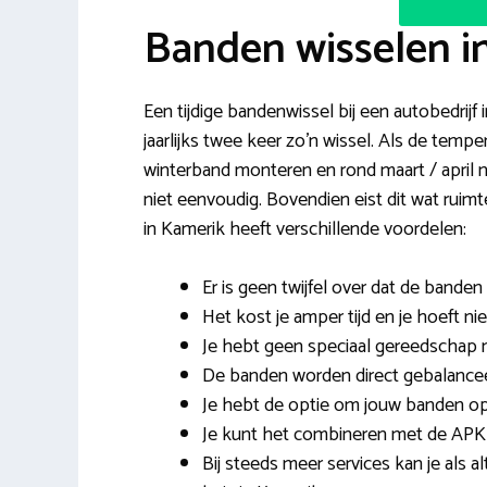
Banden wisselen i
Een tijdige bandenwissel bij een autobedrij
jaarlijks twee keer zo’n wissel. Als de tem
winterband monteren en rond maart / april
niet eenvoudig. Bovendien eist dit wat rui
in Kamerik heeft verschillende voordelen:
Er is geen twijfel over dat de bande
Het kost je amper tijd en je hoeft ni
Je hebt geen speciaal gereedschap nod
De banden worden direct gebalanceer
Je hebt de optie om jouw banden op t
Je kunt het combineren met de APK
Bij steeds meer services kan je als 