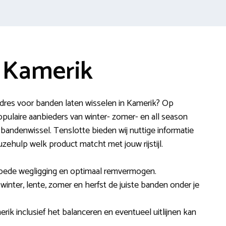
 Kamerik
res voor banden laten wisselen in Kamerik? Op
ulaire aanbieders van winter- zomer- en all season
bandenwissel. Tenslotte bieden wij nuttige informatie
uzehulp welk product matcht met jouw rijstijl.
goede wegligging en optimaal remvermogen.
n winter, lente, zomer en herfst de juiste banden onder je
rik inclusief het balanceren en eventueel uitlijnen kan