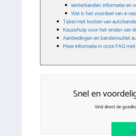
winterbanden: informatie en 
Wat is het voordeel van 4-s
Tabel met kosten van autoband
Keuzehulp voor het vinden van d
Aanbiedingen en bandenoutlet a
Meer informatie in onze FAQ met
Snel en voordeli
Vind direct de goed
Af