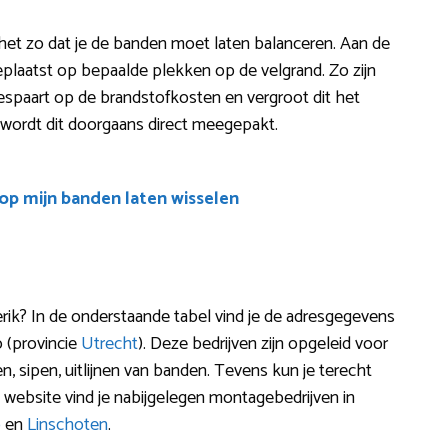
is het zo dat je de banden moet laten balanceren. Aan de
plaatst op bepaalde plekken op de velgrand. Zo zijn
e bespaart op de brandstofkosten en vergroot dit het
l) wordt dit doorgaans direct meegepakt.
oop mijn banden laten wisselen
ik? In de onderstaande tabel vind je de adresgegevens
o (provincie
Utrecht
). Deze bedrijven zijn opgeleid voor
, sipen, uitlijnen van banden. Tevens kun je terecht
website vind je nabijgelegen montagebedrijven in
p
en
Linschoten
.