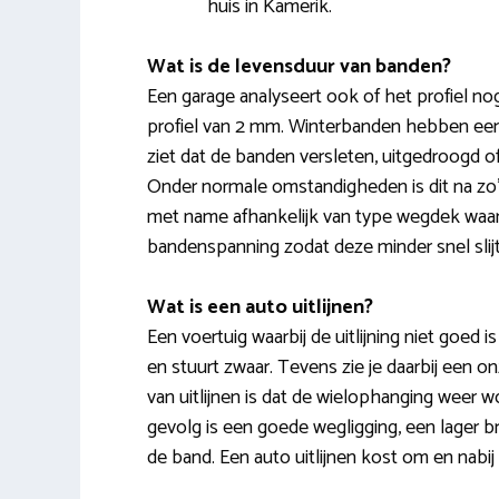
huis in Kamerik.
Wat is de levensduur van banden?
Een garage analyseert ook of het profiel n
profiel van 2 mm. Winterbanden hebben een
ziet dat de banden versleten, uitgedroogd 
Onder normale omstandigheden is dit na zo’
met name afhankelijk van type wegdek waar je 
bandenspanning zodat deze minder snel slij
Wat is een auto uitlijnen?
Een voertuig waarbij de uitlijning niet goed i
en stuurt zwaar. Tevens zie je daarbij een on
van uitlijnen is dat de wielophanging weer w
gevolg is een goede wegligging, een lager b
de band. Een auto uitlijnen kost om en nabij