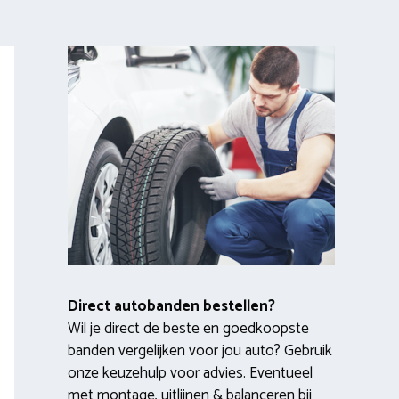
Direct autobanden bestellen?
Wil je direct de beste en goedkoopste
banden vergelijken voor jou auto? Gebruik
onze keuzehulp voor advies. Eventueel
met montage, uitlijnen & balanceren bij