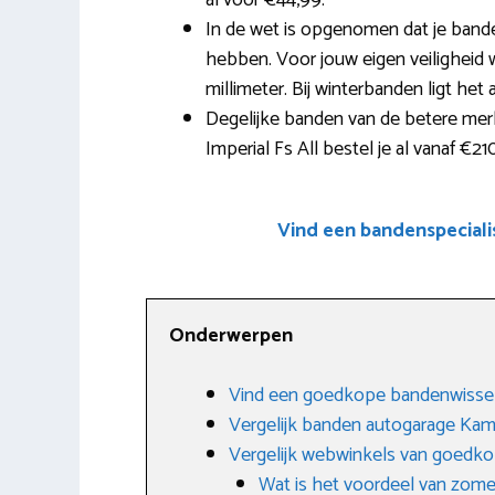
al voor €44,99.
In de wet is opgenomen dat je band
hebben. Voor jouw eigen veiligheid
millimeter. Bij winterbanden ligt het
Degelijke banden van de betere merk
Imperial Fs All bestel je al vanaf €21
Vind een bandenspecial
Onderwerpen
Vind een goedkope bandenwissel
Vergelijk banden autogarage Kam
Vergelijk webwinkels van goedk
Wat is het voordeel van zom