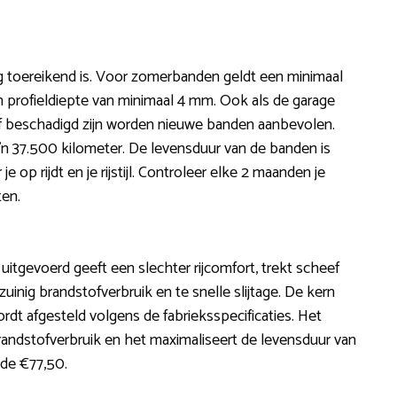
og toereikend is. Voor zomerbanden geldt een minimaal
 profieldiepte van minimaal 4 mm. Ook als de garage
of beschadigd zijn worden nieuwe banden aanbevolen.
n 37.500 kilometer. De levensduur van de banden is
op rijdt en je rijstijl. Controleer elke 2 maanden je
ten.
s uitgevoerd geeft een slechter rijcomfort, trekt scheef
zuinig brandstofverbruik en te snelle slijtage. De kern
ordt afgesteld volgens de fabrieksspecificaties. Het
randstofverbruik en het maximaliseert de levensduur van
 de €77,50.