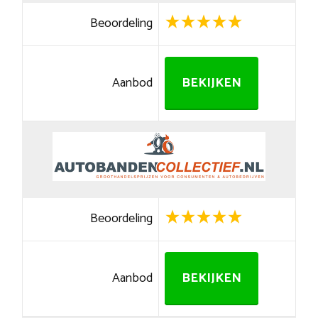
Beoordeling
Aanbod
BEKIJKEN
Beoordeling
Aanbod
BEKIJKEN