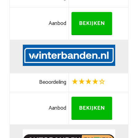
Aanbod
BEKIJKEN
Beoordeling
Aanbod
BEKIJKEN