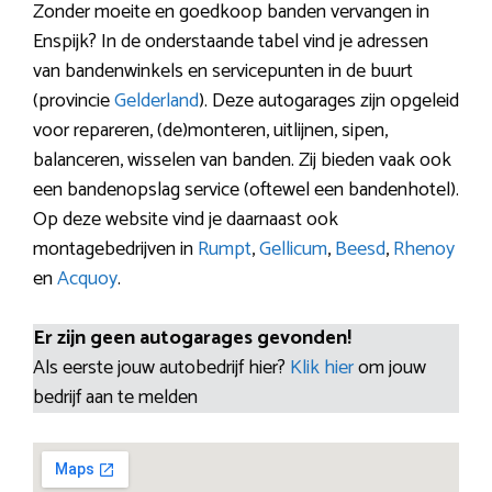
Zonder moeite en goedkoop banden vervangen in
Enspijk? In de onderstaande tabel vind je adressen
van bandenwinkels en servicepunten in de buurt
(provincie
Gelderland
). Deze autogarages zijn opgeleid
voor repareren, (de)monteren, uitlijnen, sipen,
balanceren, wisselen van banden. Zij bieden vaak ook
een bandenopslag service (oftewel een bandenhotel).
Op deze website vind je daarnaast ook
montagebedrijven in
Rumpt
,
Gellicum
,
Beesd
,
Rhenoy
en
Acquoy
.
Er zijn geen autogarages gevonden!
Als eerste jouw autobedrijf hier?
Klik hier
om jouw
bedrijf aan te melden