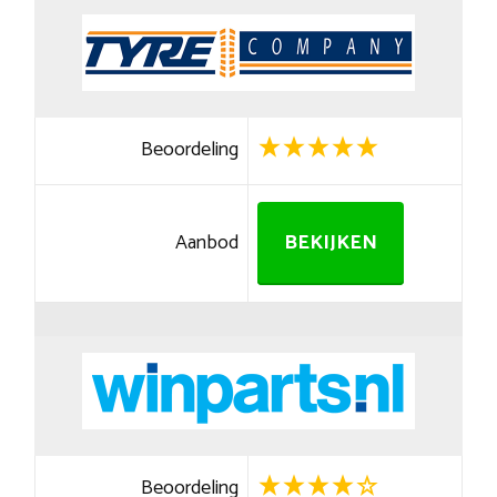
Beoordeling
Aanbod
BEKIJKEN
Beoordeling