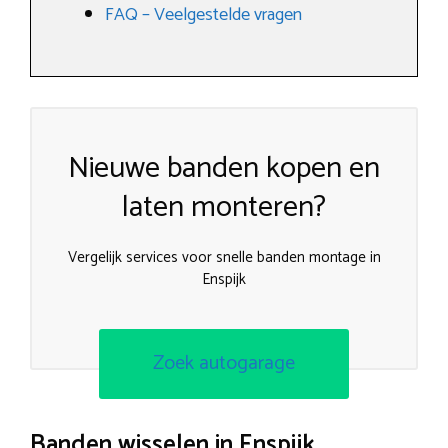
FAQ – Veelgestelde vragen
Nieuwe banden kopen en
laten monteren?
Vergelijk services voor snelle banden montage in
Enspijk
Zoek autogarage
Banden wisselen in Enspijk