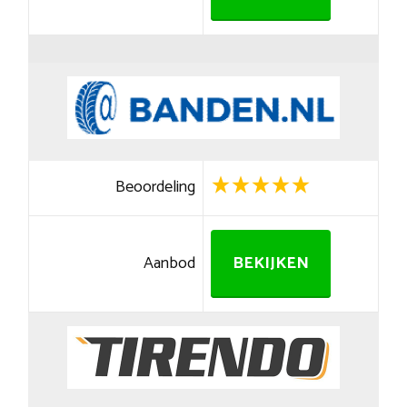
Beoordeling
Aanbod
BEKIJKEN