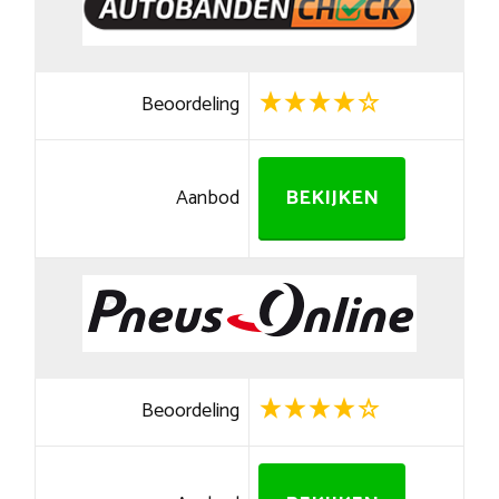
Beoordeling
Aanbod
BEKIJKEN
Beoordeling