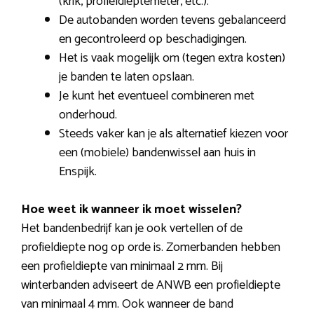
(krik, profieldieptemeter, etc.).
De autobanden worden tevens gebalanceerd
en gecontroleerd op beschadigingen.
Het is vaak mogelijk om (tegen extra kosten)
je banden te laten opslaan.
Je kunt het eventueel combineren met
onderhoud.
Steeds vaker kan je als alternatief kiezen voor
een (mobiele) bandenwissel aan huis in
Enspijk.
Hoe weet ik wanneer ik moet wisselen?
Het bandenbedrijf kan je ook vertellen of de
profieldiepte nog op orde is. Zomerbanden hebben
een profieldiepte van minimaal 2 mm. Bij
winterbanden adviseert de ANWB een profieldiepte
van minimaal 4 mm. Ook wanneer de band