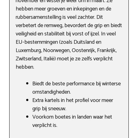
november en wissel je weer om in maart. Ze
hebben meer groeven en inkepingen en de
rubbersamenstelling is veel zachter. Dit
verbetert de remweg, bevordert de grip en biedt
veiligheid en stabiliteit bij vorst of ijzel. In veel
EU-bestemmingen (zoals Duitsland en
Luxemburg, Noorwegen, Oostenrijk, Frankrijk,
Zwitserland, Italië) moet je ze zelfs verplicht
hebben.
Biedt de beste performance bij winterse
omstandigheden.
Extra kartels in het profiel voor meer
grip bij sneeuw.
Voorkom boetes in landen waar het
verplicht is.