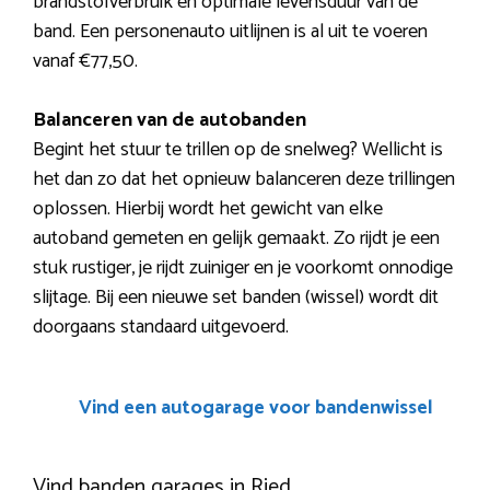
brandstofverbruik en optimale levensduur van de
band. Een personenauto uitlijnen is al uit te voeren
vanaf €77,50.
Balanceren van de autobanden
Begint het stuur te trillen op de snelweg? Wellicht is
het dan zo dat het opnieuw balanceren deze trillingen
oplossen. Hierbij wordt het gewicht van elke
autoband gemeten en gelijk gemaakt. Zo rijdt je een
stuk rustiger, je rijdt zuiniger en je voorkomt onnodige
slijtage. Bij een nieuwe set banden (wissel) wordt dit
doorgaans standaard uitgevoerd.
Vind een autogarage voor bandenwissel
Vind banden garages in Ried