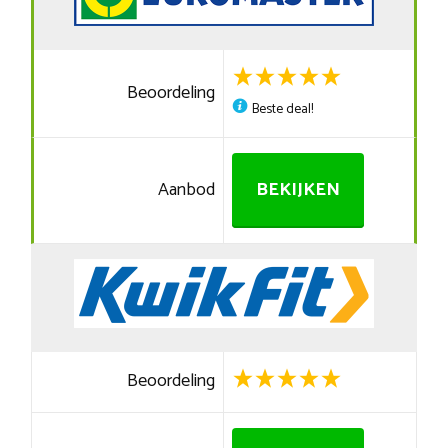
Beoordeling
Beste deal!
Aanbod
BEKIJKEN
Beoordeling