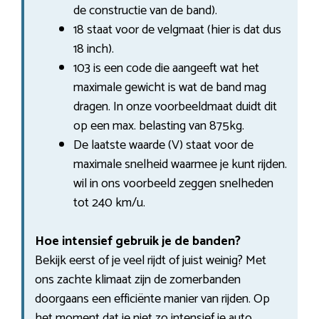
de constructie van de band).
18 staat voor de velgmaat (hier is dat dus
18 inch).
103 is een code die aangeeft wat het
maximale gewicht is wat de band mag
dragen. In onze voorbeeldmaat duidt dit
op een max. belasting van 875kg.
De laatste waarde (V) staat voor de
maximale snelheid waarmee je kunt rijden.
wil in ons voorbeeld zeggen snelheden
tot 240 km/u.
Hoe intensief gebruik je de banden?
Bekijk eerst of je veel rijdt of juist weinig? Met
ons zachte klimaat zijn de zomerbanden
doorgaans een efficiënte manier van rijden. Op
het moment dat je niet zo intensief je auto