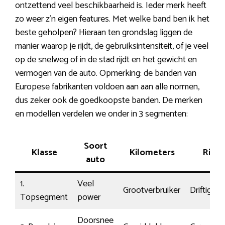
ontzettend veel beschikbaarheid is. Ieder merk heeft
zo weer z’n eigen features. Met welke band ben ik het
beste geholpen? Hieraan ten grondslag liggen de
manier waarop je rijdt, de gebruiksintensiteit, of je veel
op de snelweg of in de stad rijdt en het gewicht en
vermogen van de auto. Opmerking: de banden van
Europese fabrikanten voldoen aan aan alle normen,
dus zeker ook de goedkoopste banden. De merken
en modellen verdelen we onder in 3 segmenten:
Soort
Klasse
Kilometers
Rijstij
auto
1.
Veel
Grootverbruiker
Driftig
Topsegment
power
Doorsnee