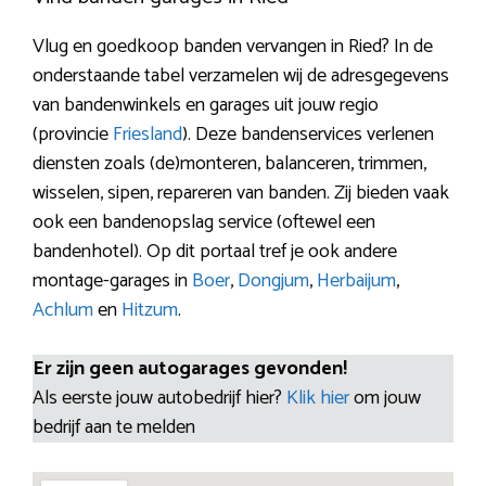
Vlug en goedkoop banden vervangen in Ried? In de
onderstaande tabel verzamelen wij de adresgegevens
van bandenwinkels en garages uit jouw regio
(provincie
Friesland
). Deze bandenservices verlenen
diensten zoals (de)monteren, balanceren, trimmen,
wisselen, sipen, repareren van banden. Zij bieden vaak
ook een bandenopslag service (oftewel een
bandenhotel). Op dit portaal tref je ook andere
montage-garages in
Boer
,
Dongjum
,
Herbaijum
,
Achlum
en
Hitzum
.
Er zijn geen autogarages gevonden!
Als eerste jouw autobedrijf hier?
Klik hier
om jouw
bedrijf aan te melden