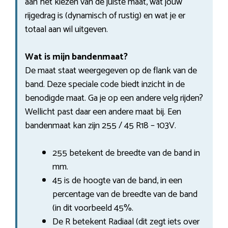
aan het kiezen van de juiste maat, wat jouw
rijgedrag is (dynamisch of rustig) en wat je er
totaal aan wil uitgeven.
Wat is mijn bandenmaat?
De maat staat weergegeven op de flank van de
band. Deze speciale code biedt inzicht in de
benodigde maat. Ga je op een andere velg rijden?
Wellicht past daar een andere maat bij. Een
bandenmaat kan zijn 255 / 45 R18 – 103V.
255 betekent de breedte van de band in
mm.
45 is de hoogte van de band, in een
percentage van de breedte van de band
(in dit voorbeeld 45%.
De R betekent Radiaal (dit zegt iets over