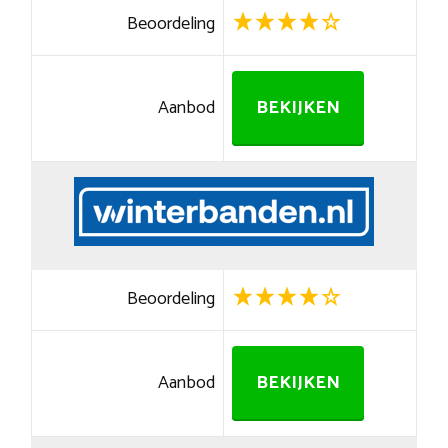
Beoordeling
Aanbod
BEKIJKEN
Beoordeling
Aanbod
BEKIJKEN