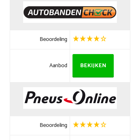
Beoordeling
Aanbod
BEKIJKEN
Beoordeling