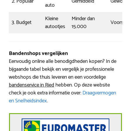
2. Populair
Gemiddeld
Gewoon
auto
Kleine
Minder dan
3. Budget
Voorspel
autootjes
15.000
Bandenshops vergelijken
Eenvoudig online alle benodigdheden kopen? In de
bijgaande tabel bekijk en vergelijk je professionele
webshops die thuis leveren en een voordelige
bandenservice in Ried
hebben. Op deze website
check je ook extra informatie over:
Draagvermogen
en Snelheidsindex
.