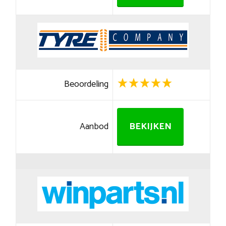
Beoordeling
Aanbod
BEKIJKEN