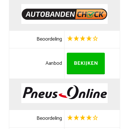
Beoordeling
Aanbod
BEKIJKEN
Beoordeling