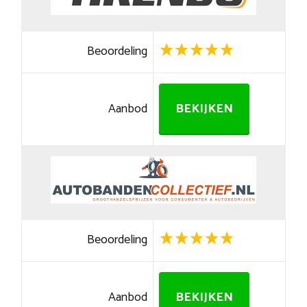
Beoordeling
Aanbod
BEKIJKEN
Beoordeling
Aanbod
BEKIJKEN