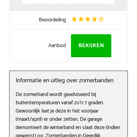
Beoordeling
Aanbod
BEKIJKEN
Informatie en uitleg over zomerbanden
De zomerband wordt geadviseerd bij
buitentemperaturen vanaf zo’n 7 graden.
Gewoonlijk laat je deze in het voorjaar
(maart/april) er onder zetten. De garage
demonteert de winterband en slaat deze (indien
gewenst) op. Zomerbanden in Geerdijk