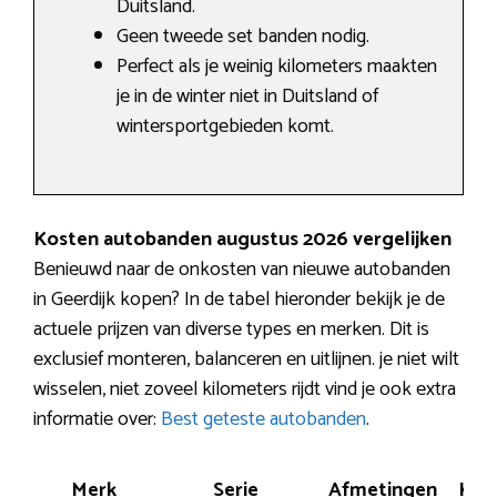
Duitsland.
Geen tweede set banden nodig.
Perfect als je weinig kilometers maakten
je in de winter niet in Duitsland of
wintersportgebieden komt.
Kosten autobanden augustus 2026 vergelijken
Benieuwd naar de onkosten van nieuwe autobanden
in Geerdijk kopen? In de tabel hieronder bekijk je de
actuele prijzen van diverse types en merken. Dit is
exclusief monteren, balanceren en uitlijnen. je niet wilt
wisselen, niet zoveel kilometers rijdt vind je ook extra
informatie over:
Best geteste autobanden
.
Merk
Serie
Afmetingen
Ken