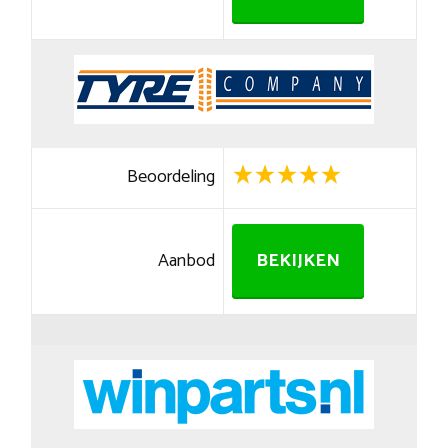
Beoordeling
Aanbod
BEKIJKEN