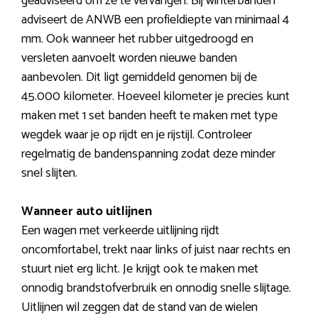
geadviseerd om ze te vervangen. Bij winterbanden
adviseert de ANWB een profieldiepte van minimaal 4
mm. Ook wanneer het rubber uitgedroogd en
versleten aanvoelt worden nieuwe banden
aanbevolen. Dit ligt gemiddeld genomen bij de
45.000 kilometer. Hoeveel kilometer je precies kunt
maken met 1 set banden heeft te maken met type
wegdek waar je op rijdt en je rijstijl. Controleer
regelmatig de bandenspanning zodat deze minder
snel slijten.
Wanneer auto uitlijnen
Een wagen met verkeerde uitlijning rijdt
oncomfortabel, trekt naar links of juist naar rechts en
stuurt niet erg licht. Je krijgt ook te maken met
onnodig brandstofverbruik en onnodig snelle slijtage.
Uitlijnen wil zeggen dat de stand van de wielen