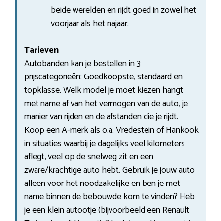
beide werelden en rijdt goed in zowel het
voorjaar als het najaar.
Tarieven
Autobanden kan je bestellen in 3
prijscategorieën: Goedkoopste, standaard en
topklasse. Welk model je moet kiezen hangt
met name af van het vermogen van de auto, je
manier van rijden en de afstanden die je rijdt.
Koop een A-merk als o.a. Vredestein of Hankook
in situaties waarbij je dagelijks veel kilometers
aflegt, veel op de snelweg zit en een
zware/krachtige auto hebt. Gebruik je jouw auto
alleen voor het noodzakelijke en ben je met
name binnen de bebouwde kom te vinden? Heb
je een klein autootje (bijvoorbeeld een Renault