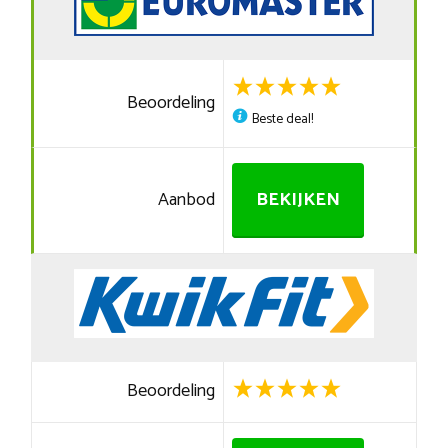
Beoordeling
Beste deal!
Aanbod
BEKIJKEN
Beoordeling