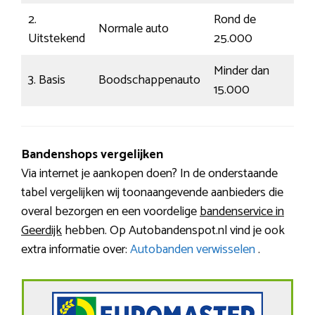
2.
Rond de
Normale auto
G
Uitstekend
25.000
Minder dan
3. Basis
Boodschappenauto
S
15.000
Bandenshops vergelijken
Via internet je aankopen doen? In de onderstaande
tabel vergelijken wij toonaangevende aanbieders die
overal bezorgen en een voordelige
bandenservice in
Geerdijk
hebben. Op Autobandenspot.nl vind je ook
extra informatie over:
Autobanden verwisselen
.