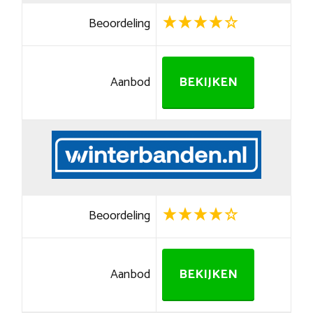
Beoordeling
Aanbod
BEKIJKEN
Beoordeling
Aanbod
BEKIJKEN