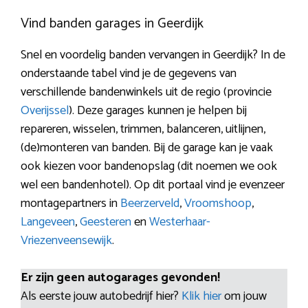
Vind banden garages in Geerdijk
Snel en voordelig banden vervangen in Geerdijk? In de
onderstaande tabel vind je de gegevens van
verschillende bandenwinkels uit de regio (provincie
Overijssel
). Deze garages kunnen je helpen bij
repareren, wisselen, trimmen, balanceren, uitlijnen,
(de)monteren van banden. Bij de garage kan je vaak
ook kiezen voor bandenopslag (dit noemen we ook
wel een bandenhotel). Op dit portaal vind je evenzeer
montagepartners in
Beerzerveld
,
Vroomshoop
,
Langeveen
,
Geesteren
en
Westerhaar-
Vriezenveensewijk
.
Er zijn geen autogarages gevonden!
Als eerste jouw autobedrijf hier?
Klik hier
om jouw