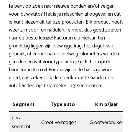
Je bent op zoek naar nieuwe banden en/of velgen
voor jouw auto? Het is je misschien al opgevallen dat
je kunt kiezen uit talloze producten. Elk product heeft
weer zijn voor- en nadelen. Je moet dus goed zoeken
naar de beste keuze! Factoren die hieraan ten
grondslag liggen zijn jouw rijgedrag, het dagelijkse
gebruik, of er met name snelweg kilometers worden
gereden en wat voor type auto je rijdt. Let op: de
bandenmerken uit Europa zijn in de basis gewoon
goed, dus zeker ook de goedkoopste banden. De
autobanden zijn te verdelen in 3 segmenten:
Segment
Type auto
Km p/jaar
W
1. A-
Groot vermogen
Grootverbruiker
D
segment