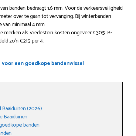
e van banden bedraagt 1,6 mm. Voor de verkeersveiligheid
meter over te gaan tot vervanging. Bij winterbanden
e van minimaal 4 mm.
 merken als Vredestein kosten ongeveer €305. B-
ld zo’n €215 per 4.
e voor een goedkope bandenwissel
 Baaiduinen (2026)
e Baaiduinen
r goedkope banden
anden