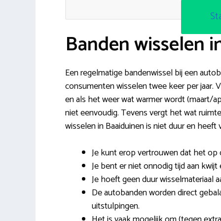
St
Banden wisselen i
Een regelmatige bandenwissel bij een autobed
consumenten wisselen twee keer per jaar. 
en als het weer wat warmer wordt (maart/ap
niet eenvoudig. Tevens vergt het wat ruim
wisselen in Baaiduinen is niet duur en heeft
Je kunt erop vertrouwen dat het op 
Je bent er niet onnodig tijd aan kwijt
Je hoeft geen duur wisselmateriaal a
De autobanden worden direct gebal
uitstulpingen.
Het is vaak mogelijk om (tegen extra