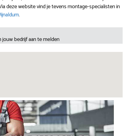
ia deze website vind je tevens montage-specialisten in
ijnaldum
.
 jouw bedrijf aan te melden