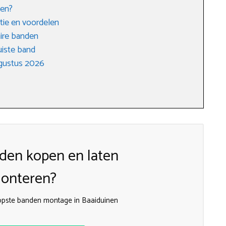
den?
tie en voordelen
ire banden
uiste band
gustus 2026
den kopen en laten
onteren?
opste banden montage in Baaiduinen