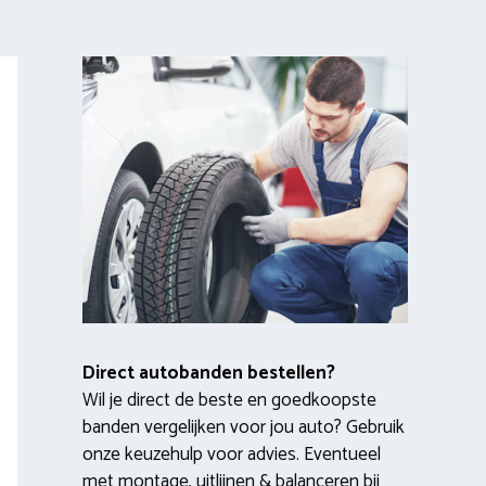
Direct autobanden bestellen?
Wil je direct de beste en goedkoopste
banden vergelijken voor jou auto? Gebruik
onze keuzehulp voor advies. Eventueel
met montage, uitlijnen & balanceren bij