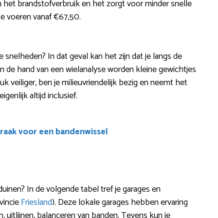
 het brandstofverbruik en het zorgt voor minder snelle
t te voeren vanaf €67,50.
e snelheden? In dat geval kan het zijn dat je langs de
n de hand van een wielanalyse worden kleine gewichtjes
tuk veiliger, ben je milieuvriendelijk bezig en neemt het
igenlijk altijd inclusief.
raak voor een bandenwissel
uinen? In de volgende tabel tref je garages en
ovincie
Friesland
). Deze lokale garages hebben ervaring
, uitlijnen, balanceren van banden. Tevens kun je