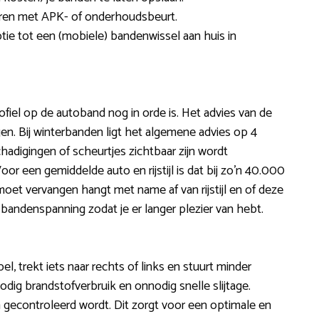
neren met APK- of onderhoudsbeurt.
tie tot een (mobiele) bandenwissel aan huis in
ofiel op de autoband nog in orde is. Het advies van de
. Bij winterbanden ligt het algemene advies op 4
hadigingen of scheurtjes zichtbaar zijn wordt
 een gemiddelde auto en rijstijl is dat bij zo’n 40.000
moet vervangen hangt met name af van rijstijl en of deze
 bandenspanning zodat je er langer plezier van hebt.
el, trekt iets naar rechts of links en stuurt minder
odig brandstofverbruik en onnodig snelle slijtage.
en gecontroleerd wordt. Dit zorgt voor een optimale en