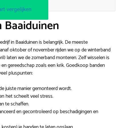
art vergelijken
n Baaiduinen
rijf in Baaiduinen is belangrijk. De meeste
Vanaf oktober of november rijden we op de winterband
ril) laten we de zomerband monteren. Zelf wisselen is
te en gereedschap zoals een krik. Goedkoop banden
 veel pluspunten:
de juiste manier gemonteerd wordt.
 en het scheelt veel stress.
an te schaffen.
anceerd en gecontroleerd op beschadigingen en
 kosten) je banden te laten opslaan.