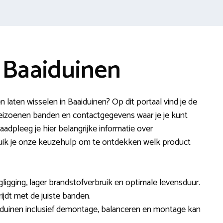
 Baaiduinen
 laten wisselen in Baaiduinen? Op dit portaal vind je de
seizoenen banden en contactgegevens waar je je kunt
adpleeg je hier belangrijke informatie over
ik je onze keuzehulp om te ontdekken welk product
ligging, lager brandstofverbruik en optimale levensduur.
rijdt met de juiste banden.
iduinen inclusief demontage, balanceren en montage kan