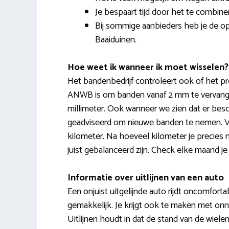
Je bespaart tijd door het te combi
Bij sommige aanbieders heb je de op
Baaiduinen.
Hoe weet ik wanneer ik moet wisselen?
Het bandenbedrijf controleert ook of het pr
ANWB is om banden vanaf 2 mm te vervangen
millimeter. Ook wanneer we zien dat er besc
geadviseerd om nieuwe banden te nemen. Voor
kilometer. Na hoeveel kilometer je precies 
juist gebalanceerd zijn. Check elke maand je
Informatie over uitlijnen van een auto
Een onjuist uitgelijnde auto rijdt oncomfortab
gemakkelijk. Je krijgt ook te maken met onn
Uitlijnen houdt in dat de stand van de wiel