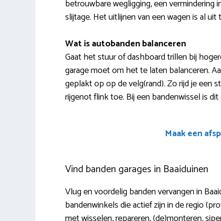
betrouwbare wegligging, een vermindering in
slijtage. Het uitlijnen van een wagen is al ui
Wat is autobanden balanceren
Gaat het stuur of dashboard trillen bij hoger
garage moet om het te laten balanceren. Aa
geplakt op op de velg(rand). Zo rijd je een s
rijgenot flink toe. Bij een bandenwissel is dit e
Maak een afsp
Vind banden garages in Baaiduinen
Vlug en voordelig banden vervangen in Baaid
bandenwinkels die actief zijn in de regio (pr
met wisselen, repareren, (de)monteren, sipen