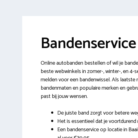
Bandenservice
Online autobanden bestellen of wil je banden
beste webwinkels in zomer-, winter-, en 4-
melden voor een bandenwissel. Als laatste ra
bandenmaten en populaire merken en gebru
past bij jouw wensen.
De juiste band zorgt voor betere weg
Het is essentieel dat je voortdurend 
Een bandenservice op locatie in Baa