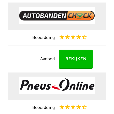
Beoordeling
Aanbod
BEKIJKEN
Beoordeling