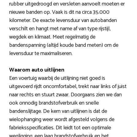
rubber uitgedroogd en versleten aanvoelt moeten er
nieuwe banden op. Vaak is dit na circa 35.000
kilometer. De exacte levensduur van autobanden
verschilt en hangt met name af van type rijstijl,
wegdek en klimaat. Meet regelmatig de
bandenspanning (altijd koude band meten) om de
levensduur te maximaliseren.
Waarom auto uitlijnen
Een voertuig waarbij de uitlijning niet goed is
uitgevoerd rijdt oncomfortabel, trekt naar links of juist
naar rechts en stuurt zwaar. Doorgaans zien we dan
ook onnodig brandstofverbruik en snelle
bandenslijtage. De kern van uitlijnen is dat de
wielophanging weer wordt afgesteld volgens de
fabrieksspecificaties. Dit leidt tot een optimale
wegligging, een laag brandstofverbruik en het