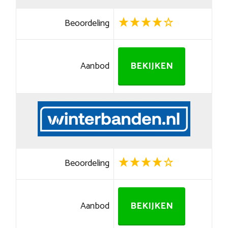
Beoordeling
Aanbod
BEKIJKEN
Beoordeling
Aanbod
BEKIJKEN