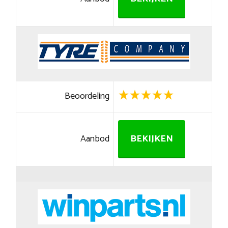
Beoordeling
Aanbod
BEKIJKEN