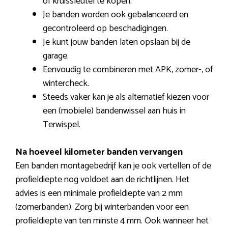
of kruissleutel te kopen.
Je banden worden ook gebalanceerd en
gecontroleerd op beschadigingen.
Je kunt jouw banden laten opslaan bij de
garage.
Eenvoudig te combineren met APK, zomer-, of
wintercheck.
Steeds vaker kan je als alternatief kiezen voor
een (mobiele) bandenwissel aan huis in
Terwispel.
Na hoeveel kilometer banden vervangen
Een banden montagebedrijf kan je ook vertellen of de
profieldiepte nog voldoet aan de richtlijnen. Het
advies is een minimale profieldiepte van 2 mm
(zomerbanden). Zorg bij winterbanden voor een
profieldiepte van ten minste 4 mm. Ook wanneer het