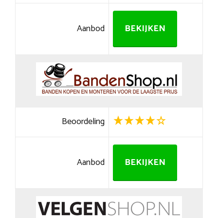
Aanbod
BEKIJKEN
Beoordeling
Aanbod
BEKIJKEN