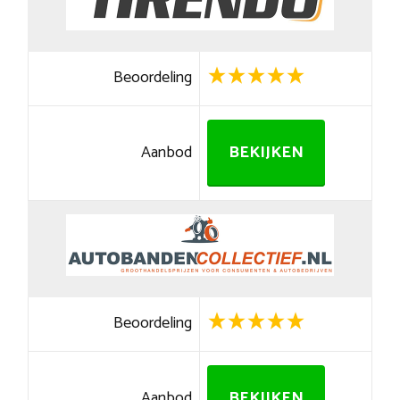
Beoordeling
Aanbod
BEKIJKEN
Beoordeling
Aanbod
BEKIJKEN