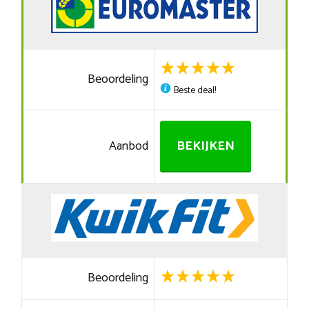
Beoordeling
Beste deal!
Aanbod
BEKIJKEN
Beoordeling