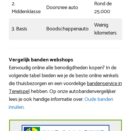
2.
Rond de
Doorsnee auto
Nor
Middenklasse
25.000
Weinig
3. Basis
Boodschappenauto
Voo
kilometers
Vergelijk banden webshops
Eenvoudig online alle benodigdheden kopen? In de
volgende tabel bieden we je de beste online winkels
die thuisbezorgen en een voordelige
bandenservice in
Terwispel
hebben. Op onze autobandenvergelijker
lees je ook handige informatie over:
Oude banden
inruilen
.