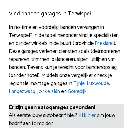
Vind banden garages in Terwispel
In no-time en voordelig banden vervangen in
Terwispel? In de tabel hieronder vind je specialisten
en bandenwinkels in de buurt (provincie
Friesland
).
Deze garages verlenen diensten zoals (de)monteren,
repareren, trimmen, balanceren, sipen, uitlijnen van
banden. Tevens kun je terecht voor bandenopslag
(bandenhotel). Middels onze vergelijker check je
regionale montage-garages in
Tijnje
,
Luxwoude
,
Langezwaag
,
Jonkerslân
en
Gorredijk
.
Er zijn geen autogarages gevonden!
Als eerste jouw autobedrijf hier?
Klik hier
om jouw
bedrijf aan te melden