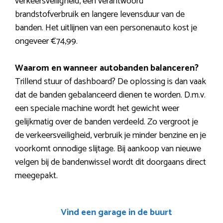
verkeersveiligheid, een verantwoord
brandstofverbruik en langere levensduur van de
banden. Het uitlijnen van een personenauto kost je
ongeveer €74,99.
Waarom en wanneer autobanden balanceren?
Trillend stuur of dashboard? De oplossing is dan vaak
dat de banden gebalanceerd dienen te worden. D.m.v.
een speciale machine wordt het gewicht weer
gelijkmatig over de banden verdeeld. Zo vergroot je
de verkeersveiligheid, verbruik je minder benzine en je
voorkomt onnodige slijtage. Bij aankoop van nieuwe
velgen bij de bandenwissel wordt dit doorgaans direct
meegepakt.
Vind een garage in de buurt