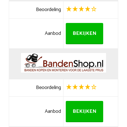
Beoordeling
Aanbod
BEKIJKEN
Beoordeling
Aanbod
BEKIJKEN