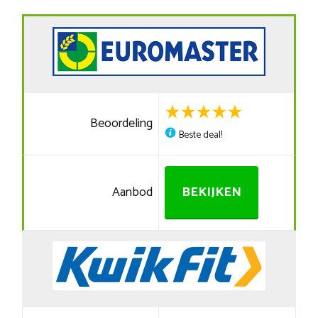
Beoordeling
Beste deal!
Aanbod
BEKIJKEN