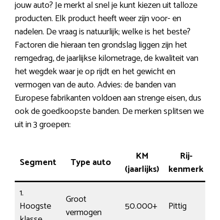
jouw auto? Je merkt al snel je kunt kiezen uit talloze
producten. Elk product heeft weer zijn voor- en
nadelen. De vraag is natuurlijk; welke is het beste?
Factoren die hieraan ten grondslag liggen zijn het
remgedrag, de jaarlijkse kilometrage, de kwaliteit van
het wegdek waar je op rijdt en het gewicht en
vermogen van de auto. Advies: de banden van
Europese fabrikanten voldoen aan strenge eisen, dus
ook de goedkoopste banden. De merken splitsen we
uit in 3 groepen:
KM
Rij-
Segment
Type auto
P
(jaarlijks)
kenmerk
1.
Groot
Hoogste
50.000+
Pittig
19
vermogen
klasse