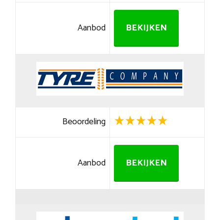
Aanbod
BEKIJKEN
Beoordeling
Aanbod
BEKIJKEN