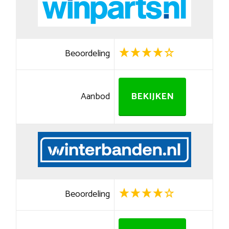
Beoordeling
Aanbod
BEKIJKEN
Beoordeling