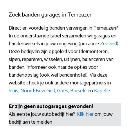
Zoek banden garages in Terneuzen
Direct en voordelig banden vervangen in Terneuzen?
In de onderstaande tabel verzamelen wij garages en
bandenwinkels in jouw omgeving (provincie
Zeeland
).
Deze bedrijven zijn opgeleid voor (de)monteren,
sipen, repareren, wisselen, uitlijnen, balanceren van
banden. Informeer ook naar de opties voor
bandenopslag (ook wel bandenhotel). Via deze
website check je ook andere montagepartners in
Sluis
,
Noord-Beveland
,
Goes
,
Borsele
en
Kapelle
.
Er zijn geen autogarages gevonden!
Als eerste jouw autobedrijf hier?
Klik hier
om jouw
bedrijf aan te melden