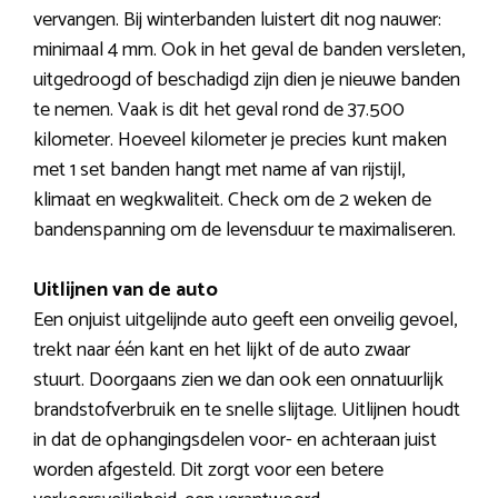
vervangen. Bij winterbanden luistert dit nog nauwer:
minimaal 4 mm. Ook in het geval de banden versleten,
uitgedroogd of beschadigd zijn dien je nieuwe banden
te nemen. Vaak is dit het geval rond de 37.500
kilometer. Hoeveel kilometer je precies kunt maken
met 1 set banden hangt met name af van rijstijl,
klimaat en wegkwaliteit. Check om de 2 weken de
bandenspanning om de levensduur te maximaliseren.
Uitlijnen van de auto
Een onjuist uitgelijnde auto geeft een onveilig gevoel,
trekt naar één kant en het lijkt of de auto zwaar
stuurt. Doorgaans zien we dan ook een onnatuurlijk
brandstofverbruik en te snelle slijtage. Uitlijnen houdt
in dat de ophangingsdelen voor- en achteraan juist
worden afgesteld. Dit zorgt voor een betere