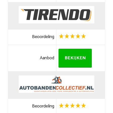
Beoordeling
Aanbod
BEKIJKEN
Beoordeling