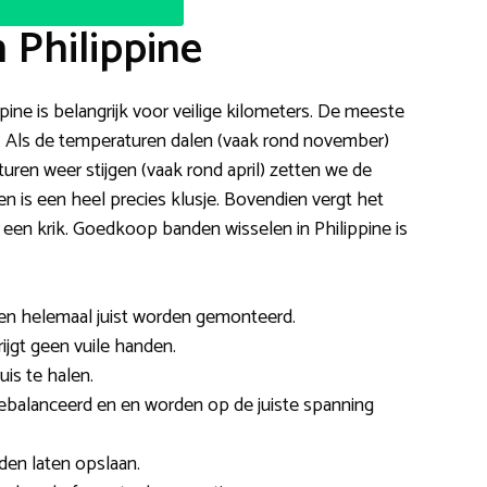
 Philippine
pine is belangrijk voor veilige kilometers. De meeste
ren. Als de temperaturen dalen (vaak rond november)
ren weer stijgen (vaak rond april) zetten we de
en is een heel precies klusje. Bovendien vergt het
 een krik. Goedkoop banden wisselen in Philippine is
den helemaal juist worden gemonteerd.
rijgt geen vuile handen.
is te halen.
ebalanceerd en en worden op de juiste spanning
den laten opslaan.