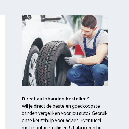
Direct autobanden bestellen?
Wil je direct de beste en goedkoopste
banden vergelijken voor jou auto? Gebruik
onze keuzehulp voor advies. Eventueel
met montage, uitlijnen & balanceren bij