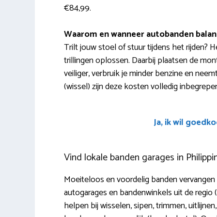
€84,99.
Waarom en wanneer autobanden balan
Trilt jouw stoel of stuur tijdens het rijden
trillingen oplossen. Daarbij plaatsen de mont
veiliger, verbruik je minder benzine en neemt
(wissel) zijn deze kosten volledig inbegrepe
Ja, ik wil goedk
Vind lokale banden garages in Philippi
Moeiteloos en voordelig banden vervangen in
autogarages en bandenwinkels uit de regio 
helpen bij wisselen, sipen, trimmen, uitlijn