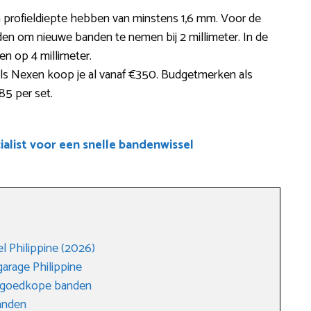
 profieldiepte hebben van minstens 1,6 mm. Voor de
den om nieuwe banden te nemen bij 2 millimeter. In de
en op 4 millimeter.
ls Nexen koop je al vanaf €350. Budgetmerken als
85 per set.
alist voor een snelle bandenwissel
 Philippine (2026)
arage Philippine
n goedkope banden
anden