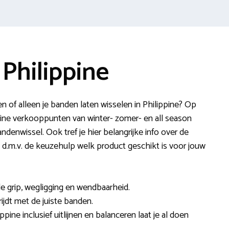
Philippine
n of alleen je banden laten wisselen in Philippine? Op
ine verkooppunten van winter- zomer- en all season
denwissel. Ook tref je hier belangrijke info over de
 d.m.v. de keuzehulp welk product geschikt is voor jouw
e grip, wegligging en wendbaarheid.
rijdt met de juiste banden.
pine inclusief uitlijnen en balanceren laat je al doen