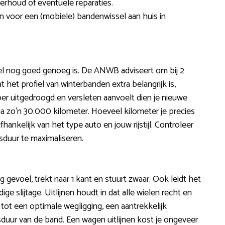
rhoud of eventuele reparaties.
en voor een (mobiele) bandenwissel aan huis in
iel nog goed genoeg is. De ANWB adviseert om bij 2
 het profiel van winterbanden extra belangrijk is,
er uitgedroogd en versleten aanvoelt dien je nieuwe
a zo’n 30.000 kilometer. Hoeveel kilometer je precies
nkelijk van het type auto en jouw rijstijl. Controleer
duur te maximaliseren.
ig gevoel, trekt naar 1 kant en stuurt zwaar. Ook leidt het
ge slijtage. Uitlijnen houdt in dat alle wielen recht en
 tot een optimale wegligging, een aantrekkelijk
duur van de band. Een wagen uitlijnen kost je ongeveer