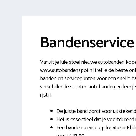
Bandenservice 
Vanuit je luie stoel nieuwe autobanden kope
www.autobandenspot.nl tref je de beste onl
banden en servicepunten voor een snelle ban
verschillende soorten autobanden en leer je
rijstijl.
De juiste band zorgt voor uitstekend
Het is essentieel dat je voortdurend 
Een bandenservice op locatie in Philip