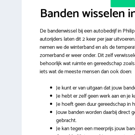
Banden wisselen in
De bandenwissel bij een autobedrijf in Philip
autorijders laten dit 2 keer per jaar uitvoe
nemen we de winterband en als de temperatu
zomerband er weer onder. Dit zelf verwissel
behoorlijk wat ruimte en gereedschap zoals
iets wat de meeste mensen dan ook doen:
Je kunt er van uitgaan dat jouw ban
Je hebt er zelf geen werk aan en je k
Je hoeft geen duur gereedschap in hu
Jouw banden worden daarbij direct g
gebracht.
Je kan tegen een meerprijs jouw ban