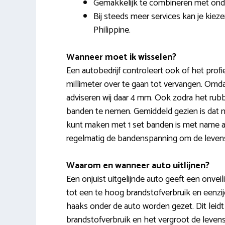
Gemakkelijk te combineren met onde
Bij steeds meer services kan je kiez
Philippine.
Wanneer moet ik wisselen?
Een autobedrijf controleert ook of het prof
millimeter over te gaan tot vervangen. Omdat
adviseren wij daar 4 mm. Ook zodra het rubb
banden te nemen. Gemiddeld gezien is dat n
kunt maken met 1 set banden is met name afha
regelmatig de bandenspanning om de levens
Waarom en wanneer auto uitlijnen?
Een onjuist uitgelijnde auto geeft een onveil
tot een te hoog brandstofverbruik en eenzijdi
haaks onder de auto worden gezet. Dit leidt
brandstofverbruik en het vergroot de levens