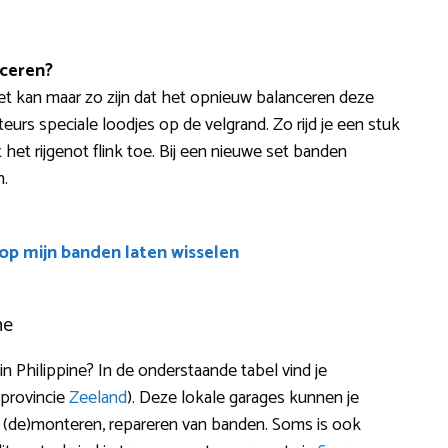
ceren?
? Het kan maar zo zijn dat het opnieuw balanceren deze
eurs speciale loodjes op de velgrand. Zo rijd je een stuk
 het rijgenot flink toe. Bij een nieuwe set banden
n.
oop mijn banden laten wisselen
ne
 Philippine? In de onderstaande tabel vind je
(provincie
Zeeland
). Deze lokale garages kunnen je
en, (de)monteren, repareren van banden. Soms is ook