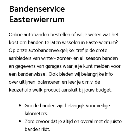
Bandenservice
Easterwierrum
Online autobanden bestellen of wil je weten wat het
kost om banden te laten wisselen in Easterwierrum?
Op onze autobandenvergelijker tref je de grote
aanbieders van winter- zomer- en all season banden
en gegevens van garages waar je je kunt melden voor
een bandenwissel. Ook bieden wij belangrijke info
over uitlijnen, balanceren en leer je d.m.v. de
keuzehulp welk product aansluit bij jouw budget.
Goede banden zijn belangrijk voor veilige
kilometers.
Zorg ervoor dat je altijd en overal met de juiste
banden rijdt.