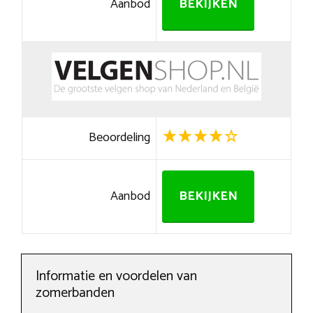
Aanbod
BEKIJKEN
Beoordeling
Aanbod
BEKIJKEN
Informatie en voordelen van
zomerbanden