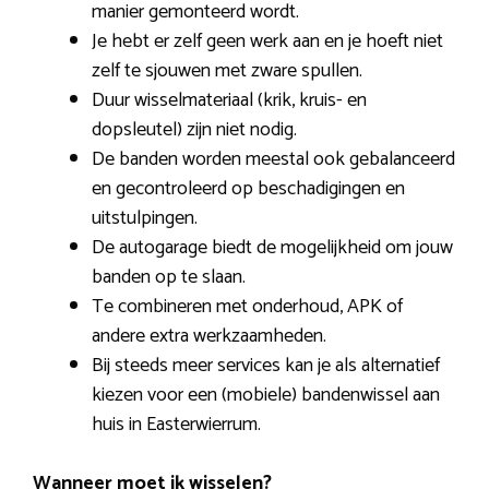
manier gemonteerd wordt.
Je hebt er zelf geen werk aan en je hoeft niet
zelf te sjouwen met zware spullen.
Duur wisselmateriaal (krik, kruis- en
dopsleutel) zijn niet nodig.
De banden worden meestal ook gebalanceerd
en gecontroleerd op beschadigingen en
uitstulpingen.
De autogarage biedt de mogelijkheid om jouw
banden op te slaan.
Te combineren met onderhoud, APK of
andere extra werkzaamheden.
Bij steeds meer services kan je als alternatief
kiezen voor een (mobiele) bandenwissel aan
huis in Easterwierrum.
Wanneer moet ik wisselen?