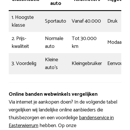
auto
1. Hoogste
Sportauto
Vanaf 40.000
Druk
klasse
2. Prijs-
Normale
Tot 30.000
Modaal
kwaliteit
auto
km
Kleine
3. Voordelig
Kleingebruiker
Eenvoudig
auto’s
Online banden webwinkels vergelijken
Via internet je aankopen doen? In de volgende tabel
vergelijken wij landelijke online aanbieders die
thuisbezorgen en een voordelige
bandenservice in
Easterwierrum
hebben. Op onze