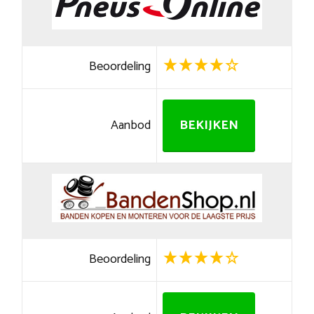
Beoordeling
Aanbod
BEKIJKEN
Beoordeling