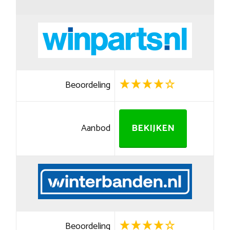
Beoordeling
Aanbod
BEKIJKEN
Beoordeling