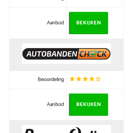
Aanbod
BEKIJKEN
Beoordeling
Aanbod
BEKIJKEN