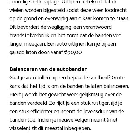
onnodig snelle slijtage. Uitlijnen betekent dat de
wielen worden bijgesteld zodat deze weer loodrecht
op de grond en evenwijdig aan elkaar komen te staan.
Dit bevordert de wegligging, een verantwoord
brandstofverbruik en het zorgt dat de banden veel
langer meegaan. Een auto uitlijnen kan je bij een
garage laten doen vanaf €90,00.
Balanceren van de autobanden
Gaat je auto trillen bij een bepaalde snelheid? Grote
kans dat het tijd is om de banden te laten balanceren.
Hierbij wordt het gewicht weer gelijkmatig over de
banden verdeeld. Zo rijdt je een stuk rustiger, rijd je
een stuk efficiënter en neemt de levensduur van de
banden toe. Indien je nieuwe velgen neemt (met
wisselen) zit dit meestal inbegrepen.