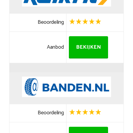
Beoordeling
Aanbod
BEKIJKEN
Beoordeling