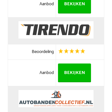
Aanbod
BEKIJKEN
Beoordeling
Aanbod
BEKIJKEN