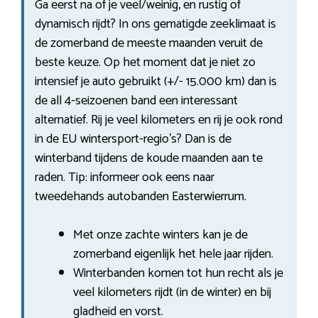
Ga eerst na of je veel/weinig, en rustig of
dynamisch rijdt? In ons gematigde zeeklimaat is
de zomerband de meeste maanden veruit de
beste keuze. Op het moment dat je niet zo
intensief je auto gebruikt (+/- 15.000 km) dan is
de all 4-seizoenen band een interessant
alternatief. Rij je veel kilometers en rij je ook rond
in de EU wintersport-regio’s? Dan is de
winterband tijdens de koude maanden aan te
raden. Tip: informeer ook eens naar
tweedehands autobanden Easterwierrum.
Met onze zachte winters kan je de
zomerband eigenlijk het hele jaar rijden.
Winterbanden komen tot hun recht als je
veel kilometers rijdt (in de winter) en bij
gladheid en vorst.