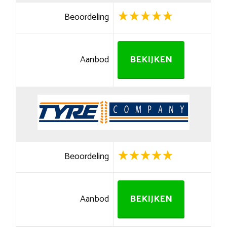
Beoordeling
Aanbod
BEKIJKEN
Beoordeling
Aanbod
BEKIJKEN