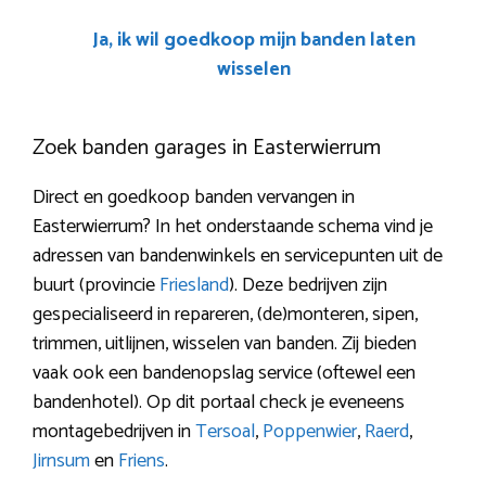
Ja, ik wil goedkoop mijn banden laten
wisselen
Zoek banden garages in Easterwierrum
Direct en goedkoop banden vervangen in
Easterwierrum? In het onderstaande schema vind je
adressen van bandenwinkels en servicepunten uit de
buurt (provincie
Friesland
). Deze bedrijven zijn
gespecialiseerd in repareren, (de)monteren, sipen,
trimmen, uitlijnen, wisselen van banden. Zij bieden
vaak ook een bandenopslag service (oftewel een
bandenhotel). Op dit portaal check je eveneens
montagebedrijven in
Tersoal
,
Poppenwier
,
Raerd
,
Jirnsum
en
Friens
.