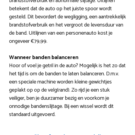
brandstofverbruik en abnormale slijtage. Uitlijnen
betekent dat de auto op het juiste spoor wordt
gesteld. Dit bevordert de wegligging, een aantrekkelijk
brandstofverbruik en het vergroot de levensduur van
de band. Uitlijnen van een personenauto kost je
ongeveer €79,99.
Wanneer banden balanceren
Hoor of voel je getril in de auto? Mogelijk is het zo dat
het tijd is om de banden te laten balanceren. D.m.v.
een speciale machine worden kleine gewichtjes
geplakt op op de velg(rand). Zo rijd je een stuk
veiliger, ben je duurzamer bezig en voorkom je
onnodige bandenslijtage. Bij een wissel wordt dit
standaard uitgevoerd.