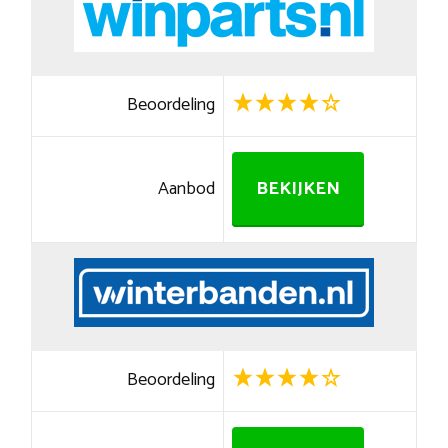
Beoordeling
Aanbod
BEKIJKEN
Beoordeling