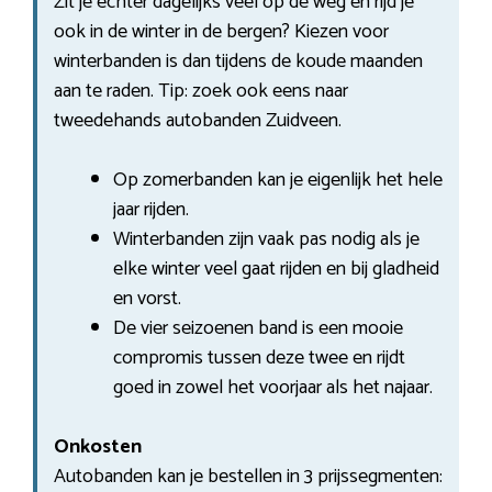
Zit je echter dagelijks veel op de weg en rijd je
ook in de winter in de bergen? Kiezen voor
winterbanden is dan tijdens de koude maanden
aan te raden. Tip: zoek ook eens naar
tweedehands autobanden Zuidveen.
Op zomerbanden kan je eigenlijk het hele
jaar rijden.
Winterbanden zijn vaak pas nodig als je
elke winter veel gaat rijden en bij gladheid
en vorst.
De vier seizoenen band is een mooie
compromis tussen deze twee en rijdt
goed in zowel het voorjaar als het najaar.
Onkosten
Autobanden kan je bestellen in 3 prijssegmenten: