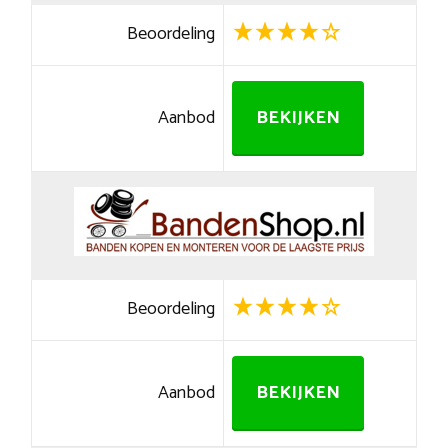
Beoordeling
Aanbod
BEKIJKEN
Beoordeling
Aanbod
BEKIJKEN