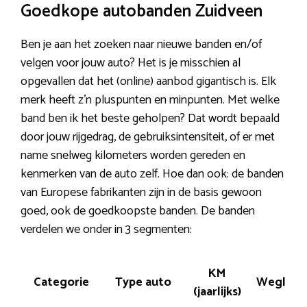
Goedkope autobanden Zuidveen
Ben je aan het zoeken naar nieuwe banden en/of
velgen voor jouw auto? Het is je misschien al
opgevallen dat het (online) aanbod gigantisch is. Elk
merk heeft z’n pluspunten en minpunten. Met welke
band ben ik het beste geholpen? Dat wordt bepaald
door jouw rijgedrag, de gebruiksintensiteit, of er met
name snelweg kilometers worden gereden en
kenmerken van de auto zelf. Hoe dan ook: de banden
van Europese fabrikanten zijn in de basis gewoon
goed, ook de goedkoopste banden. De banden
verdelen we onder in 3 segmenten:
KM
Categorie
Type auto
Wegligg
(jaarlijks)