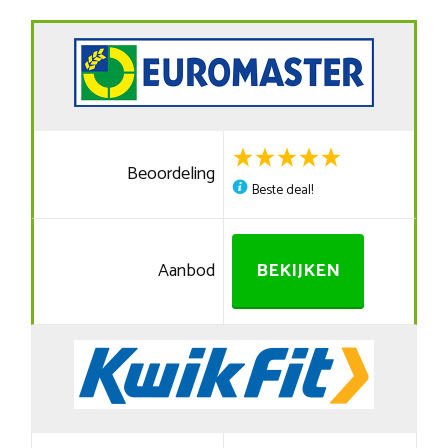
Beoordeling
Beste deal!
Aanbod
BEKIJKEN