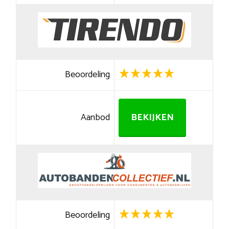
Beoordeling
Aanbod
BEKIJKEN
Beoordeling