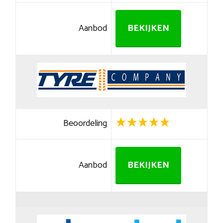
Aanbod
BEKIJKEN
Beoordeling
Aanbod
BEKIJKEN