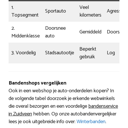
1.
Veel
Sportauto
Agressief
Topsegment
kilometers
2.
Doorsnee
Gemiddeld
Doorsnee
Middenklasse
auto
Beperkt
3. Voordelig
Stadsautootje
Log
gebruik
Bandenshops vergelijken
Ook in een webshop je auto-onderdelen kopen? In
de volgende tabel doorzoek je erkende webwinkels
die overal bezorgen en een voordelige
bandenservice
in Zuidveen
hebben. Op onze autobandenvergelijker
lees je ook uitgebreide info over:
Winterbanden
.