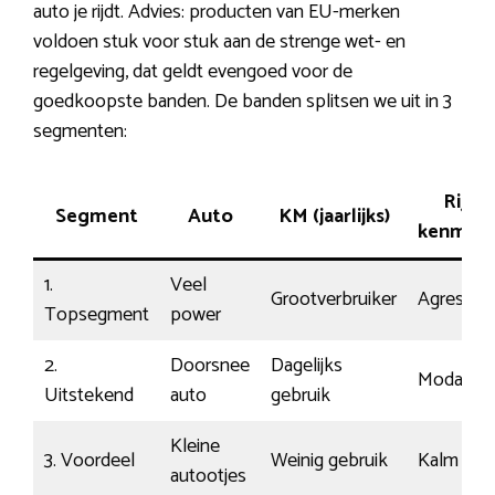
auto je rijdt. Advies: producten van EU-merken
voldoen stuk voor stuk aan de strenge wet- en
regelgeving, dat geldt evengoed voor de
goedkoopste banden. De banden splitsen we uit in 3
segmenten:
Rij-
Segment
Auto
KM (jaarlijks)
kenmer
1.
Veel
Grootverbruiker
Agressief
Topsegment
power
2.
Doorsnee
Dagelijks
Modaal
Uitstekend
auto
gebruik
Kleine
3. Voordeel
Weinig gebruik
Kalm
autootjes