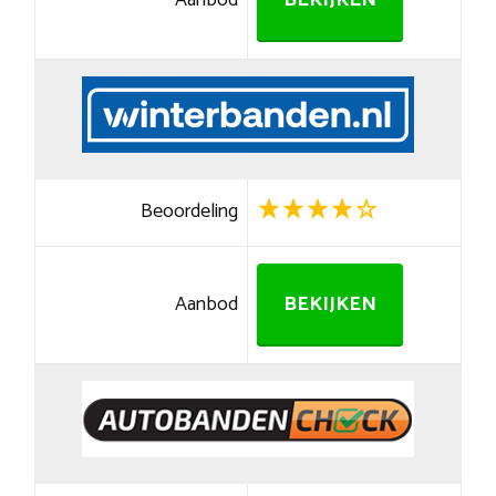
Aanbod
BEKIJKEN
Beoordeling
Aanbod
BEKIJKEN