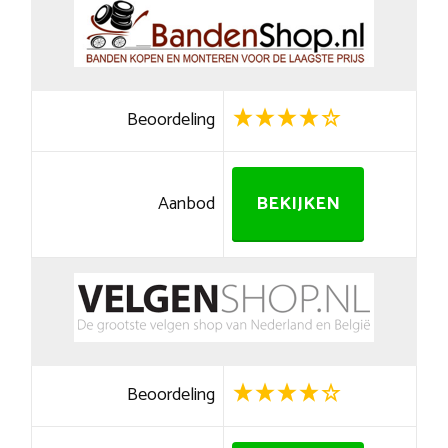
Beoordeling
Aanbod
BEKIJKEN
Beoordeling