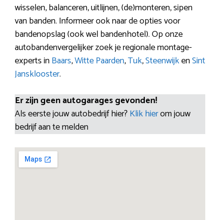
wisselen, balanceren, uitlijnen, (de)monteren, sipen
van banden. Informeer ook naar de opties voor
bandenopslag (ook wel bandenhotel). Op onze
autobandenvergelijker zoek je regionale montage-
experts in
Baars
,
Witte Paarden
,
Tuk
,
Steenwijk
en
Sint
Jansklooster
.
Er zijn geen autogarages gevonden!
Als eerste jouw autobedrijf hier?
Klik hier
om jouw
bedrijf aan te melden