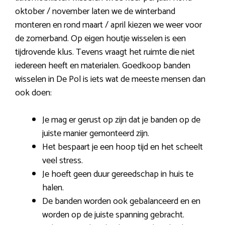
oktober / november laten we de winterband
monteren en rond maart / april kiezen we weer voor
de zomerband. Op eigen houtje wisselen is een
tijdrovende klus. Tevens vraagt het ruimte die niet
iedereen heeft en materialen. Goedkoop banden
wisselen in De Pol is iets wat de meeste mensen dan
ook doen:
Je mag er gerust op zijn dat je banden op de
juiste manier gemonteerd zijn.
Het bespaart je een hoop tijd en het scheelt
veel stress.
Je hoeft geen duur gereedschap in huis te
halen.
De banden worden ook gebalanceerd en en
worden op de juiste spanning gebracht.