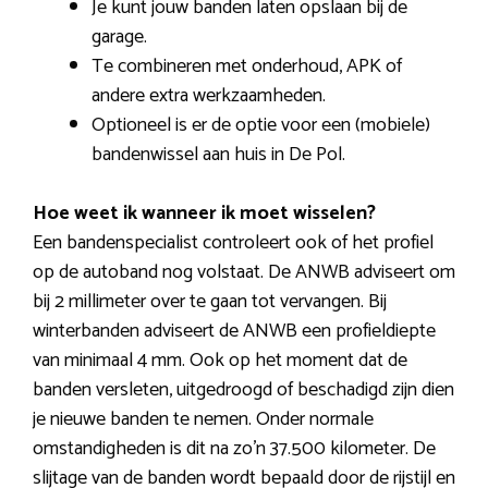
Je kunt jouw banden laten opslaan bij de
garage.
Te combineren met onderhoud, APK of
andere extra werkzaamheden.
Optioneel is er de optie voor een (mobiele)
bandenwissel aan huis in De Pol.
Hoe weet ik wanneer ik moet wisselen?
Een bandenspecialist controleert ook of het profiel
op de autoband nog volstaat. De ANWB adviseert om
bij 2 millimeter over te gaan tot vervangen. Bij
winterbanden adviseert de ANWB een profieldiepte
van minimaal 4 mm. Ook op het moment dat de
banden versleten, uitgedroogd of beschadigd zijn dien
je nieuwe banden te nemen. Onder normale
omstandigheden is dit na zo’n 37.500 kilometer. De
slijtage van de banden wordt bepaald door de rijstijl en