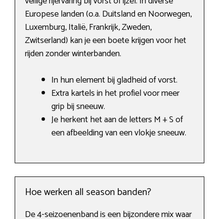
veilige rijervaring bij vorst of ijzel. In diverse
Europese landen (o.a. Duitsland en Noorwegen,
Luxemburg, Italië, Frankrijk, Zweden,
Zwitserland) kan je een boete krijgen voor het
rijden zonder winterbanden.
In hun element bij gladheid of vorst.
Extra kartels in het profiel voor meer
grip bij sneeuw.
Je herkent het aan de letters M + S of
een afbeelding van een vlokje sneeuw.
Hoe werken all season banden?
De 4-seizoenenband is een bijzondere mix waar