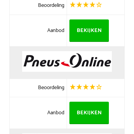
Beoordeling
Aanbod
BEKIJKEN
Beoordeling
Aanbod
BEKIJKEN