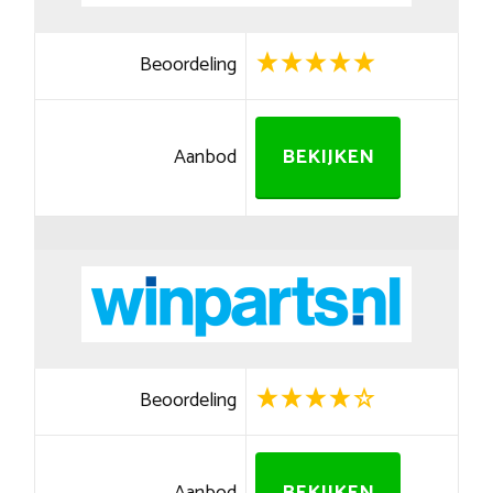
Beoordeling
Aanbod
BEKIJKEN
Beoordeling