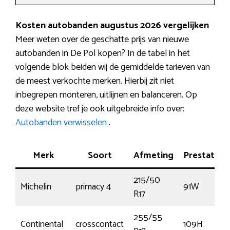
Kosten autobanden augustus 2026 vergelijken
Meer weten over de geschatte prijs van nieuwe
autobanden in De Pol kopen? In de tabel in het
volgende blok beiden wij de gemiddelde tarieven van
de meest verkochte merken. Hierbij zit niet
inbegrepen monteren, uitlijnen en balanceren. Op
deze website tref je ook uitgebreide info over:
Autobanden verwisselen
.
Merk
Soort
Afmeting
Prestatie
215/50
Michelin
primacy 4
91W
R17
255/55
Continental
crosscontact
109H