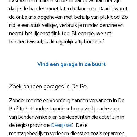
Last van een trillend stuur? In dat geval kan het zijn
dat je de banden moet laten balanceren. Daarbij wordt
de onbalans opgeheven met behulp van plaklood. Zo
rijd je een stuk veiliger, verbruik je minder benzine en
neemt het rijgenot flink toe. Bij een nieuwe set
banden (wissel) is dit eigenlijk altijd inclusief.
Vind een garage in de buurt
Zoek banden garages in De Pol
Zonder moeite en voordelig banden vervangen in De
Pol? In het onderstaande schema vind je adressen
van bandenwinkels en servicepunten die actief zijn in
de regio (provincie
Overijssel
). Deze
montagebedrijven verlenen diensten zoals repareren,