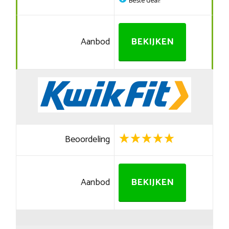
Beste deal!
Aanbod
BEKIJKEN
Beoordeling
Aanbod
BEKIJKEN