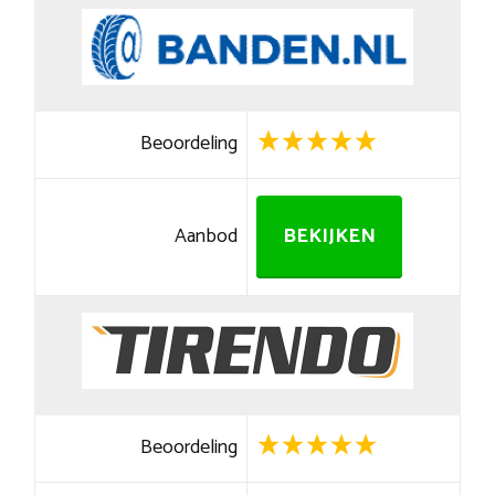
Beoordeling
Aanbod
BEKIJKEN
Beoordeling