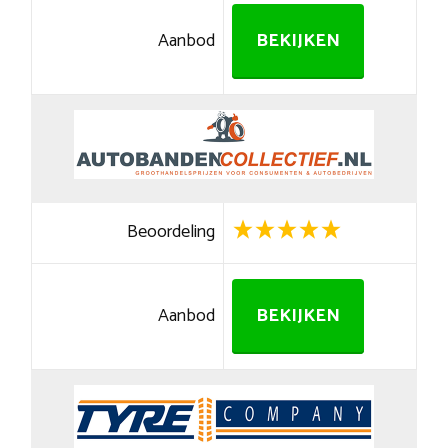
Aanbod
BEKIJKEN
Beoordeling
Aanbod
BEKIJKEN