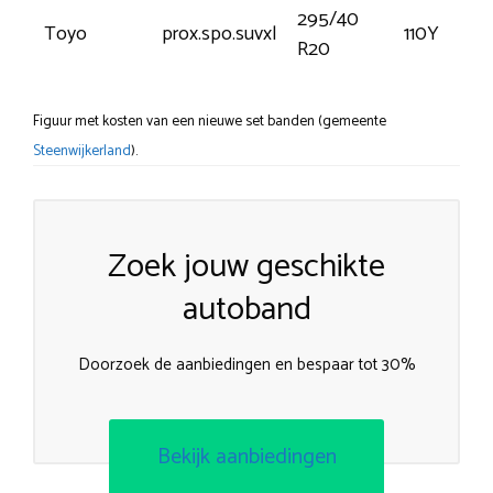
295/40
Toyo
prox.spo.suvxl
110Y
R20
Figuur met kosten van een nieuwe set banden (gemeente
Steenwijkerland
).
Zoek jouw geschikte
autoband
Doorzoek de aanbiedingen en bespaar tot 30%
Bekijk aanbiedingen