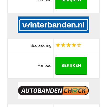
Aanbod
BEKIJKEN
Beoordeling
Aanbod
BEKIJKEN