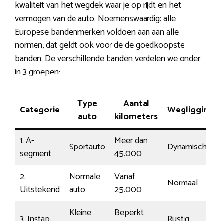
kwaliteit van het wegdek waar je op rijdt en het
vermogen van de auto. Noemenswaardig: alle
Europese bandenmerken voldoen aan aan alle
normen, dat geldt ook voor de de goedkoopste
banden. De verschillende banden verdelen we onder
in 3 groepen:
Type
Aantal
Categorie
Wegligging
auto
kilometers
1. A-
Meer dan
Sportauto
Dynamisch
segment
45.000
2.
Normale
Vanaf
Normaal
Uitstekend
auto
25.000
Kleine
Beperkt
3. Instap
Rustig