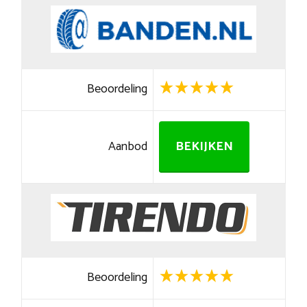
Beoordeling
Aanbod
BEKIJKEN
Beoordeling