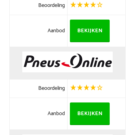
Beoordeling
Aanbod
BEKIJKEN
Beoordeling
Aanbod
BEKIJKEN