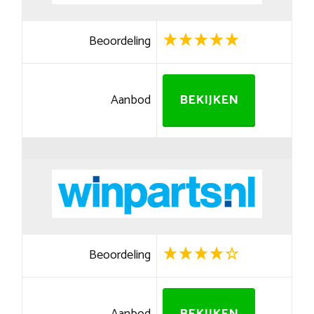
Beoordeling
Aanbod
BEKIJKEN
Beoordeling