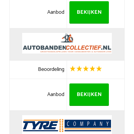
Aanbod
BEKIJKEN
Beoordeling
Aanbod
BEKIJKEN