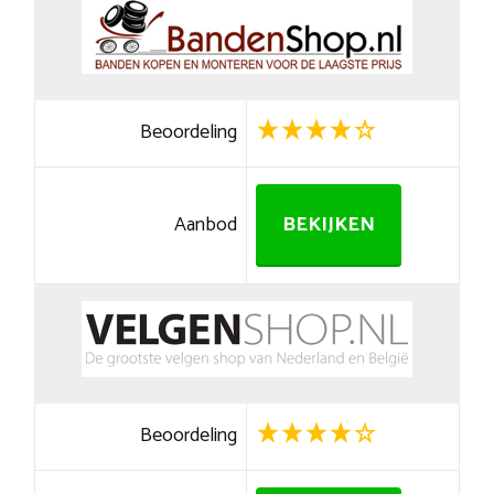
Beoordeling
Aanbod
BEKIJKEN
Beoordeling