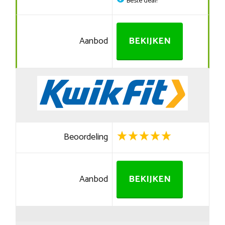
Beste deal!
Aanbod
BEKIJKEN
Beoordeling
Aanbod
BEKIJKEN