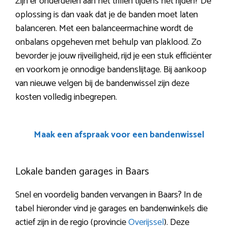
Zijn er onderdelen aan het trillen tijdens het rijden? De
oplossing is dan vaak dat je de banden moet laten
balanceren. Met een balanceermachine wordt de
onbalans opgeheven met behulp van plaklood. Zo
bevorder je jouw rijveiligheid, rijd je een stuk efficiënter
en voorkom je onnodige bandenslijtage. Bij aankoop
van nieuwe velgen bij de bandenwissel zijn deze
kosten volledig inbegrepen.
Maak een afspraak voor een bandenwissel
Lokale banden garages in Baars
Snel en voordelig banden vervangen in Baars? In de
tabel hieronder vind je garages en bandenwinkels die
actief zijn in de regio (provincie
Overijssel
). Deze