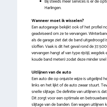
Bij steeds meer services is er de op
Harlingen.
Wanneer moet ik wisselen?
Een autogarage bekijkt ook of het profiel n
geadviseerd om ze te vervangen. Winterban
als de garage ziet dat de band uitgedroogd 
sloffen. Vaak is dit het geval rond de 37.50
vervangen hangt af van type rijstijl, wegdek
koude band meten) zodat deze minder snel s
Uitlijnen van de auto
Een auto die op onjuiste wijze is uitgelijnd h
links en het lijkt of de auto zwaar stuurt. T
snelle slijtage. De definitie van uitlijnen is
Dit zorgt voor een optimale en betrouwbare
slijtage van de banden. Een wagen uitlijnen 