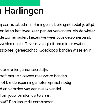
n Harlingen
 een autobedrijf in Harlingen is belangrijk zodat je altijd
n laten het twee keer per jaar vervangen. Als de winter
s de zomer nadert kiezen we weer voor de zomerband.
isschien denkt. Tevens vraagt dit om ruimte (wat niet
fessioneel gereedschap. Goedkoop banden wisselen in
:
iste manier gemonteerd zijn.
hoeft niet te sjouwen met zware banden.
 of bandenspanningsmeter zijn niet nodig.
en voorzien van een nieuw ventiel.
d om jouw banden op te slaan.
oud? Dan kan je dit combineren.