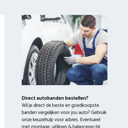
Direct autobanden bestellen?
Wil je direct de beste en goedkoopste
banden vergelijken voor jou auto? Gebruik
onze keuzehulp voor advies. Eventueel
met montage, uitlijnen & balanceren bij