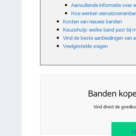
Aanvullende informatie over 
Hoe werken vierseizoenenba
Kosten van nieuwe banden
Keuzehulp: welke band past bij m
Vind de beste aanbiedingen van 
Veelgestelde vragen
Banden kopen
Vind direct de goedk
M