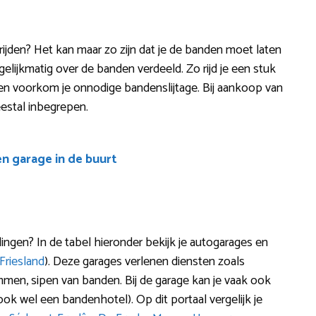
t rijden? Het kan maar zo zijn dat je de banden moet laten
elijkmatig over de banden verdeeld. Zo rijd je een stuk
 en voorkom je onnodige bandenslijtage. Bij aankoop van
eestal inbegrepen.
en garage in de buurt
ngen? In de tabel hieronder bekijk je autogarages en
Friesland
). Deze garages verlenen diensten zoals
rimmen, sipen van banden. Bij de garage kan je vaak ook
k wel een bandenhotel). Op dit portaal vergelijk je