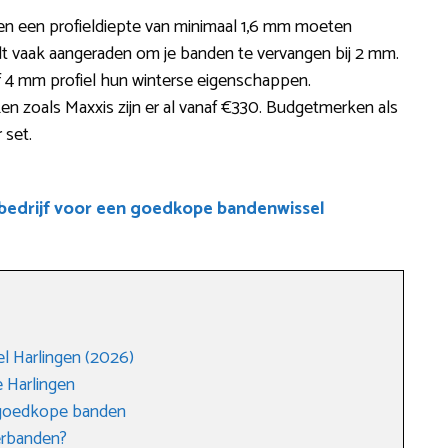
en een profieldiepte van minimaal 1,6 mm moeten
t vaak aangeraden om je banden te vervangen bij 2 mm.
f 4 mm profiel hun winterse eigenschappen.
n zoals Maxxis zijn er al vanaf €330. Budgetmerken als
 set.
edrijf voor een goedkope bandenwissel
 Harlingen (2026)
 Harlingen
 goedkope banden
erbanden?