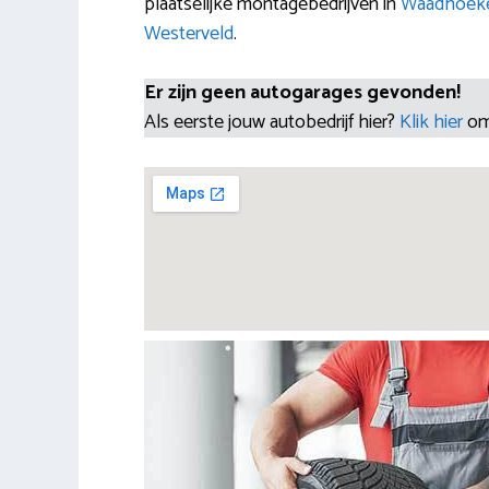
plaatselijke montagebedrijven in
Waadhoek
Westerveld
.
Er zijn geen autogarages gevonden!
Als eerste jouw autobedrijf hier?
Klik hier
om