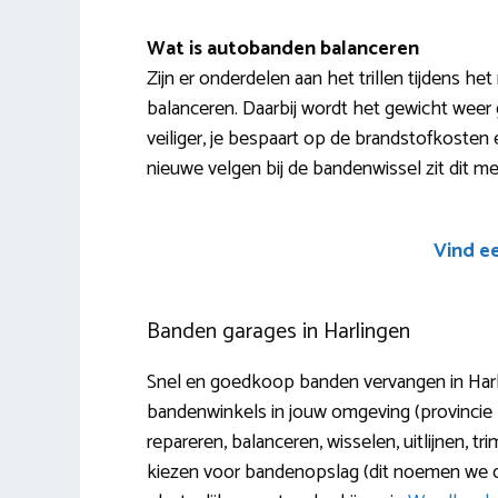
Wat is autobanden balanceren
Zijn er onderdelen aan het trillen tijdens he
balanceren. Daarbij wordt het gewicht weer g
veiliger, je bespaart op de brandstofkosten
nieuwe velgen bij de bandenwissel zit dit m
Vind e
Banden garages in Harlingen
Snel en goedkoop banden vervangen in Harli
bandenwinkels in jouw omgeving (provincie
repareren, balanceren, wisselen, uitlijnen, t
kiezen voor bandenopslag (dit noemen we oo