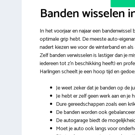
Banden wisselen i
In het voorjaar en najaar een bandenwissel bij
optimale grip hebt. De meeste auto-eigenare
nadert kiezen we voor de winterband en al
Zelf banden verwisselen is lastiger dan je m
iedereen tot z’n beschikking heeft) en pro
Harlingen scheelt je een hoop tijd en gedoe
Je weet zeker dat je banden op de ju
Je hebt er zelf geen werk aan en je 
Dure gereedschappen zoals een krik
De banden worden ook gebalanceerd 
De autogarage biedt de mogelijkhei
Moet je auto ook langs voor onderh