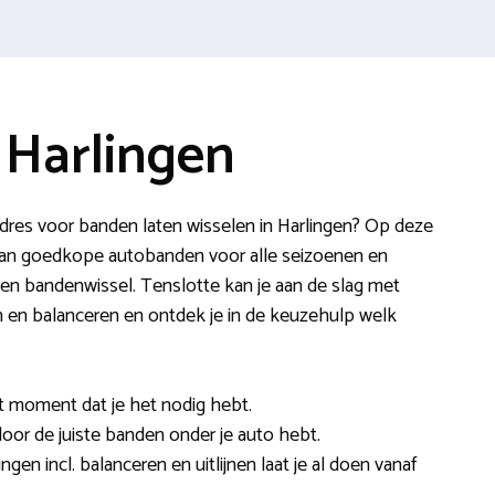
 Harlingen
res voor banden laten wisselen in Harlingen? Op deze
van goedkope autobanden voor alle seizoenen en
een bandenwissel. Tenslotte kan je aan de slag met
en en balanceren en ontdek je in de keuzehulp welk
et moment dat je het nodig hebt.
r door de juiste banden onder je auto hebt.
gen incl. balanceren en uitlijnen laat je al doen vanaf