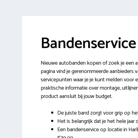
Bandenservice
Nieuwe autobanden kopen of zoek je een ad
pagina vind je gerenommeerde aanbieders 
servicepunten waar je je kunt melden voor 
praktische informatie over montage, uitlijn
product aansluit bij jouw budget.
De juiste band zorgt voor grip op h
Het is belangrijk dat je het hele jaa
Een bandenservice op locatie in Harlin