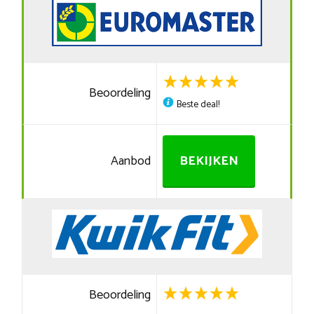
Beoordeling
Beste deal!
Aanbod
BEKIJKEN
Beoordeling