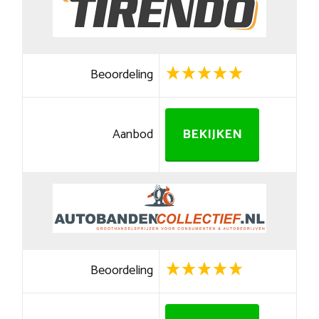
Beoordeling
Aanbod
BEKIJKEN
Beoordeling