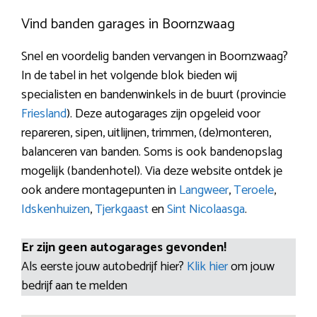
Vind banden garages in Boornzwaag
Snel en voordelig banden vervangen in Boornzwaag?
In de tabel in het volgende blok bieden wij
specialisten en bandenwinkels in de buurt (provincie
Friesland
). Deze autogarages zijn opgeleid voor
repareren, sipen, uitlijnen, trimmen, (de)monteren,
balanceren van banden. Soms is ook bandenopslag
mogelijk (bandenhotel). Via deze website ontdek je
ook andere montagepunten in
Langweer
,
Teroele
,
Idskenhuizen
,
Tjerkgaast
en
Sint Nicolaasga
.
Er zijn geen autogarages gevonden!
Als eerste jouw autobedrijf hier?
Klik hier
om jouw
bedrijf aan te melden