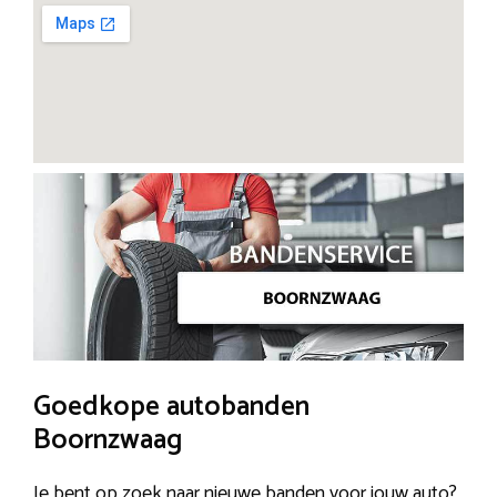
Goedkope autobanden
Boornzwaag
Je bent op zoek naar nieuwe banden voor jouw auto?