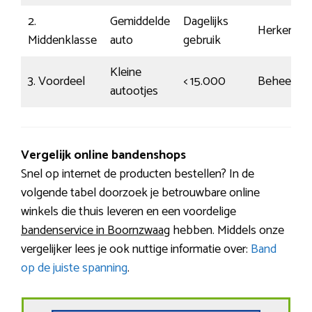
2.
Gemiddelde
Dagelijks
Herkenbaa
Middenklasse
auto
gebruik
Kleine
3. Voordeel
< 15.000
Beheerst
autootjes
Vergelijk online bandenshops
Snel op internet de producten bestellen? In de
volgende tabel doorzoek je betrouwbare online
winkels die thuis leveren en een voordelige
bandenservice in Boornzwaag
hebben. Middels onze
vergelijker lees je ook nuttige informatie over:
Band
op de juiste spanning
.