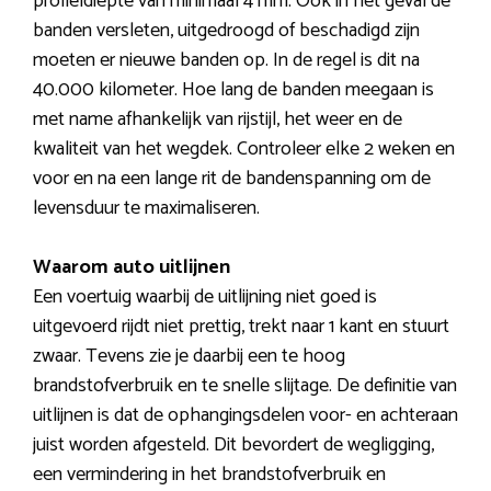
profieldiepte van minimaal 4 mm. Ook in het geval de
banden versleten, uitgedroogd of beschadigd zijn
moeten er nieuwe banden op. In de regel is dit na
40.000 kilometer. Hoe lang de banden meegaan is
met name afhankelijk van rijstijl, het weer en de
kwaliteit van het wegdek. Controleer elke 2 weken en
voor en na een lange rit de bandenspanning om de
levensduur te maximaliseren.
Waarom auto uitlijnen
Een voertuig waarbij de uitlijning niet goed is
uitgevoerd rijdt niet prettig, trekt naar 1 kant en stuurt
zwaar. Tevens zie je daarbij een te hoog
brandstofverbruik en te snelle slijtage. De definitie van
uitlijnen is dat de ophangingsdelen voor- en achteraan
juist worden afgesteld. Dit bevordert de wegligging,
een vermindering in het brandstofverbruik en