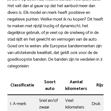
Het valt dan al gauw op dat het aanbod meer dan
divers is. Elk model en merk heeft positieve en
negatieve punten. Welke moet ik nu kopen? Dit heeft
te maken met rijstijl (rustig of dynamisch), het
dagelijkse gebruik, of je veel op de snelweg of in de
stad rijdt en het gewicht en vermogen van de auto.
Goed om te weten: alle Europese bandenmerken zijn
van uitstekende kwaliteit, dat geldt ook voor de de
goedkoopste banden. De banden zijn te verdelen in 3
categorieën:
Soort
Aantal
Classificatie
Rijstijl
auto
kilometers
Snel en/of
Veel
1. A-merk
Druk
zwaar
kilometers