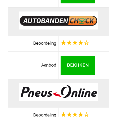
Beoordeling
Aanbod
BEKIJKEN
Beoordeling