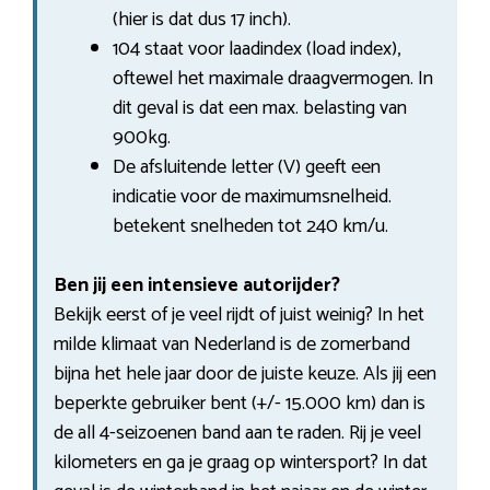
(hier is dat dus 17 inch).
104 staat voor laadindex (load index),
oftewel het maximale draagvermogen. In
dit geval is dat een max. belasting van
900kg.
De afsluitende letter (V) geeft een
indicatie voor de maximumsnelheid.
betekent snelheden tot 240 km/u.
Ben jij een intensieve autorijder?
Bekijk eerst of je veel rijdt of juist weinig? In het
milde klimaat van Nederland is de zomerband
bijna het hele jaar door de juiste keuze. Als jij een
beperkte gebruiker bent (+/- 15.000 km) dan is
de all 4-seizoenen band aan te raden. Rij je veel
kilometers en ga je graag op wintersport? In dat