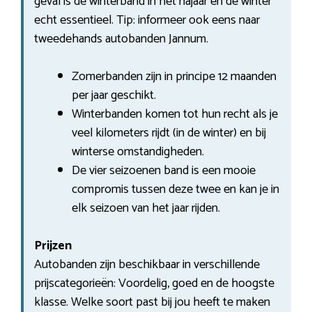
geval is de winterband in het najaar en de winter
echt essentieel. Tip: informeer ook eens naar
tweedehands autobanden Jannum.
Zomerbanden zijn in principe 12 maanden
per jaar geschikt.
Winterbanden komen tot hun recht als je
veel kilometers rijdt (in de winter) en bij
winterse omstandigheden.
De vier seizoenen band is een mooie
compromis tussen deze twee en kan je in
elk seizoen van het jaar rijden.
Prijzen
Autobanden zijn beschikbaar in verschillende
prijscategorieën: Voordelig, goed en de hoogste
klasse. Welke soort past bij jou heeft te maken