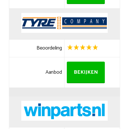
Beoordeling
Aanbod
BEKIJKEN