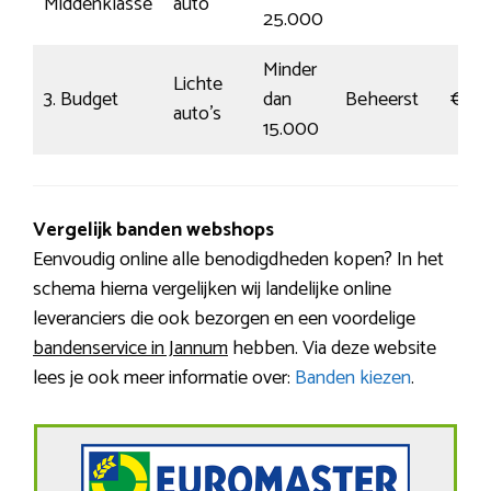
Middenklasse
auto
25.000
Minder
Lichte
3. Budget
dan
Beheerst
€78
auto’s
15.000
Vergelijk banden webshops
Eenvoudig online alle benodigdheden kopen? In het
schema hierna vergelijken wij landelijke online
leveranciers die ook bezorgen en een voordelige
bandenservice in Jannum
hebben. Via deze website
lees je ook meer informatie over:
Banden kiezen
.