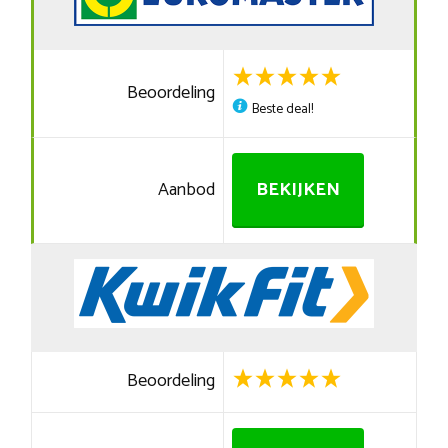
Beoordeling
Beste deal!
Aanbod
BEKIJKEN
Beoordeling