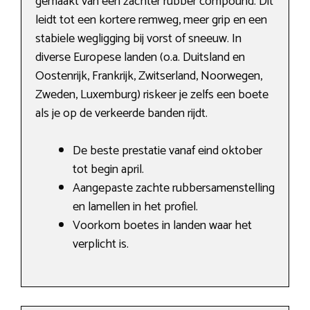
gemaakt van een zachter rubber compound. Dit
leidt tot een kortere remweg, meer grip en een
stabiele wegligging bij vorst of sneeuw. In
diverse Europese landen (o.a. Duitsland en
Oostenrijk, Frankrijk, Zwitserland, Noorwegen,
Zweden, Luxemburg) riskeer je zelfs een boete
als je op de verkeerde banden rijdt.
De beste prestatie vanaf eind oktober
tot begin april.
Aangepaste zachte rubbersamenstelling
en lamellen in het profiel.
Voorkom boetes in landen waar het
verplicht is.