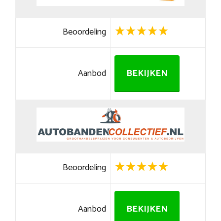
Beoordeling
Aanbod
BEKIJKEN
Beoordeling
Aanbod
BEKIJKEN