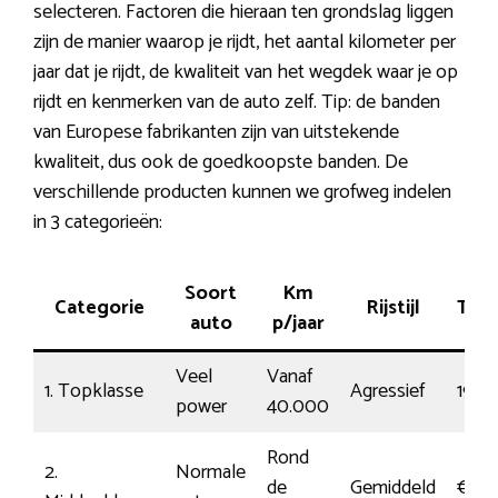
selecteren. Factoren die hieraan ten grondslag liggen
zijn de manier waarop je rijdt, het aantal kilometer per
jaar dat je rijdt, de kwaliteit van het wegdek waar je op
rijdt en kenmerken van de auto zelf. Tip: de banden
van Europese fabrikanten zijn van uitstekende
kwaliteit, dus ook de goedkoopste banden. De
verschillende producten kunnen we grofweg indelen
in 3 categorieën:
Soort
Km
Categorie
Rijstijl
Tari
auto
p/jaar
Veel
Vanaf
1. Topklasse
Agressief
190
power
40.000
Rond
2.
Normale
de
Gemiddeld
€112