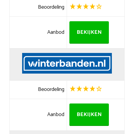
Beoordeling
Aanbod
BEKIJKEN
Beoordeling
Aanbod
BEKIJKEN