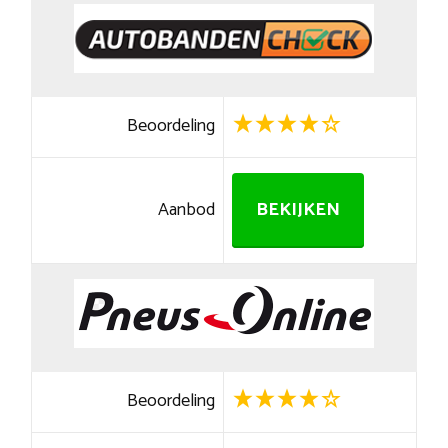
Beoordeling
Aanbod
BEKIJKEN
Beoordeling