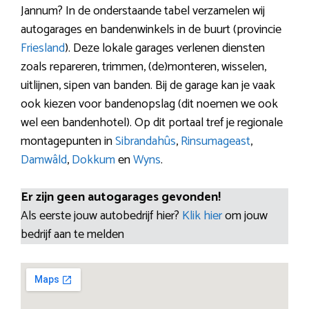
Jannum? In de onderstaande tabel verzamelen wij
autogarages en bandenwinkels in de buurt (provincie
Friesland
). Deze lokale garages verlenen diensten
zoals repareren, trimmen, (de)monteren, wisselen,
uitlijnen, sipen van banden. Bij de garage kan je vaak
ook kiezen voor bandenopslag (dit noemen we ook
wel een bandenhotel). Op dit portaal tref je regionale
montagepunten in
Sibrandahûs
,
Rinsumageast
,
Damwâld
,
Dokkum
en
Wyns
.
Er zijn geen autogarages gevonden!
Als eerste jouw autobedrijf hier?
Klik hier
om jouw
bedrijf aan te melden