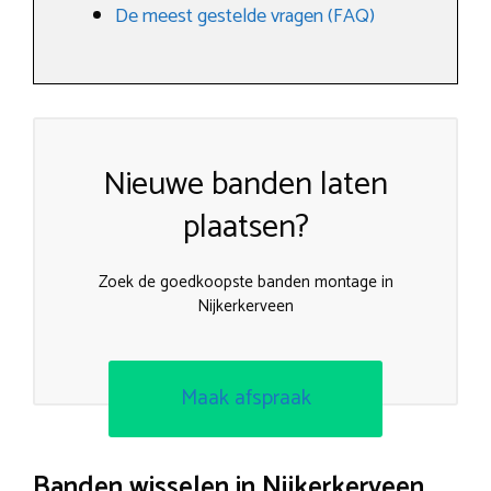
De meest gestelde vragen (FAQ)
Nieuwe banden laten
plaatsen?
Zoek de goedkoopste banden montage in
Nijkerkerveen
Maak afspraak
Banden wisselen in Nijkerkerveen