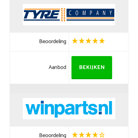
Beoordeling
Aanbod
BEKIJKEN
Beoordeling