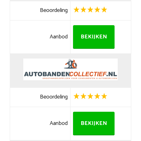
Beoordeling
Aanbod
BEKIJKEN
Beoordeling
Aanbod
BEKIJKEN