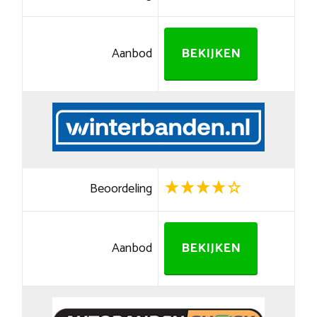
Aanbod
BEKIJKEN
Beoordeling
Aanbod
BEKIJKEN