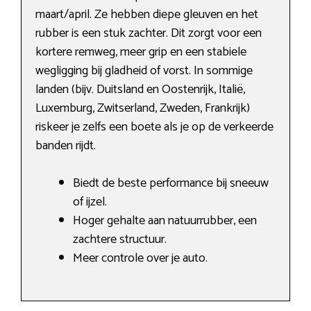
maart/april. Ze hebben diepe gleuven en het
rubber is een stuk zachter. Dit zorgt voor een
kortere remweg, meer grip en een stabiele
wegligging bij gladheid of vorst. In sommige
landen (bijv. Duitsland en Oostenrijk, Italië,
Luxemburg, Zwitserland, Zweden, Frankrijk)
riskeer je zelfs een boete als je op de verkeerde
banden rijdt.
Biedt de beste performance bij sneeuw
of ijzel.
Hoger gehalte aan natuurrubber, een
zachtere structuur.
Meer controle over je auto.