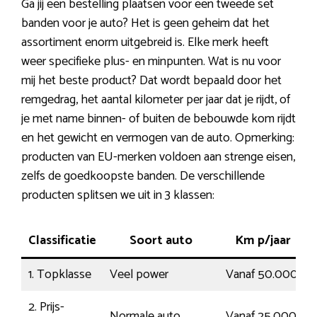
Ga jij een bestelling plaatsen voor een tweede set
banden voor je auto? Het is geen geheim dat het
assortiment enorm uitgebreid is. Elke merk heeft
weer specifieke plus- en minpunten. Wat is nu voor
mij het beste product? Dat wordt bepaald door het
remgedrag, het aantal kilometer per jaar dat je rijdt, of
je met name binnen- of buiten de bebouwde kom rijdt
en het gewicht en vermogen van de auto. Opmerking:
producten van EU-merken voldoen aan strenge eisen,
zelfs de goedkoopste banden. De verschillende
producten splitsen we uit in 3 klassen:
Classificatie
Soort auto
Km p/jaar
1. Topklasse
Veel power
Vanaf 50.000
2. Prijs-
Normale auto
Vanaf 25.000