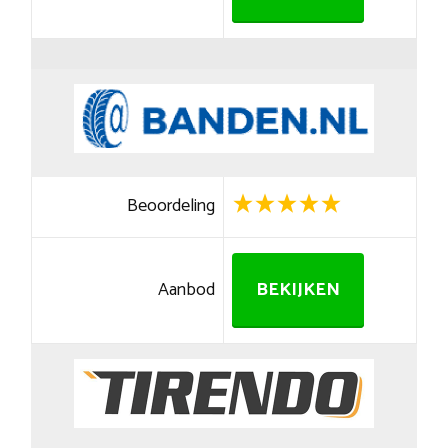
Beoordeling
Aanbod
BEKIJKEN