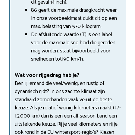
dit geval 14 inch).
86 geeft de maximale draagkracht weer.
In onze voorbeeldmaat duidt dit op een
max. belasting van 530 kilogram.
De afsluitende waarde (T) is een label
voor de maximale snelheid die gereden
mag worden. staat bijvoorbeeld voor
snelheden tot190 km/h.
Wat voor rijgedrag heb je?
Ben jij iemand die veel/weinig, en rustig of
dynamisch rijdt? In ons zachte klimaat zijn
standaard zomerbanden vaak veruit de beste
keuze. Als je relatief weinig kilometers maakt (+/-
15.000 km) dan is een een all-season band een
uitstekende keuze. Rij je veel kilometers en rij je
ook rond in de EU wintersport-regio’s? Kiezen