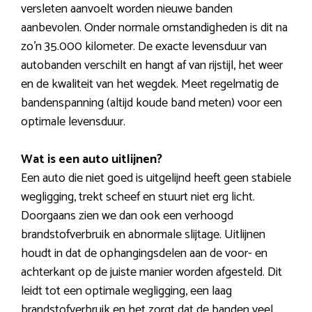
versleten aanvoelt worden nieuwe banden
aanbevolen. Onder normale omstandigheden is dit na
zo’n 35.000 kilometer. De exacte levensduur van
autobanden verschilt en hangt af van rijstijl, het weer
en de kwaliteit van het wegdek. Meet regelmatig de
bandenspanning (altijd koude band meten) voor een
optimale levensduur.
Wat is een auto uitlijnen?
Een auto die niet goed is uitgelijnd heeft geen stabiele
wegligging, trekt scheef en stuurt niet erg licht.
Doorgaans zien we dan ook een verhoogd
brandstofverbruik en abnormale slijtage. Uitlijnen
houdt in dat de ophangingsdelen aan de voor- en
achterkant op de juiste manier worden afgesteld. Dit
leidt tot een optimale wegligging, een laag
brandstofverbruik en het zorgt dat de banden veel