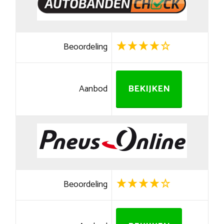
Beoordeling
Aanbod
BEKIJKEN
Beoordeling