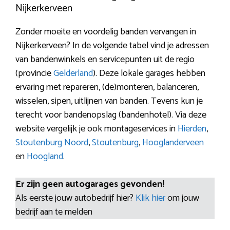
Nijkerkerveen
Zonder moeite en voordelig banden vervangen in
Nijkerkerveen? In de volgende tabel vind je adressen
van bandenwinkels en servicepunten uit de regio
(provincie
Gelderland
). Deze lokale garages hebben
ervaring met repareren, (de)monteren, balanceren,
wisselen, sipen, uitlijnen van banden. Tevens kun je
terecht voor bandenopslag (bandenhotel). Via deze
website vergelijk je ook montageservices in
Hierden
,
Stoutenburg Noord
,
Stoutenburg
,
Hooglanderveen
en
Hoogland
.
Er zijn geen autogarages gevonden!
Als eerste jouw autobedrijf hier?
Klik hier
om jouw
bedrijf aan te melden