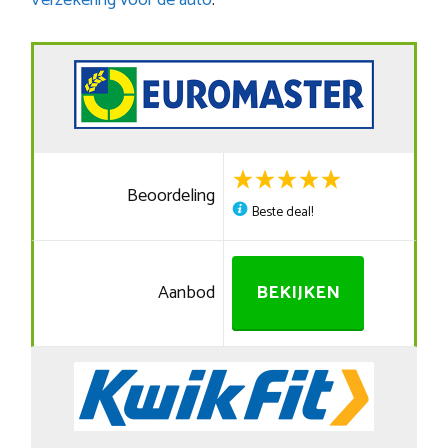
Verzekering voor de auto
.
Beoordeling
Beste deal!
Aanbod
BEKIJKEN