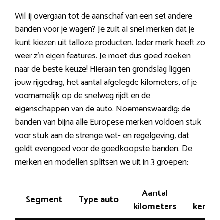
Wil jij overgaan tot de aanschaf van een set andere
banden voor je wagen? Je zult al snel merken dat je
kunt kiezen uit talloze producten. Ieder merk heeft zo
weer z’n eigen features. Je moet dus goed zoeken
naar de beste keuze! Hieraan ten grondslag liggen
jouw rijgedrag, het aantal afgelegde kilometers, of je
voornamelijk op de snelweg rijdt en de
eigenschappen van de auto. Noemenswaardig: de
banden van bijna alle Europese merken voldoen stuk
voor stuk aan de strenge wet- en regelgeving, dat
geldt evengoed voor de goedkoopste banden. De
merken en modellen splitsen we uit in 3 groepen:
Aantal
Rij-
Segment
Type auto
kilometers
kenme