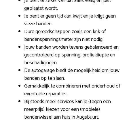
Je bent er zeker van dat alles veilig en juist
geplaatst wordt.
Je bent er geen tijd aan kwijt en je krijgt geen
vieze handen.
Dure gereedschappen zoals een krik of
bandenspanningsmeter zijn niet nodig.
Jouw banden worden tevens gebalanceerd en
gecontroleerd op spanning, profieldiepte en
beschadigingen.
De autogarage biedt de mogelijkheid om jouw
banden op te slaan.
Gemakkelijk te combineren met onderhoud of
eventuele reparaties.
Bij steeds meer services kan je (tegen een
meerprijs) kiezen voor een (mobiele)
bandenwissel aan huis in Augsbuurt.