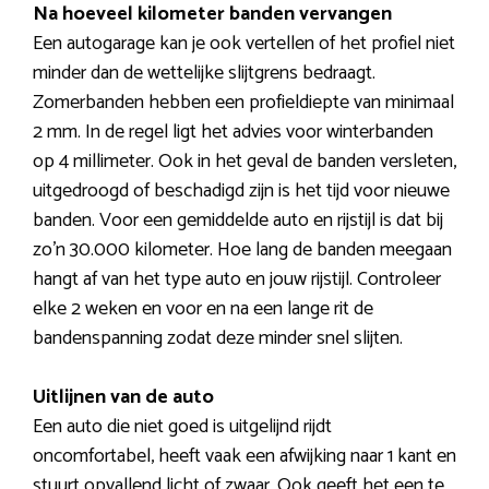
Na hoeveel kilometer banden vervangen
Een autogarage kan je ook vertellen of het profiel niet
minder dan de wettelijke slijtgrens bedraagt.
Zomerbanden hebben een profieldiepte van minimaal
2 mm. In de regel ligt het advies voor winterbanden
op 4 millimeter. Ook in het geval de banden versleten,
uitgedroogd of beschadigd zijn is het tijd voor nieuwe
banden. Voor een gemiddelde auto en rijstijl is dat bij
zo’n 30.000 kilometer. Hoe lang de banden meegaan
hangt af van het type auto en jouw rijstijl. Controleer
elke 2 weken en voor en na een lange rit de
bandenspanning zodat deze minder snel slijten.
Uitlijnen van de auto
Een auto die niet goed is uitgelijnd rijdt
oncomfortabel, heeft vaak een afwijking naar 1 kant en
stuurt opvallend licht of zwaar. Ook geeft het een te