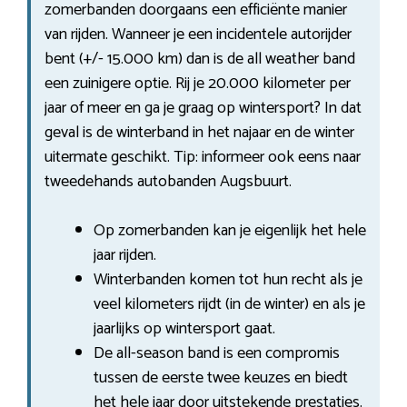
zomerbanden doorgaans een efficiënte manier
van rijden. Wanneer je een incidentele autorijder
bent (+/- 15.000 km) dan is de all weather band
een zuinigere optie. Rij je 20.000 kilometer per
jaar of meer en ga je graag op wintersport? In dat
geval is de winterband in het najaar en de winter
uitermate geschikt. Tip: informeer ook eens naar
tweedehands autobanden Augsbuurt.
Op zomerbanden kan je eigenlijk het hele
jaar rijden.
Winterbanden komen tot hun recht als je
veel kilometers rijdt (in de winter) en als je
jaarlijks op wintersport gaat.
De all-season band is een compromis
tussen de eerste twee keuzes en biedt
het hele jaar door uitstekende prestaties.