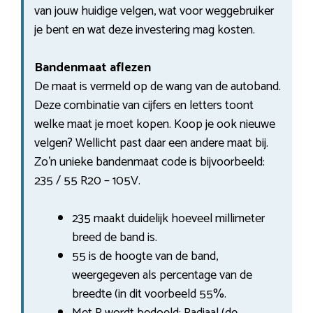
van jouw huidige velgen, wat voor weggebruiker
je bent en wat deze investering mag kosten.
Bandenmaat aflezen
De maat is vermeld op de wang van de autoband.
Deze combinatie van cijfers en letters toont
welke maat je moet kopen. Koop je ook nieuwe
velgen? Wellicht past daar een andere maat bij.
Zo’n unieke bandenmaat code is bijvoorbeeld:
235 / 55 R20 – 105V.
235 maakt duidelijk hoeveel millimeter
breed de band is.
55 is de hoogte van de band,
weergegeven als percentage van de
breedte (in dit voorbeeld 55%.
Met R wordt bedoeld: Radiaal (de