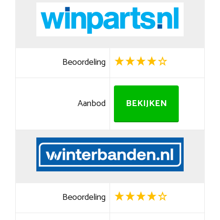
Beoordeling
Aanbod
BEKIJKEN
Beoordeling