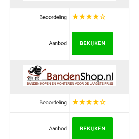
Beoordeling
Aanbod
BEKIJKEN
Beoordeling
Aanbod
BEKIJKEN