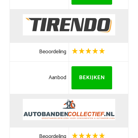
Beoordeling
Aanbod
BEKIJKEN
Beoordeling