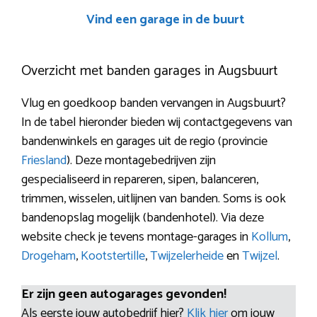
Vind een garage in de buurt
Overzicht met banden garages in Augsbuurt
Vlug en goedkoop banden vervangen in Augsbuurt?
In de tabel hieronder bieden wij contactgegevens van
bandenwinkels en garages uit de regio (provincie
Friesland
). Deze montagebedrijven zijn
gespecialiseerd in repareren, sipen, balanceren,
trimmen, wisselen, uitlijnen van banden. Soms is ook
bandenopslag mogelijk (bandenhotel). Via deze
website check je tevens montage-garages in
Kollum
,
Drogeham
,
Kootstertille
,
Twijzelerheide
en
Twijzel
.
Er zijn geen autogarages gevonden!
Als eerste jouw autobedrijf hier?
Klik hier
om jouw