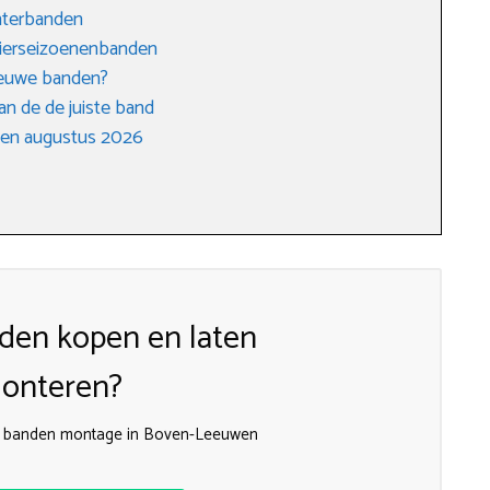
interbanden
vierseizoenenbanden
nieuwe banden?
an de de juiste band
gen augustus 2026
den kopen en laten
onteren?
e banden montage in Boven-Leeuwen