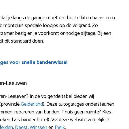
 dat je langs de garage moet om het te laten balanceren.
e monteurs speciale loodjes op de velgrand. Zo
urzamer bezig en je voorkomt onnodige slijtage. Bij een
it dit standaard doen.
ges voor snelle bandenwissel
ven-Leeuwen
en-Leeuwen? In de volgende tabel bieden wij
(provincie
Gelderland
). Deze autogarages ondersteunen
, trimmen, repareren van banden. Thuis geen ruimte? Kies
kend als bandenhotel). Via deze website vergelijk je
ferden
,
Deest
,
Winssen
en
Ewijk
.