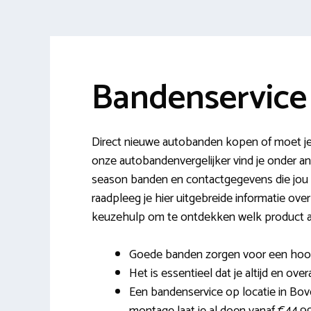
Bandenservic
Direct nieuwe autobanden kopen of moet j
onze autobandenvergelijker vind je onder a
season banden en contactgegevens die jou
raadpleeg je hier uitgebreide informatie ove
keuzehulp om te ontdekken welk product aan
Goede banden zorgen voor een hoog r
Het is essentieel dat je altijd en over
Een bandenservice op locatie in Bo