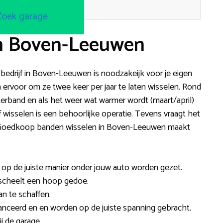
Zoek garage
in Boven-Leeuwen
obedrijf in Boven-Leeuwen is noodzakeijk voor je eigen
 ervoor om ze twee keer per jaar te laten wisselen. Rond
rband en als het weer wat warmer wordt (maart/april)
wisselen is een behoorlijke operatie. Tevens vraagt het
. Goedkoop banden wisselen in Boven-Leeuwen maakt
n op de juiste manier onder jouw auto worden gezet.
t scheelt een hoop gedoe.
an te schaffen.
nceerd en en worden op de juiste spanning gebracht.
j de garage.