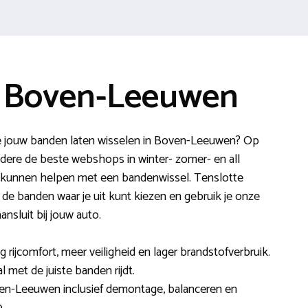
e Boven-Leeuwen
e jouw banden laten wisselen in Boven-Leeuwen? Op
ndere de beste webshops in winter- zomer- en all
 kunnen helpen met een bandenwissel. Tenslotte
r de banden waar je uit kunt kiezen en gebruik je onze
sluit bij jouw auto.
ijcomfort, meer veiligheid en lager brandstofverbruik.
al met de juiste banden rijdt.
ven-Leeuwen inclusief demontage, balanceren en