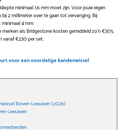
.
eldiepte minimaal 1,6 mm moet zijn. Voor jouw eigen
ij 2 millimeter over te gaan tot vervanging. Bij
r: minimaal 4 mm.
merken als Bridgestone kosten gemiddeld zo’n €305.
en vanaf €230 per set.
uurt voor een voordelige bandenwissel
enwissel Boven-Leeuwen (2026)
oven-Leeuwen
 zomerbanden