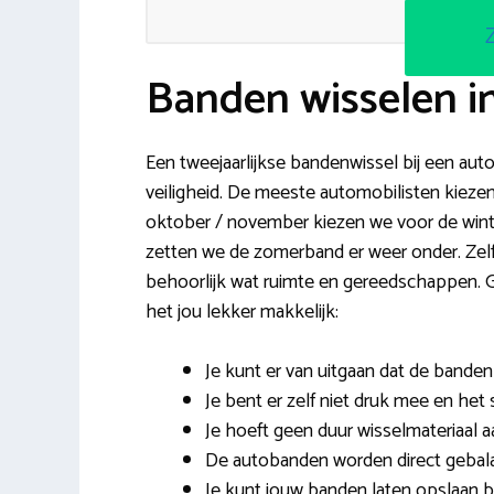
Banden wisselen 
Een tweejaarlijkse bandenwissel bij een aut
veiligheid. De meeste automobilisten kiezen
oktober / november kiezen we voor de winte
zetten we de zomerband er weer onder. Zelf 
behoorlijk wat ruimte en gereedschappen
het jou lekker makkelijk:
Je kunt er van uitgaan dat de bande
Je bent er zelf niet druk mee en he
Je hoeft geen duur wisselmateriaal a
De autobanden worden direct gebala
Je kunt jouw banden laten opslaan bi