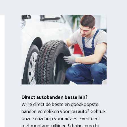
Direct autobanden bestellen?
Wil je direct de beste en goedkoopste
banden vergelijken voor jou auto? Gebruik
onze keuzehulp voor advies. Eventueel
met montage, uitlijnen & balanceren bij