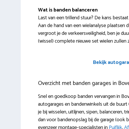
Wat is banden balanceren
Last van een trillend stuur? De kans bestaat
Aan de hand van een wielanalyse plaatsen d
vergroot je de verkeersveiligheid, ben je du
(wissel) complete nieuwe set wielen zullen z
Bekijk autogara
Overzicht met banden garages in Bo
Snel en goedkoop banden vervangen in Bov
autogarages en bandenwinkels uit de buurt 
je bij wisselen, uitlijnen, sipen, balanceren
dan voor bandenopslag bij de garage (ook be
evenzeer montage-specialisten in
Puiflijk
,
Af