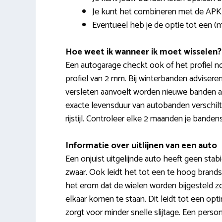
Je kunt het combineren met de APK
Eventueel heb je de optie tot een 
Hoe weet ik wanneer ik moet wisselen?
Een autogarage checkt ook of het profiel n
profiel van 2 mm. Bij winterbanden advisere
versleten aanvoelt worden nieuwe banden aa
exacte levensduur van autobanden verschilt
rijstijl. Controleer elke 2 maanden je banden
Informatie over uitlijnen van een auto
Een onjuist uitgelijnde auto heeft geen stabi
zwaar. Ook leidt het tot een te hoog brandstof
het erom dat de wielen worden bijgesteld z
elkaar komen te staan. Dit leidt tot een opt
zorgt voor minder snelle slijtage. Een perso