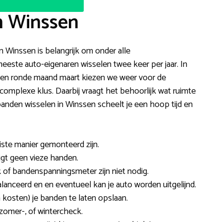
n Winssen
in Winssen is belangrijk om onder alle
este auto-eigenaren wisselen twee keer per jaar. In
r en ronde maand maart kiezen we weer voor de
complexe klus. Daarbij vraagt het behoorlijk wat ruimte
nden wisselen in Winssen scheelt je een hoop tijd en
iste manier gemonteerd zijn.
rijgt geen vieze handen.
 of bandenspanningsmeter zijn niet nodig.
nceerd en en eventueel kan je auto worden uitgelijnd.
 kosten) je banden te laten opslaan.
omer-, of wintercheck.