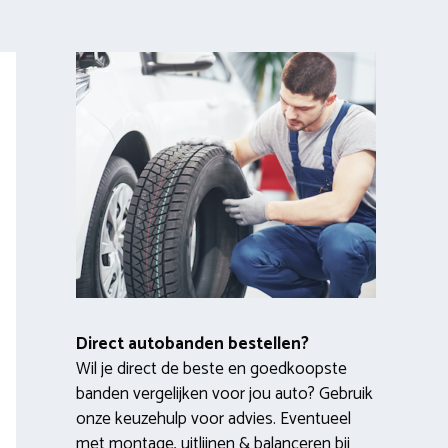
Direct autobanden bestellen?
Wil je direct de beste en goedkoopste
banden vergelijken voor jou auto? Gebruik
onze keuzehulp voor advies. Eventueel
met montage, uitlijnen & balanceren bij