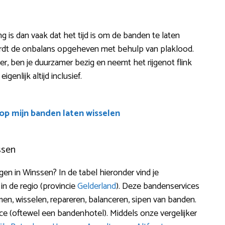
ng is dan vaak dat het tijd is om de banden te laten
ordt de onbalans opgeheven met behulp van plaklood.
iger, ben je duurzamer bezig en neemt het rijgenot flink
igenlijk altijd inclusief.
oop mijn banden laten wisselen
ssen
 in Winssen? In de tabel hieronder vind je
 in de regio (provincie
Gelderland
). Deze bandenservices
en, wisselen, repareren, balanceren, sipen van banden.
ce (oftewel een bandenhotel). Middels onze vergelijker