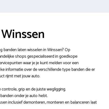
 Winssen
ig banden laten wisselen in Winssen? Op
andelijke shops gespecialiseerd in goedkope
ervicepunten waar je je kunt melden voor een
jke informatie over de verschillende type banden die er
ct rijmt met jouw auto.
ontrole, grip en de juiste wegligging.
e banden onder je auto hebt.
ssen inclusief demonteren, monteren en balanceren laat