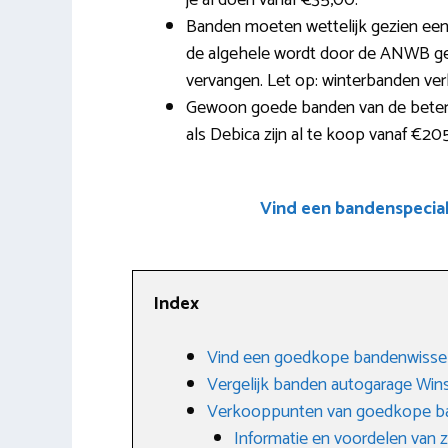
je al doen vanaf €35,00.
Banden moeten wettelijk gezien een
de algehele wordt door de ANWB gea
vervangen. Let op: winterbanden ver
Gewoon goede banden van de betere
als Debica zijn al te koop vanaf €20
Vind een bandenspecia
Index
Vind een goedkope bandenwisse
Vergelijk banden autogarage Win
Verkooppunten van goedkope b
Informatie en voordelen van