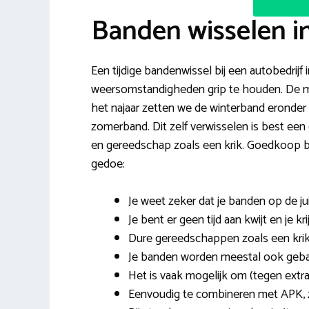
Banden wisselen i
Een tijdige bandenwissel bij een autobedrijf 
weersomstandigheden grip te houden. De me
het najaar zetten we de winterband eronde
zomerband. Dit zelf verwisselen is best een 
en gereedschap zoals een krik. Goedkoop ba
gedoe:
Je weet zeker dat je banden op de ju
Je bent er geen tijd aan kwijt en je k
Dure gereedschappen zoals een krik
Je banden worden meestal ook gebala
Het is vaak mogelijk om (tegen extra
Eenvoudig te combineren met APK, z