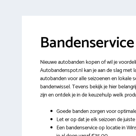
Bandenservice
Nieuwe autobanden kopen of wil je voordel
Autobandenspot.nl kan je aan de slag met l
autobanden voor alle seizoenen en lokale s
bandenwissel. Tevens bekijk je hier belangri
zijn en ontdek je in de keuzehulp welk produ
Goede banden zorgen voor optimale c
Let er op dat je elk seizoen de juist
Een bandenservice op locatie in Win