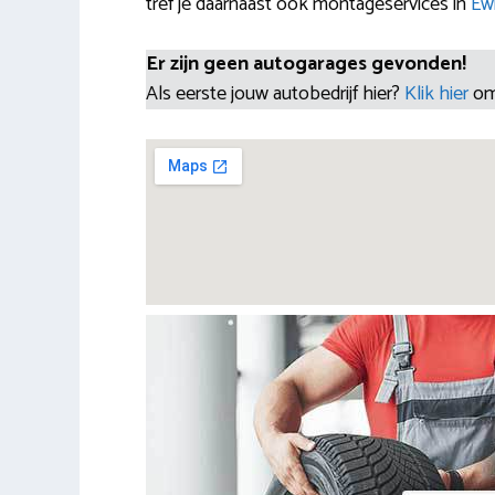
tref je daarnaast ook montageservices in
Ewi
Er zijn geen autogarages gevonden!
Als eerste jouw autobedrijf hier?
Klik hier
om