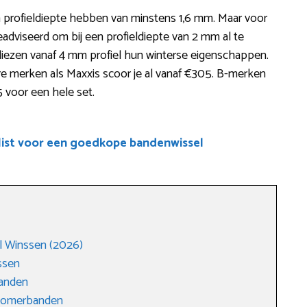
 profieldiepte hebben van minstens 1,6 mm. Maar voor
dviseerd om bij een profieldiepte van 2 mm al te
liezen vanaf 4 mm profiel hun winterse eigenschappen.
 merken als Maxxis scoor je al vanaf €305. B-merken
5 voor een hele set.
list voor een goedkope bandenwissel
l Winssen (2026)
ssen
anden
 zomerbanden