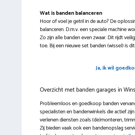
Wat is banden balanceren
Hoor of voel je getril in de auto? De oplossi
balanceren. D.m.v. een speciale machine w
Zo zijn alle banden even zwaar. Dit rijdt veil
toe. Bij een nieuwe set banden (wissel) is dit e
Ja, ik wil goedk
Overzicht met banden garages in Win
Probleemloos en goedkoop banden vervangen
specialisten en bandenwinkels die actief zijn
verlenen diensten zoals (de)monteren, trimm
Zij bieden vaak ook een bandenopslag servi