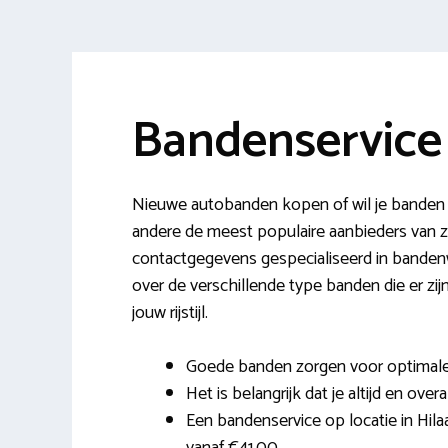
Bandenservice 
Nieuwe autobanden kopen of wil je banden l
andere de meest populaire aanbieders van z
contactgegevens gespecialiseerd in bandenwis
over de verschillende type banden die er zi
jouw rijstijl.
Goede banden zorgen voor optimale c
Het is belangrijk dat je altijd en over
Een bandenservice op locatie in Hilaa