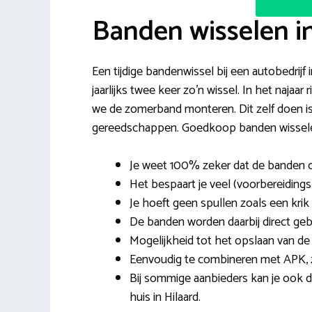
Banden wisselen in
Een tijdige bandenwissel bij een autobedrijf 
jaarlijks twee keer zo’n wissel. In het naja
we de zomerband monteren. Dit zelf doen is
gereedschappen. Goedkoop banden wisselen 
Je weet 100% zeker dat de banden 
Het bespaart je veel (voorbereidings)
Je hoeft geen spullen zoals een krik 
De banden worden daarbij direct geb
Mogelijkheid tot het opslaan van de
Eenvoudig te combineren met APK, z
Bij sommige aanbieders kan je ook 
huis in Hilaard.