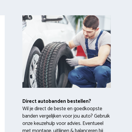
Direct autobanden bestellen?
Wil je direct de beste en goedkoopste
banden vergelijken voor jou auto? Gebruik
onze keuzehulp voor advies. Eventueel
met montage, uitlijnen & balanceren bij