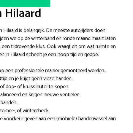
 Hilaard
in Hilaard is belangrijk. De meeste autorijders doen
ar rijden we op de winterband en ronde maand maart laten
 een tijdrovende klus. Ook vraagt dit om wat ruimte en
in Hilaard scheelt je een hoop tijd en gedoe:
op een professionele manier gemonteerd worden.
tijd en je krijgt geen vieze handen.
of dop- of kruissleutel te kopen.
alanceerd en krijgen nieuwe ventielen.
 banden.
omer-, of wintercheck.
de voorkeur geven aan een (mobiele) bandenwissel aan