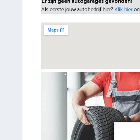
Er zijn geen autogarages gevonden!
Als eerste jouw autobedrijf hier?
Klik hier
om