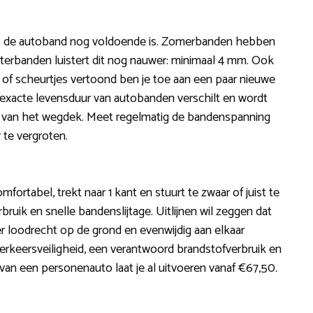
 op de autoband nog voldoende is. Zomerbanden hebben
nterbanden luistert dit nog nauwer: minimaal 4 mm. Ook
 of scheurtjes vertoond ben je toe aan een paar nieuwe
e exacte levensduur van autobanden verschilt en wordt
teit van het wegdek. Meet regelmatig de bandenspanning
 te vergroten.
mfortabel, trekt naar 1 kant en stuurt te zwaar of juist te
bruik en snelle bandenslijtage. Uitlijnen wil zeggen dat
r loodrecht op de grond en evenwijdig aan elkaar
erkeersveiligheid, een verantwoord brandstofverbruik en
 van een personenauto laat je al uitvoeren vanaf €67,50.