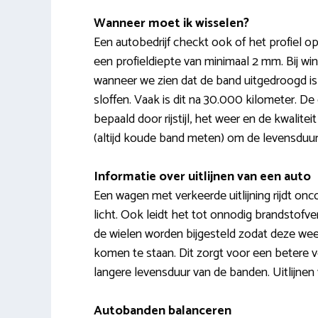
Wanneer moet ik wisselen?
Een autobedrijf checkt ook of het profiel
een profieldiepte van minimaal 2 mm. Bij wi
wanneer we zien dat de band uitgedroogd is
sloffen. Vaak is dit na 30.000 kilometer. D
bepaald door rijstijl, het weer en de kwali
(altijd koude band meten) om de levensduur
Informatie over uitlijnen van een auto
Een wagen met verkeerde uitlijning rijdt onco
licht. Ook leidt het tot onnodig brandstofver
de wielen worden bijgesteld zodat deze wee
komen te staan. Dit zorgt voor een betere v
langere levensduur van de banden. Uitlijnen
Autobanden balanceren