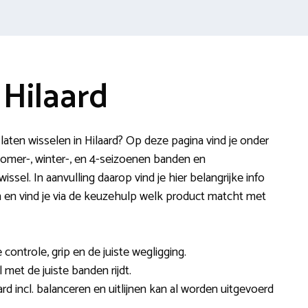
Hilaard
aten wisselen in Hilaard? Op deze pagina vind je onder
omer-, winter-, en 4-seizoenen banden en
sel. In aanvulling daarop vind je hier belangrijke info
jn en vind je via de keuzehulp welk product matcht met
ontrole, grip en de juiste wegligging.
al met de juiste banden rijdt.
rd incl. balanceren en uitlijnen kan al worden uitgevoerd