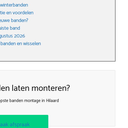
 winterbanden
tie en voordelen
nieuwe banden?
uiste band
gustus 2026
 banden en wisselen
en laten monteren?
pste banden montage in Hilaard
aak afspraak