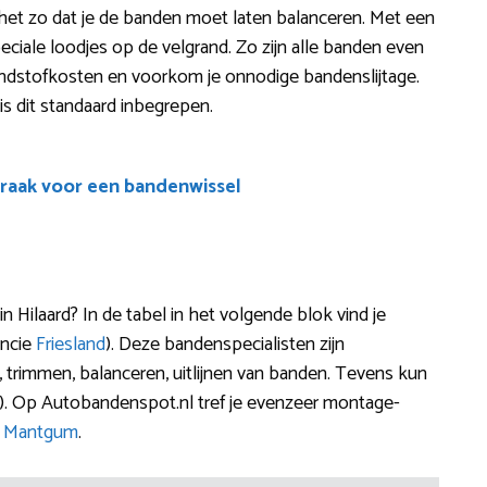
is het zo dat je de banden moet laten balanceren. Met een
ciale loodjes op de velgrand. Zo zijn alle banden even
 brandstofkosten en voorkom je onnodige bandenslijtage.
is dit standaard inbegrepen.
raak voor een bandenwissel
 Hilaard? In de tabel in het volgende blok vind je
incie
Friesland
). Deze bandenspecialisten zijn
n, trimmen, balanceren, uitlijnen van banden. Tevens kun
). Op Autobandenspot.nl tref je evenzeer montage-
n
Mantgum
.