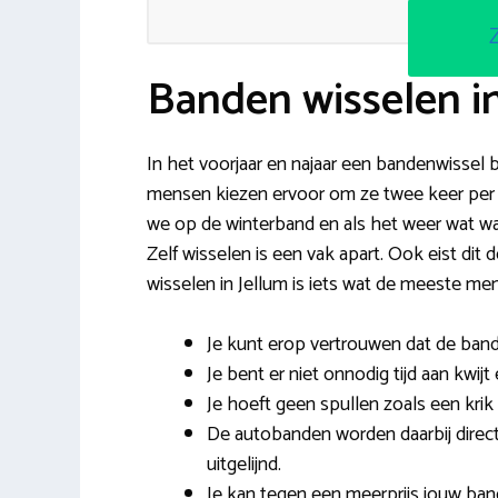
Banden wisselen i
In het voorjaar en najaar een bandenwissel bi
mensen kiezen ervoor om ze twee keer per j
we op de winterband en als het weer wat w
Zelf wisselen is een vak apart. Ook eist di
wisselen in Jellum is iets wat de meeste m
Je kunt erop vertrouwen dat de band
Je bent er niet onnodig tijd aan kwi
Je hoeft geen spullen zoals een krik 
De autobanden worden daarbij direc
uitgelijnd.
Je kan tegen een meerprijs jouw ban