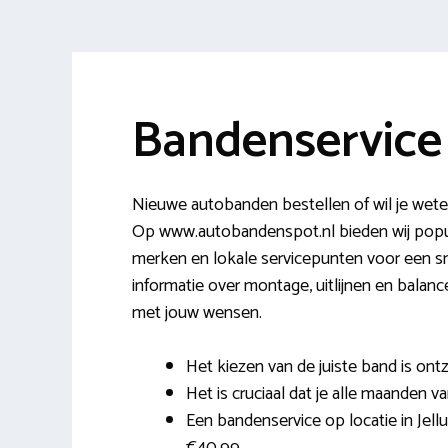
Bandenservice
Nieuwe autobanden bestellen of wil je wete
Op www.autobandenspot.nl bieden wij popula
merken en lokale servicepunten voor een sn
informatie over montage, uitlijnen en balan
met jouw wensen.
Het kiezen van de juiste band is ontz
Het is cruciaal dat je alle maanden v
Een bandenservice op locatie in Jellu