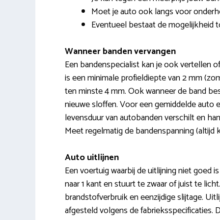
Moet je auto ook langs voor onderh
Eventueel bestaat de mogelijkheid t
Wanneer banden vervangen
Een bandenspecialist kan je ook vertellen o
is een minimale profieldiepte van 2 mm (zome
ten minste 4 mm. Ook wanneer de band besc
nieuwe sloffen. Voor een gemiddelde auto en r
levensduur van autobanden verschilt en hangt
Meet regelmatig de bandenspanning (altijd
Auto uitlijnen
Een voertuig waarbij de uitlijning niet goed is
naar 1 kant en stuurt te zwaar of juist te li
brandstofverbruik en eenzijdige slijtage. Ui
afgesteld volgens de fabrieksspecificaties. 