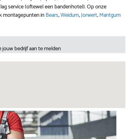
lag service (oftewel een bandenhotel). Op onze
ook montagepunten in
Bears
,
Weidum
,
Jorwert
,
Mantgum
 jouw bedrijf aan te melden