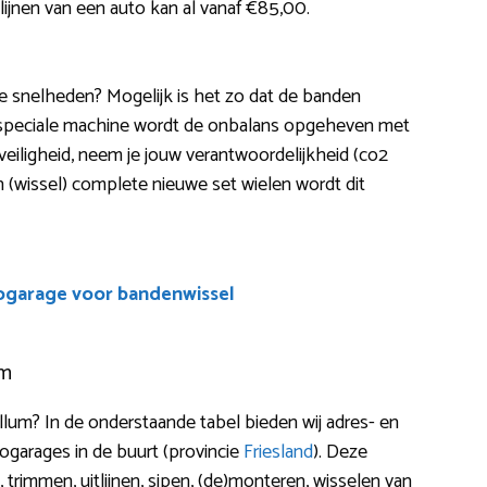
lijnen van een auto kan al vanaf €85,00.
ere snelheden? Mogelijk is het zo dat de banden
 speciale machine wordt de onbalans opgeheven met
veiligheid, neem je jouw verantwoordelijkheid (co2
een (wissel) complete nieuwe set wielen wordt dit
ogarage voor bandenwissel
um
lum? In de onderstaande tabel bieden wij adres- en
garages in de buurt (provincie
Friesland
). Deze
trimmen, uitlijnen, sipen, (de)monteren, wisselen van