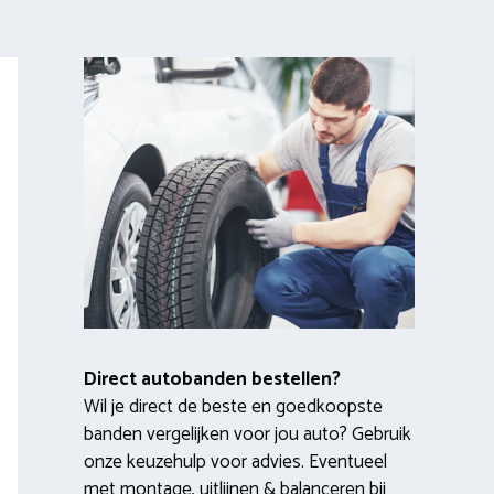
Direct autobanden bestellen?
Wil je direct de beste en goedkoopste
banden vergelijken voor jou auto? Gebruik
onze keuzehulp voor advies. Eventueel
met montage, uitlijnen & balanceren bij