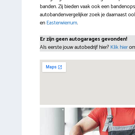
banden. Zij bieden vaak ook een bandenops
autobandenvergelijker zoek je daarnaast 
en
Easterwierrum
.
Er zijn geen autogarages gevonden!
Als eerste jouw autobedrijf hier?
Klik hier
om