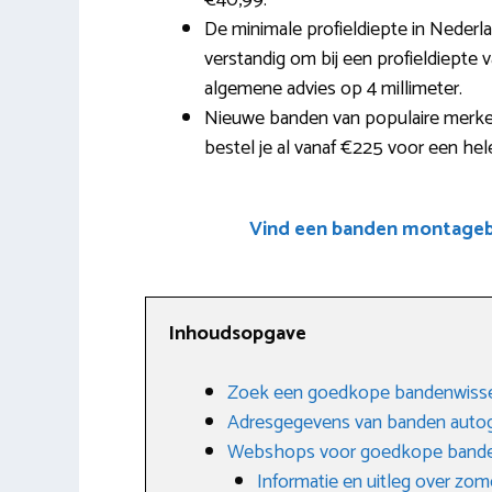
€40,99.
De minimale profieldiepte in Nederla
verstandig om bij een profieldiepte 
algemene advies op 4 millimeter.
Nieuwe banden van populaire merken
bestel je al vanaf €225 voor een hele
Vind een banden montagebe
Inhoudsopgave
Zoek een goedkope bandenwissel
Adresgegevens van banden autog
Webshops voor goedkope band
Informatie en uitleg over zo