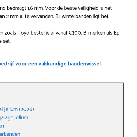
nd bedraagt 1,6 mm. Voor de beste veiligheid is het
van 2 mm al te vervangen. Bij winterbanden ligt het
 zoals Toyo bestel je al vanaf €300. B-merken als Ep
 set.
drijf voor een vakkundige bandenwissel
 Jellum (2026)
arage Jellum
en
merbanden