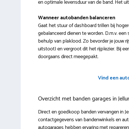
en optimale levensduur van de band. Het uit
Wanneer autobanden balanceren
Gaat het stuur of dashboard trillen bij hog
gebalanceerd dienen te worden. D.m.v. een
behulp van plaklood. Zo bevorder je jouw rij
uitstoot) en vergroot dit het rijplezier. Bij 
doorgaans direct meegepakt.
Vind een aut
Overzicht met banden garages in Jell
Direct en goedkoop banden vervangen in Jel
contactgegevens van bandenwinkels en auto
autogarages hebben ervaring met repareren, 