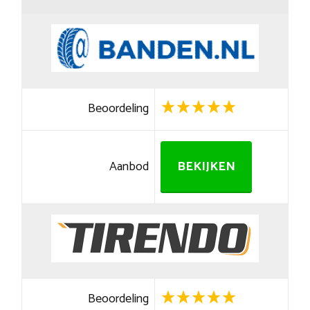
Beoordeling
Aanbod
BEKIJKEN
Beoordeling