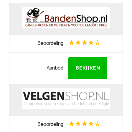
Beoordeling
Aanbod
BEKIJKEN
Beoordeling