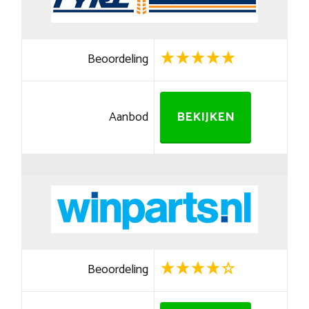
Beoordeling
Aanbod
BEKIJKEN
Beoordeling