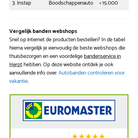
3. Instap
Boodschappenauto
< 15.000
Een
Vergelijk banden webshops
Snel op internet de producten bestellen? In de tabel
hierna vergelijk je eenvoudig de beste webshops die
thuisbezorgen en een voordelige
bandenservice in
Herpt
hebben. Op deze website ontdek je ook
aanvullende info over:
Autobanden controleren voor
vakantie
.