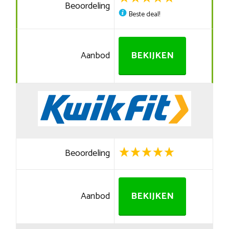
Beoordeling
Beste deal!
Aanbod
BEKIJKEN
Beoordeling
Aanbod
BEKIJKEN