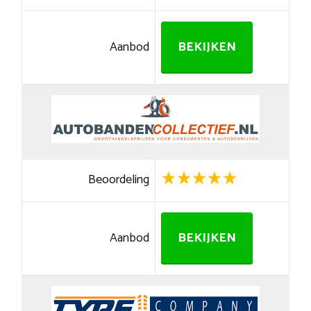
Aanbod
BEKIJKEN
Beoordeling
Aanbod
BEKIJKEN