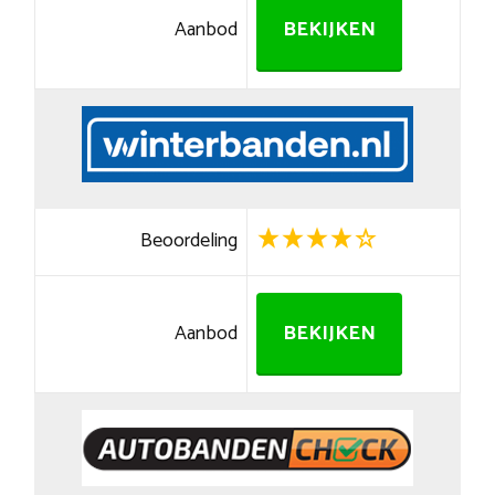
Aanbod
BEKIJKEN
Beoordeling
Aanbod
BEKIJKEN