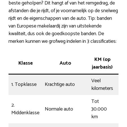
beste geholpen? Dit hangt af van het remgedrag, de
afstanden die je rijdt, of je voornamelijk op de snelweg
rijdt en de eigenschappen van de auto. Tip: banden
van Europese makelaardij zijn van uitstekende
kwaliteit, dus ook de goedkoopste banden. De
merken kunnen we grofweg indelen in 3 classificaties:
KM (op
Klasse
Auto
Rij
jaarbasis)
Veel
1. Topklasse
Krachtige auto
Dru
kilometers
Tot
2.
Normale auto
30.000
Mod
Middenklasse
km