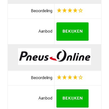
Beoordeling
Aanbod
BEKIJKEN
Beoordeling
Aanbod
BEKIJKEN