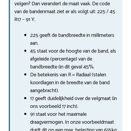
velgen? Dan verandert de maat vaak. De code
van de bandenmaat ziet er als volgt uit: 225 / 45
R17 – 91 Y.
225 geeft de bandbreedte in millimeters
aan.
45 staat voor de hoogte van de band, als
afgeleide (percentage) van de
bandbreedte (in dit geval 45%.
De betekenis van R = Radiaal (stalen
koordlagen in de breedte van de band
aangebracht).
17 geeft duidelijkheid over de velgmaat (in
ons voorbeeld 17 inch).
91 staat voor het maximale
draagvermogen. In onze voorbeeldmaat
duidt dit op een max. belasting van 615kg.