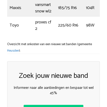
vansmart
Maxxis
185/75 R16
104R
snow wl2
proxes cf
Toyo
225/60 R16
98W
2
Overzicht met onkosten van een nieuwe set banden (gemeente
Heusden
).
Zoek jouw nieuwe band
Informeer naar alle aanbiedingen en bespaar tot wel
45%