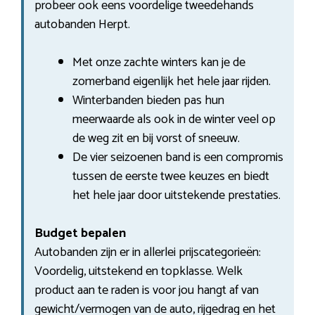
probeer ook eens voordelige tweedehands
autobanden Herpt.
Met onze zachte winters kan je de
zomerband eigenlijk het hele jaar rijden.
Winterbanden bieden pas hun
meerwaarde als ook in de winter veel op
de weg zit en bij vorst of sneeuw.
De vier seizoenen band is een compromis
tussen de eerste twee keuzes en biedt
het hele jaar door uitstekende prestaties.
Budget bepalen
Autobanden zijn er in allerlei prijscategorieën:
Voordelig, uitstekend en topklasse. Welk
product aan te raden is voor jou hangt af van
gewicht/vermogen van de auto, rijgedrag en het