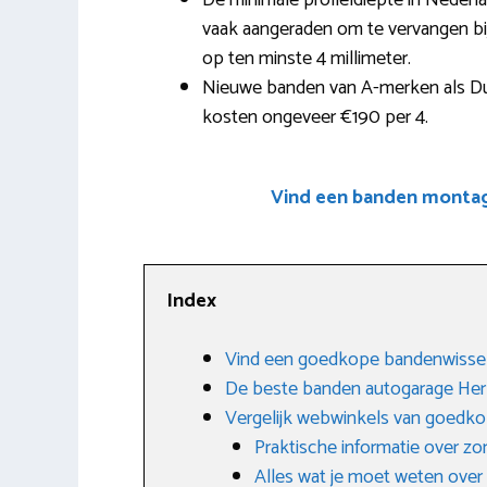
De minimale profieldiepte in Nederl
vaak aangeraden om te vervangen bij 
op ten minste 4 millimeter.
Nieuwe banden van A-merken als Dun
kosten ongeveer €190 per 4.
Vind een banden montage
Index
Vind een goedkope bandenwissel
De beste banden autogarage Her
Vergelijk webwinkels van goedk
Praktische informatie over 
Alles wat je moet weten over