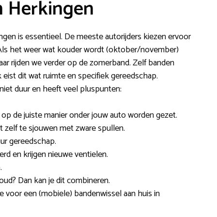
n Herkingen
ngen is essentieel. De meeste autorijders kiezen ervoor
. Als het weer wat kouder wordt (oktober/november)
ar rijden we verder op de zomerband. Zelf banden
 eist dit wat ruimte en specifiek gereedschap.
iet duur en heeft veel pluspunten:
n op de juiste manier onder jouw auto worden gezet.
et zelf te sjouwen met zware spullen.
uur gereedschap.
d en krijgen nieuwe ventielen.
.
oud? Dan kan je dit combineren.
tie voor een (mobiele) bandenwissel aan huis in