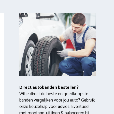
Direct autobanden bestellen?
Wil je direct de beste en goedkoopste
banden vergelijken voor jou auto? Gebruik
onze keuzehulp voor advies. Eventueel
met montage, uitlijnen & balanceren bij