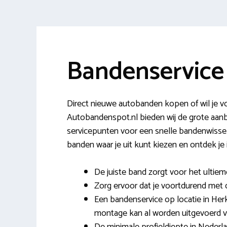
Bandenservice
Direct nieuwe autobanden kopen of wil je v
Autobandenspot.nl bieden wij de grote aanb
servicepunten voor een snelle bandenwissel
banden waar je uit kunt kiezen en ontdek je
De juiste band zorgt voor het ultiem
Zorg ervoor dat je voortdurend met de
Een bandenservice op locatie in Herk
montage kan al worden uitgevoerd v