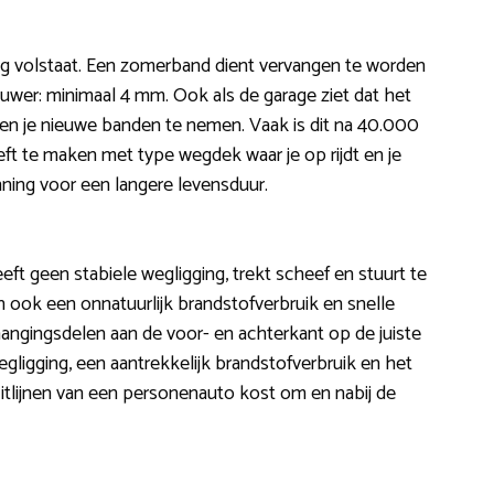
nog volstaat. Een zomerband dient vervangen te worden
nauwer: minimaal 4 mm. Ook als de garage ziet dat het
ien je nieuwe banden te nemen. Vaak is dit na 40.000
ft te maken met type wegdek waar je op rijdt en je
nning voor een langere levensduur.
heeft geen stabiele wegligging, trekt scheef en stuurt te
an ook een onnatuurlijk brandstofverbruik en snelle
phangingsdelen aan de voor- en achterkant op de juiste
egligging, een aantrekkelijk brandstofverbruik en het
itlijnen van een personenauto kost om en nabij de