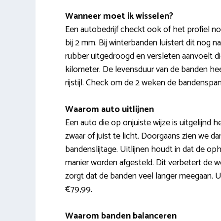
Wanneer moet ik wisselen?
Een autobedrijf checkt ook of het profiel 
bij 2 mm. Bij winterbanden luistert dit nog 
rubber uitgedroogd en versleten aanvoelt d
kilometer. De levensduur van de banden hee
rijstijl. Check om de 2 weken de bandenspa
Waarom auto uitlijnen
Een auto die op onjuiste wijze is uitgelijnd 
zwaar of juist te licht. Doorgaans zien we d
bandenslijtage. Uitlijnen houdt in dat de o
manier worden afgesteld. Dit verbetert de w
zorgt dat de banden veel langer meegaan. U
€79,99.
Waarom banden balanceren