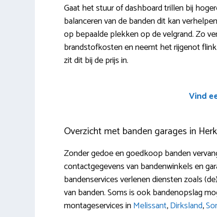
Gaat het stuur of dashboard trillen bij hoger
balanceren van de banden dit kan verhelpen
op bepaalde plekken op de velgrand. Zo verg
brandstofkosten en neemt het rijgenot flink
zit dit bij de prijs in.
Vind e
Overzicht met banden garages in Her
Zonder gedoe en goedkoop banden vervangen
contactgegevens van bandenwinkels en garag
bandenservices verlenen diensten zoals (de)m
van banden. Soms is ook bandenopslag moge
montageservices in
Melissant
,
Dirksland
,
So