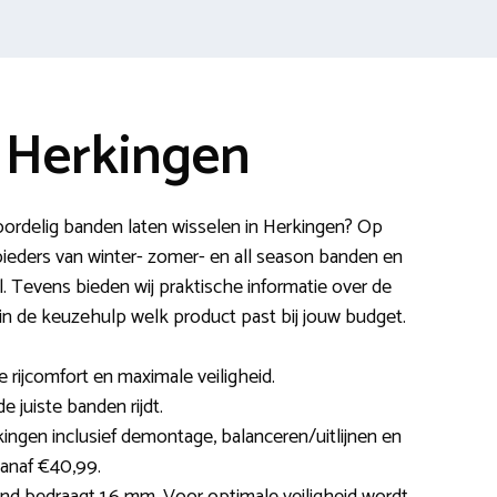
 Herkingen
oordelig banden laten wisselen in Herkingen? Op
ieders van winter- zomer- en all season banden en
. Tevens bieden wij praktische informatie over de
 in de keuzehulp welk product past bij jouw budget.
e rijcomfort en maximale veiligheid.
 juiste banden rijdt.
ingen inclusief demontage, balanceren/uitlijnen en
anaf €40,99.