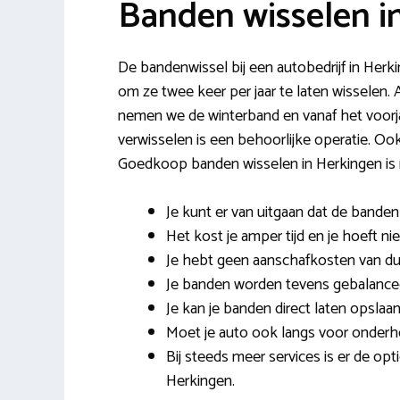
Banden wisselen i
De bandenwissel bij een autobedrijf in Herki
om ze twee keer per jaar te laten wisselen
nemen we de winterband en vanaf het voorja
verwisselen is een behoorlijke operatie. Ook
Goedkoop banden wisselen in Herkingen is n
Je kunt er van uitgaan dat de bande
Het kost je amper tijd en je hoeft ni
Je hebt geen aanschafkosten van d
Je banden worden tevens gebalanceer
Je kan je banden direct laten opslaan
Moet je auto ook langs voor onderh
Bij steeds meer services is er de op
Herkingen.