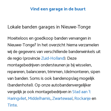
Vind een garage in de buurt
Lokale banden garages in Nieuwe-Tonge
Moeiteloos en goedkoop banden vervangen in
Nieuwe-Tonge? In het overzicht hierna verzamelen
wij de gegevens van verschillende bandenwinkels uit
de regio (provincie
Zuid-Holland
). Deze
montagebedrijven ondersteunen je bij wisselen,
repareren, balanceren, trimmen, (de)monteren, sipen
van banden. Soms is ook bandenopslag mogelijk
(bandenhotel). Op onze autobandenvergelijker
vergelijk je ook montagebedrijven in
Stad aan ’t
Haringvliet
,
Middelharnis
,
Zwartewaal
,
Rockanje
en
Tinte
.