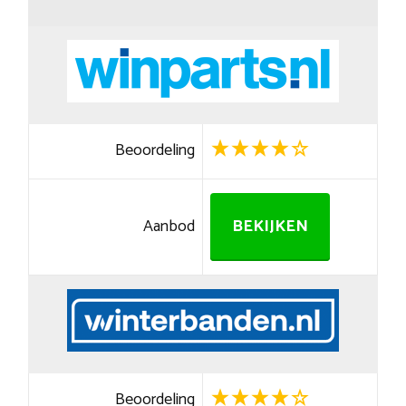
Beoordeling
Aanbod
BEKIJKEN
Beoordeling