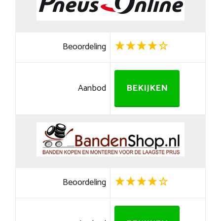
Beoordeling
Aanbod
BEKIJKEN
Beoordeling