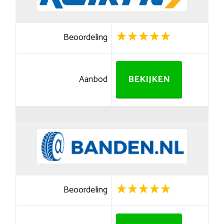
Beoordeling
Aanbod
BEKIJKEN
Beoordeling