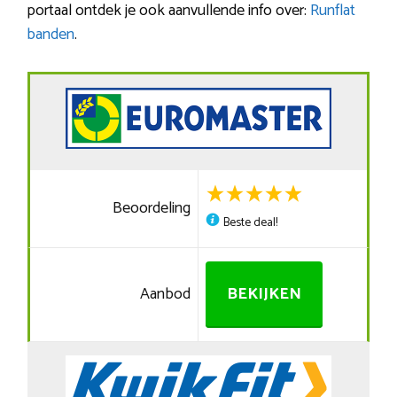
portaal ontdek je ook aanvullende info over:
Runflat
banden
.
Beoordeling
Beste deal!
Aanbod
BEKIJKEN