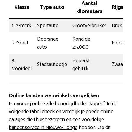
Aantal
Klasse
Type auto
Rijgedr
kilometers
1. A-merk
Sportauto
Grootverbruiker
Druk
Doorsnee
Rond de
2. Goed
Modaal
auto
25.000
3.
Beperkt
Stadsautootje
Zwaar
Voordeel
gebruik
Online banden webwinkels vergelijken
Eenvoudig online alle benodigdheden kopen? In de
volgende tabel check en vergelijk je goede online
garages die thuisbezorgen en een voordelige
bandenservice in Nieuwe-Tonge
hebben. Op dit