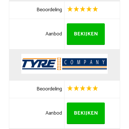
Beoordeling
Aanbod
BEKIJKEN
Beoordeling
Aanbod
BEKIJKEN