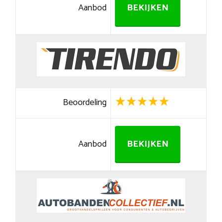
Aanbod
BEKIJKEN
Beoordeling
Aanbod
BEKIJKEN