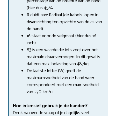
percentage van de breedte van de band
(hier dus 45%.
R duidt aan: Radiaal (de kabels lopen in
dwarsrichting ten opzichte van de as van
de band).
16 staat voor de velgmaat (hier dus 16
inch).
83 is een waarde die iets zegt over het
maximale draagvermogen. In dit geval is
dat een max. belasting van 487kg.
De laatste letter (W) geeft de
maximumsnelheid van de band weer.
correspondeert met een max. snelheid
van 270 km/u.
Hoe intensief gebruik je de banden?
Denk na over de vraag of je dagelijks veel