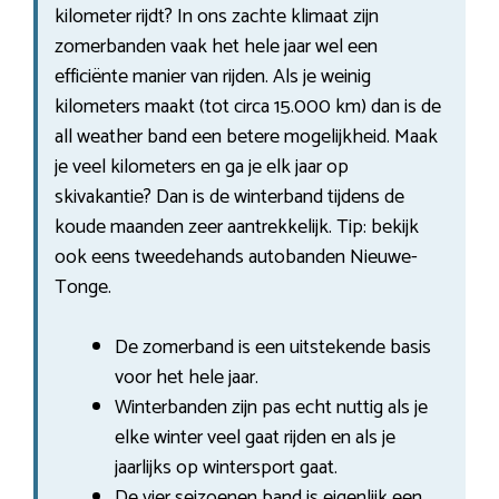
kilometer rijdt? In ons zachte klimaat zijn
zomerbanden vaak het hele jaar wel een
efficiënte manier van rijden. Als je weinig
kilometers maakt (tot circa 15.000 km) dan is de
all weather band een betere mogelijkheid. Maak
je veel kilometers en ga je elk jaar op
skivakantie? Dan is de winterband tijdens de
koude maanden zeer aantrekkelijk. Tip: bekijk
ook eens tweedehands autobanden Nieuwe-
Tonge.
De zomerband is een uitstekende basis
voor het hele jaar.
Winterbanden zijn pas echt nuttig als je
elke winter veel gaat rijden en als je
jaarlijks op wintersport gaat.
De vier seizoenen band is eigenlijk een