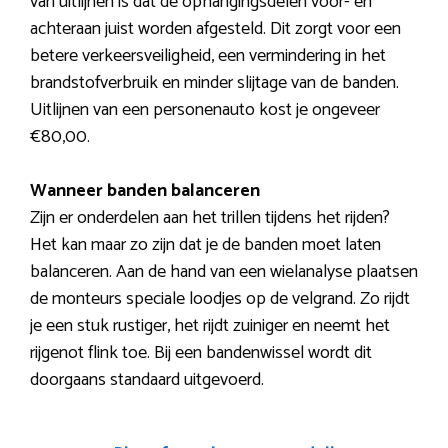
van uitlijnen is dat de ophangingsdelen voor- en
achteraan juist worden afgesteld. Dit zorgt voor een
betere verkeersveiligheid, een vermindering in het
brandstofverbruik en minder slijtage van de banden.
Uitlijnen van een personenauto kost je ongeveer
€80,00.
Wanneer banden balanceren
Zijn er onderdelen aan het trillen tijdens het rijden?
Het kan maar zo zijn dat je de banden moet laten
balanceren. Aan de hand van een wielanalyse plaatsen
de monteurs speciale loodjes op de velgrand. Zo rijdt
je een stuk rustiger, het rijdt zuiniger en neemt het
rijgenot flink toe. Bij een bandenwissel wordt dit
doorgaans standaard uitgevoerd.