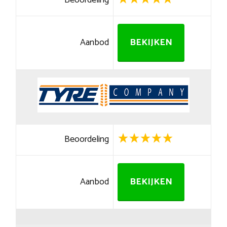
Beoordeling
Aanbod
BEKIJKEN
Beoordeling
Aanbod
BEKIJKEN