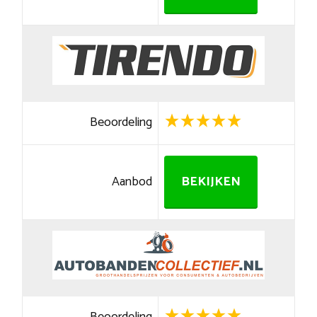
Beoordeling
Aanbod
BEKIJKEN