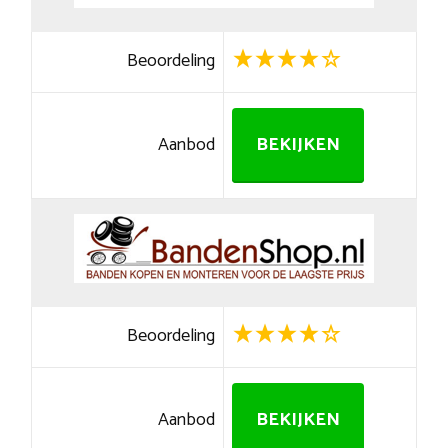
Beoordeling
Aanbod
BEKIJKEN
Beoordeling
Aanbod
BEKIJKEN