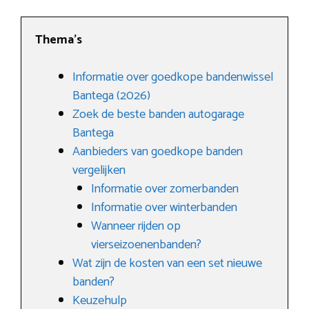
Thema’s
Informatie over goedkope bandenwissel
Bantega (2026)
Zoek de beste banden autogarage
Bantega
Aanbieders van goedkope banden
vergelijken
Informatie over zomerbanden
Informatie over winterbanden
Wanneer rijden op
vierseizoenenbanden?
Wat zijn de kosten van een set nieuwe
banden?
Keuzehulp