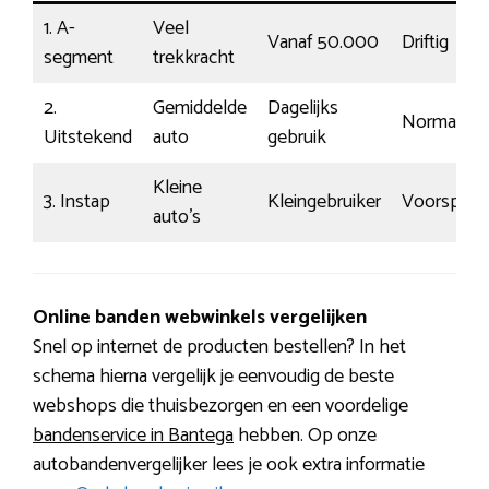
1. A-
Veel
Vanaf 50.000
Driftig
segment
trekkracht
2.
Gemiddelde
Dagelijks
Normaal
Uitstekend
auto
gebruik
Kleine
3. Instap
Kleingebruiker
Voorspelb
auto’s
Online banden webwinkels vergelijken
Snel op internet de producten bestellen? In het
schema hierna vergelijk je eenvoudig de beste
webshops die thuisbezorgen en een voordelige
bandenservice in Bantega
hebben. Op onze
autobandenvergelijker lees je ook extra informatie