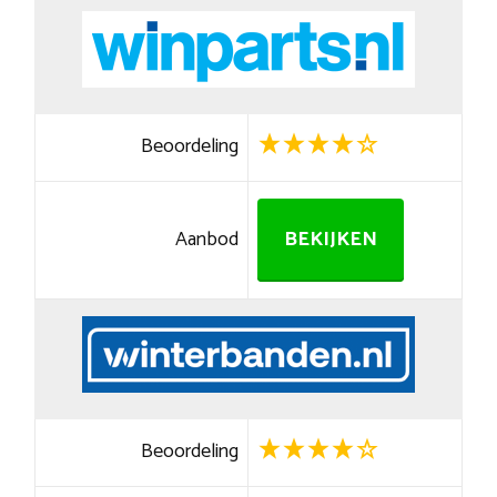
Beoordeling
Aanbod
BEKIJKEN
Beoordeling