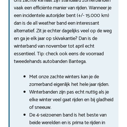
ons zachte klimaat zijn standaard zomerbanden
vaak een efficiënte manier van rijden. Wanneer je
een incidentele autorijder bent (+/- 15.000 km)
dan is de all weather band een interessant
alternatief. Zit je echter dagelijks veel op de weg
en ga je elk jaar op skivakantie? Dan is de
winterband van november tot april echt
essentieel. Tip: check ook eens de voorraad
tweedehands autobanden Bantega.
Met onze zachte winters kan je de
zomerband eigenlijk het hele jaar rijden.
Winterbanden zijn pas echt nuttig als je
elke winter veel gaat rijden en bij gladheid
of sneeuw.
De 4-seizoenen band is het beste van
beide werelden en is prima te rijden in