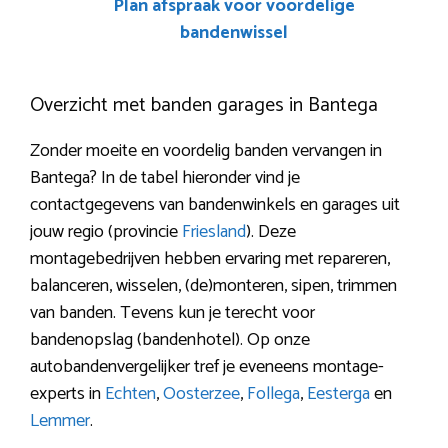
Plan afspraak voor voordelige
bandenwissel
Overzicht met banden garages in Bantega
Zonder moeite en voordelig banden vervangen in
Bantega? In de tabel hieronder vind je
contactgegevens van bandenwinkels en garages uit
jouw regio (provincie
Friesland
). Deze
montagebedrijven hebben ervaring met repareren,
balanceren, wisselen, (de)monteren, sipen, trimmen
van banden. Tevens kun je terecht voor
bandenopslag (bandenhotel). Op onze
autobandenvergelijker tref je eveneens montage-
experts in
Echten
,
Oosterzee
,
Follega
,
Eesterga
en
Lemmer
.