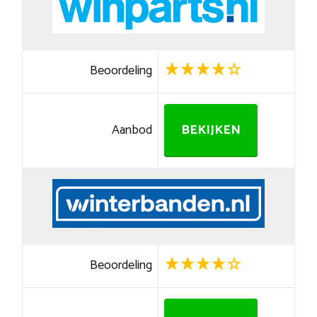
Beoordeling
Aanbod
BEKIJKEN
Beoordeling