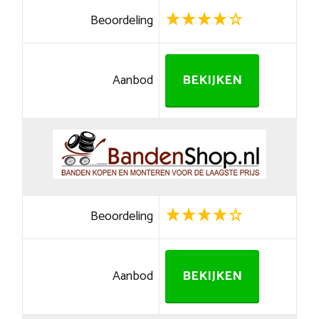
Beoordeling
Aanbod
BEKIJKEN
Beoordeling
Aanbod
BEKIJKEN