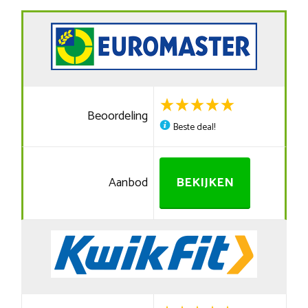
Beoordeling
Beste deal!
Aanbod
BEKIJKEN