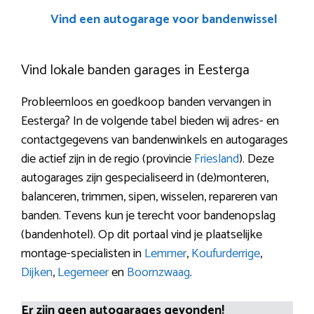
Vind een autogarage voor bandenwissel
Vind lokale banden garages in Eesterga
Probleemloos en goedkoop banden vervangen in
Eesterga? In de volgende tabel bieden wij adres- en
contactgegevens van bandenwinkels en autogarages
die actief zijn in de regio (provincie
Friesland
). Deze
autogarages zijn gespecialiseerd in (de)monteren,
balanceren, trimmen, sipen, wisselen, repareren van
banden. Tevens kun je terecht voor bandenopslag
(bandenhotel). Op dit portaal vind je plaatselijke
montage-specialisten in
Lemmer
,
Koufurderrige
,
Dijken
,
Legemeer
en
Boornzwaag
.
Er zijn geen autogarages gevonden!