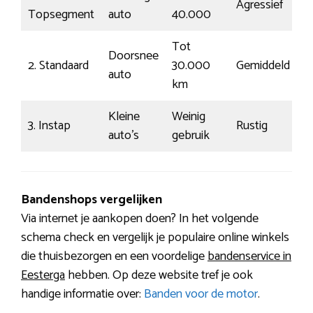
Agressief
Topsegment
auto
40.000
Tot
Doorsnee
2. Standaard
30.000
Gemiddeld
auto
km
Kleine
Weinig
3. Instap
Rustig
auto’s
gebruik
Bandenshops vergelijken
Via internet je aankopen doen? In het volgende
schema check en vergelijk je populaire online winkels
die thuisbezorgen en een voordelige
bandenservice in
Eesterga
hebben. Op deze website tref je ook
handige informatie over:
Banden voor de motor
.