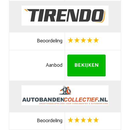
Beoordeling
Aanbod
BEKIJKEN
Beoordeling