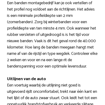
Een banden montagebedrijf kan je ook vertellen of
het profiel nog voldoet aan de richtlijnen. Het advies
is een minimale profieldiepte van 2 mm
(zomerbanden). Zorg bij winterbanden voor een
profieldiepte van ten minste 4 mm. Ook wanneer het
rubber versleten of uitgedroogd is is het tijd voor
nieuwe banden. Vaak is dit het geval rond de 40.000
kilometer. Hoe lang de banden meegaan hangt met
name af van de rijstijl en type wegdek. Controleer elke
2 weken en voor en na een lange rit de
bandenspanning voor een optimale levensduur.
Uitlijnen van de auto
Een voertuig waarbij de uitlijning niet goed is
uitgevoerd rijdt oncomfortabel, trekt naar één kant en
het lijkt of de auto zwaar stuurt. Ook leidt het tot een
onnatuurlijk brandstofverbruik en verkeerde slijtage.