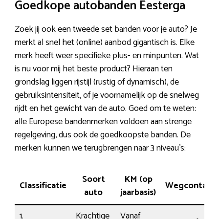
Goedkope autobanden Eesterga
Zoek jij ook een tweede set banden voor je auto? Je
merkt al snel het (online) aanbod gigantisch is. Elke
merk heeft weer specifieke plus- en minpunten. Wat
is nu voor mij het beste product? Hieraan ten
grondslag liggen rijstijl (rustig of dynamisch), de
gebruiksintensiteit, of je voornamelijk op de snelweg
rijdt en het gewicht van de auto. Goed om te weten:
alle Europese bandenmerken voldoen aan strenge
regelgeving, dus ook de goedkoopste banden. De
merken kunnen we terugbrengen naar 3 niveau’s:
Soort
KM (op
Classificatie
Wegcontact
auto
jaarbasis)
1.
Krachtige
Vanaf