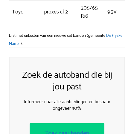
205/65
Toyo
proxes cf 2
95V
R16
Lijst met onkosten van een nieuwe set banden (gemeente
De Fryske
Marren
).
Zoek de autoband die bij
jou past
Informeer naar alle aanbiedingen en bespaar
ongeveer 30%
Zoek naar banden