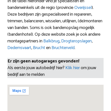
In de tabel hieronder vind je specialisten en
bandenwinkels uit de regio (provincie
Overijssel
).
Deze bedrijven zijn gespecialiseerd in repareren,
trimmen, balanceren, wisselen, uitlijnen, (de)monteren
van banden. Soms is ook bandenopslag mogelijk
(bandenhotel). Op deze website zoek je ook andere
montagepartners in
Balkbrug
,
Drogteropslagen
,
Dedemsvaart
,
Brucht
en
Bruchterveld
.
Er zijn geen autogarages gevonden!
Als eerste jouw autobedrijf hier?
Klik hier
om jouw
bedrijf aan te melden