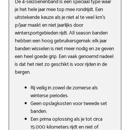
De 4-seizoenenband is een speciaal type waar
je het hele jaar mee top mee rondrijdt. Een
uitstekende keuze als je niet al te veel km’s
p/jaar maakt en niet jaarlijks door
wintersportgebieden rijdt. All season banden
hebben een hoog gebruikersgemak: elk jaar
banden wisselen is niet meer nodig en ze geven
een heel goede grip. Een vaak genoemd nadeel
is dat het niet zo geschikt is voor rijden in de
bergen.
Rij veilig in zowel de zomerse als
winterse periodes.
Geen opslagkosten voor tweede set
banden.
Een prima oplossing als je tot circa
15.000 kilometers rijdt en niet of