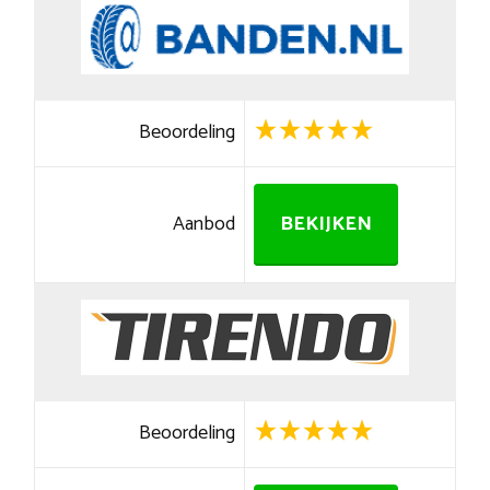
Beoordeling
Aanbod
BEKIJKEN
Beoordeling