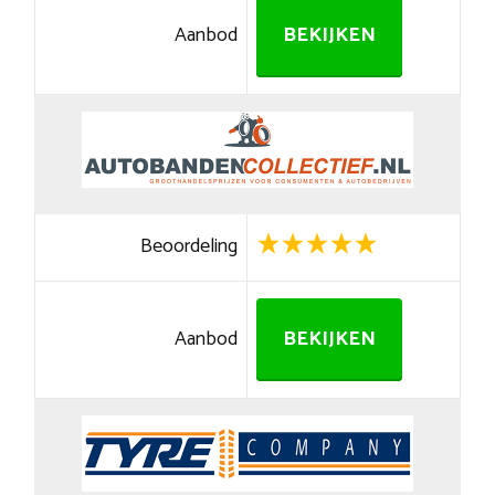
Aanbod
BEKIJKEN
Beoordeling
Aanbod
BEKIJKEN