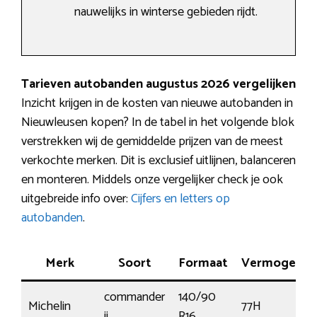
nauwelijks in winterse gebieden rijdt.
Tarieven autobanden augustus 2026 vergelijken
Inzicht krijgen in de kosten van nieuwe autobanden in
Nieuwleusen kopen? In de tabel in het volgende blok
verstrekken wij de gemiddelde prijzen van de meest
verkochte merken. Dit is exclusief uitlijnen, balanceren
en monteren. Middels onze vergelijker check je ook
uitgebreide info over:
Cijfers en letters op
autobanden
.
Merk
Soort
Formaat
Vermogen
commander
140/90
Michelin
77H
ii
R16