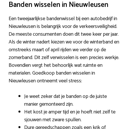
Banden wisselen in Nieuwleusen
Een tweejaarlijkse bandenwissel bij een autobedrijf in
Nieuwleusen is belangrijk voor de verkeersveiligheid.
De meeste consumenten doen dit twee keer per jaar.
Als de winter nadert kiezen we voor de winterband en
omstreeks maart of april rijden we verder op de
zomerband. Dit zelf verwisselen is een precies werkje.
Bovendien vergt het behoorlijk wat ruimte en
materialen. Goedkoop banden wisselen in
Nieuwleusen ontneemt veel stress:
Je weet zeker dat je banden op de juiste
manier gemonteerd zijn.
Het kost je amper tijd en je hoeft niet zelf te
sjouwen met zware spullen.
Dure gereedschappen zoals een krik of