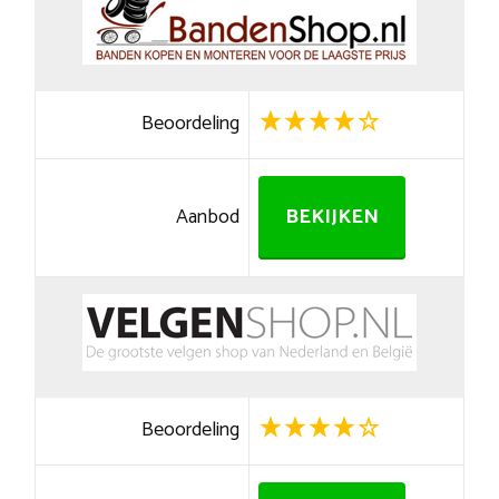
Beoordeling
Aanbod
BEKIJKEN
Beoordeling