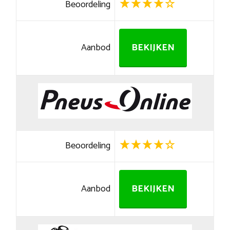
Beoordeling
Aanbod
BEKIJKEN
Beoordeling
Aanbod
BEKIJKEN