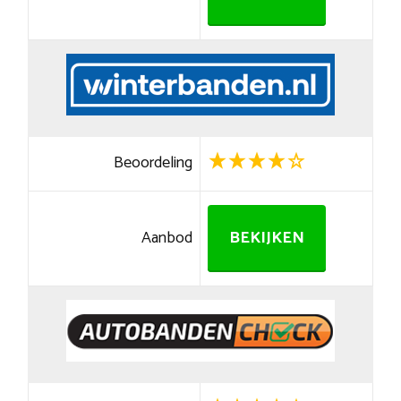
Beoordeling
Aanbod
BEKIJKEN