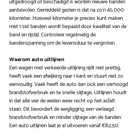
uitgedroogd of beschadigd is worden nieuwe banden
aanbevolen. Gemiddeld gezien is dat na zo’n 45.000
kilometer. Hoeveel kilometer je precies kunt maken
met 1 set banden wordt bepaald door kwaliteit van de
band en rijstijl. Controleer regelmatig de
bandenspanning om de levensduur te vergroten.
Waarom auto uitlijnen
Een wagen met verkeerde uitlijning rijdt niet prettig,
heeft vaak een afwijking naar 1 kant en stuurt niet zo
eenvoudig. Vaak heeft de auto dan ook een verhoogd
brandstofverbruik en te snelle slijtage. Uitlijnen houdt
in dat alle vier de wielen weer recht op het asfalt
staan. Dit bevordert de wegligging, een verlaagd
brandstofverbruik en minder slijtage van de banden.
Een auto uitlijnen laat je al uitvoeren vanaf €82,50.