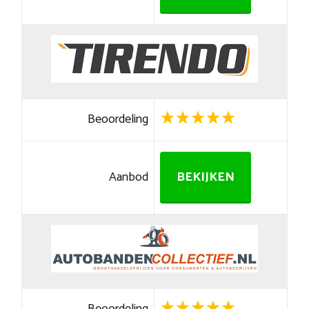
Beoordeling
Aanbod
BEKIJKEN