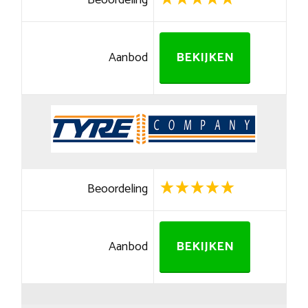
Beoordeling
Aanbod
BEKIJKEN
Beoordeling
Aanbod
BEKIJKEN