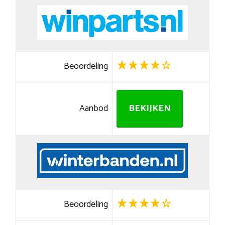
Beoordeling
Aanbod
BEKIJKEN
Beoordeling