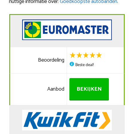
nuttige informatie over:
Goedkoopste autobanden
.
Beoordeling
Beste deal!
Aanbod
BEKIJKEN