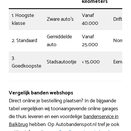
kilometers
1. Hoogste
Vanaf
Zware auto’s
Driftig
klasse
40.000
Gemiddelde
Vanaf
2. Standaard
Normaa
auto
25.000
3.
Stadsautootje
< 15.000
Eenvoud
Goedkoopste
Vergelijk banden webshops
Direct online je bestelling plaatsen? In de bijgaande
tabel vergelijken wij toonaangevende online garages
die thuis leveren en een voordelige
bandenservice in
Balkbrug
hebben. Op Autobandenspot.nl tref je ook