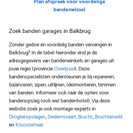
Plan afspraak voor voordelige
bandenwissel
Zoek banden garages in Balkbrug
Zonder gedoe en voordelig banden vervangen in
Balkbrug? In de tabel hieronder vind je de
adresgegevens van bandenwinkels en garages uit
jouw regio (provincie
Overijssel
). Deze
bandenspecialisten ondersteunen je bij repareren,
balanceren, sipen, uitlijnen, (de)monteren, trimmen
van banden. Informeer ook naar de opties voor
bandenopslag (ook wel bandenhotel). Via deze
website zoek je ook montage-experts in
Drogteropslagen
,
Dedemsvaart
,
Brucht
,
Bruchterveld
en
Kloosterhaar
.