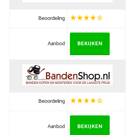
Beoordeling
Aanbod
BEKIJKEN
Beoordeling
Aanbod
BEKIJKEN