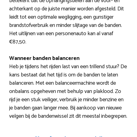
betekent dat de ophangingsdelen aan de voor- en
achterkant op de juiste manier worden afgesteld. Dit
leidt tot een optimale wegligging, een gunstiger
brandstofverbruik en minder slijtage van de banden.
Het uitlijnen van een personenauto kan al vanaf
€87,50.
Wanneer banden balanceren
Heb je tijdens het rijden last van een trillend stuur? De
kans bestaat dat het tijd is om de banden te laten
balanceren. Met een balanceermachine wordt de
onbalans opgeheven met behulp van plaklood. Zo
rijd je een stuk veiliger, verbruik je minder benzine en
je banden gaan langer mee. Bij aankoop van nieuwe
velgen bij de bandenwissel zit dit meestal inbegrepen.