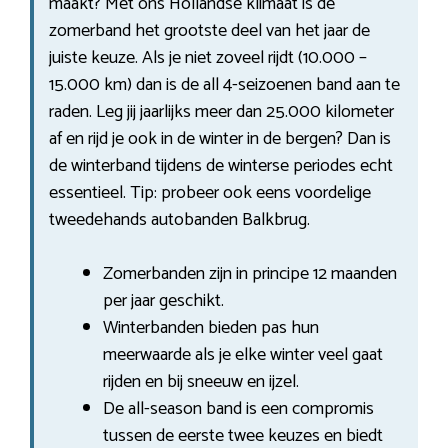
maakt? Met ons Hollandse klimaat is de
zomerband het grootste deel van het jaar de
juiste keuze. Als je niet zoveel rijdt (10.000 –
15.000 km) dan is de all 4-seizoenen band aan te
raden. Leg jij jaarlijks meer dan 25.000 kilometer
af en rijd je ook in de winter in de bergen? Dan is
de winterband tijdens de winterse periodes echt
essentieel. Tip: probeer ook eens voordelige
tweedehands autobanden Balkbrug.
Zomerbanden zijn in principe 12 maanden
per jaar geschikt.
Winterbanden bieden pas hun
meerwaarde als je elke winter veel gaat
rijden en bij sneeuw en ijzel.
De all-season band is een compromis
tussen de eerste twee keuzes en biedt