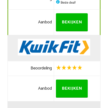
Beste deal!
Aanbod
BEKIJKEN
Beoordeling
Aanbod
BEKIJKEN