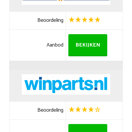
Beoordeling
Aanbod
BEKIJKEN
Beoordeling