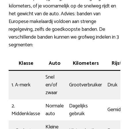
kilometers, of je voornamelijk op de snelweg rijdt en
het gewicht van de auto. Advies: banden van
Europese makelaardij voldoen aan strenge
regelgeving, zelfs de goedkoopste banden. De
verschillende banden kunnen we grofweg indelen in 3
segmenten:
Klasse
Auto
Kilometers
Rijstijl
Snel
1. A-merk
en/of
Grootverbruiker
Druk
zwaar
2.
Normale
Dagelijks
Gemiddel
Middenklasse
auto
gebruik
Kleine