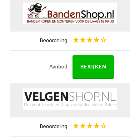
Beoordeling
Aanbod
BEKIJKEN
Beoordeling