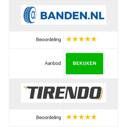
Beoordeling
Aanbod
BEKIJKEN
Beoordeling