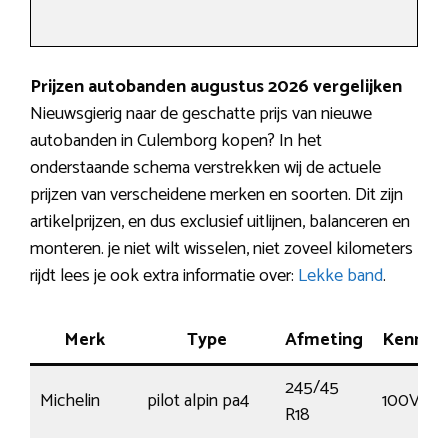
Prijzen autobanden augustus 2026 vergelijken
Nieuwsgierig naar de geschatte prijs van nieuwe
autobanden in Culemborg kopen? In het
onderstaande schema verstrekken wij de actuele
prijzen van verscheidene merken en soorten. Dit zijn
artikelprijzen, en dus exclusief uitlijnen, balanceren en
monteren. je niet wilt wisselen, niet zoveel kilometers
rijdt lees je ook extra informatie over:
Lekke band
.
Merk
Type
Afmeting
Kenmer
245/45
Michelin
pilot alpin pa4
100V
R18