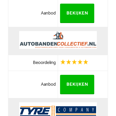
Aanbod
BEKIJKEN
Beoordeling
Aanbod
BEKIJKEN