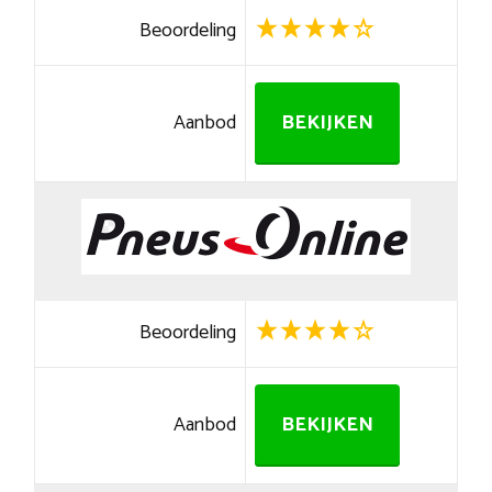
Beoordeling
Aanbod
BEKIJKEN
Beoordeling
Aanbod
BEKIJKEN