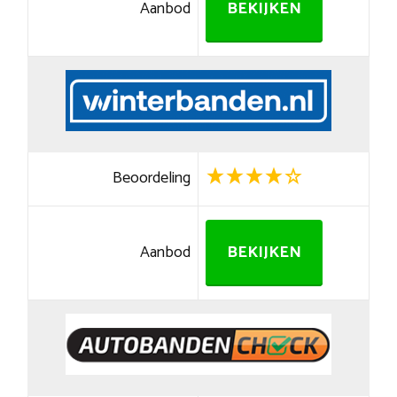
Aanbod
BEKIJKEN
Beoordeling
Aanbod
BEKIJKEN