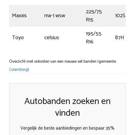
225/75
Maxxis
ma-1 wsw
102S
R15
195/55
Toyo
celsius
87H
R16
Overzicht met onkosten van een nieuwe set banden (gemeente
Culemborg
).
Autobanden zoeken en
vinden
Vergelijk de beste aanbiedingen en bespaar 35%