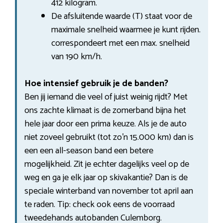
412 kilogram.
De afsluitende waarde (T) staat voor de
maximale snelheid waarmee je kunt rijden.
correspondeert met een max. snelheid
van 190 km/h.
Hoe intensief gebruik je de banden?
Ben jij iemand die veel of juist weinig rijdt? Met
ons zachte klimaat is de zomerband bijna het
hele jaar door een prima keuze. Als je de auto
niet zoveel gebruikt (tot zo’n 15.000 km) dan is
een een all-season band een betere
mogelijkheid. Zit je echter dagelijks veel op de
weg en ga je elk jaar op skivakantie? Dan is de
speciale winterband van november tot april aan
te raden. Tip: check ook eens de voorraad
tweedehands autobanden Culemborg.