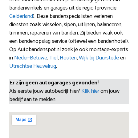
bandenwinkels en garages uit de regio (provincie
Gelderland
). Deze bandenspecialisten verlenen
diensten zoals wisselen, sipen, uitlijnen, balanceren,
trimmen, repareren van banden. Zij bieden vaak ook
een bandenopslag service (oftewel een bandenhotel).
Op Autobandenspot.nl zoek je ook montage-experts
in
Neder-Betuwe
,
Tiel
,
Houten
,
Wijk bij Duurstede
en
Utrechtse Heuvelrug
.
Er zijn geen autogarages gevonden!
Als eerste jouw autobedrijf hier?
Klik hier
om jouw
bedrijf aan te melden