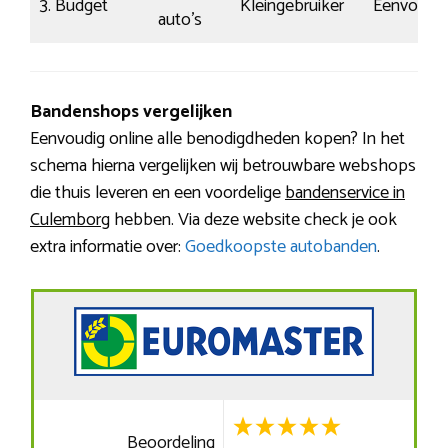
3. Budget
Kleingebruiker
Eenvoudig
auto’s
Bandenshops vergelijken
Eenvoudig online alle benodigdheden kopen? In het
schema hierna vergelijken wij betrouwbare webshops
die thuis leveren en een voordelige
bandenservice in
Culemborg
hebben. Via deze website check je ook
extra informatie over:
Goedkoopste autobanden
.
Beoordeling