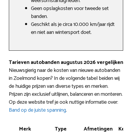
weersomstandigheden.
Geen opslagkosten voor tweede set
banden.
Geschikt als je circa 10.000 km/jaar rijdt
en niet aan wintersport doet.
Tarieven autobanden augustus 2026 vergelijken
Nieuwsgierig naar de kosten van nieuwe autobanden
in Zoelmond kopen? In de volgende tabel beiden wij
de huidige prijzen van diverse types en merken.
Prijzen zijn exclusief uitlijnen, balanceren en monteren.
Op deze website tref je ook nuttige informatie over:
Band op de juiste spanning
.
Merk
Type
Afmetingen
Kenm