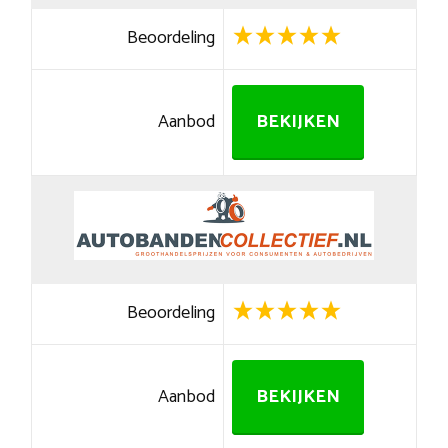
Beoordeling
Aanbod
BEKIJKEN
Beoordeling
Aanbod
BEKIJKEN