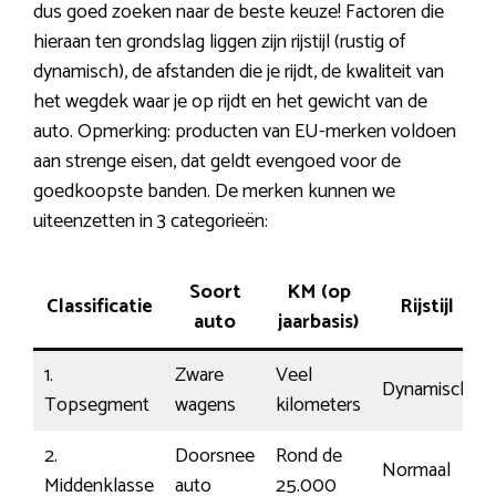
dus goed zoeken naar de beste keuze! Factoren die
hieraan ten grondslag liggen zijn rijstijl (rustig of
dynamisch), de afstanden die je rijdt, de kwaliteit van
het wegdek waar je op rijdt en het gewicht van de
auto. Opmerking: producten van EU-merken voldoen
aan strenge eisen, dat geldt evengoed voor de
goedkoopste banden. De merken kunnen we
uiteenzetten in 3 categorieën:
Soort
KM (op
Classificatie
Rijstijl
auto
jaarbasis)
1.
Zware
Veel
Dynamisch
Topsegment
wagens
kilometers
2.
Doorsnee
Rond de
Normaal
Middenklasse
auto
25.000