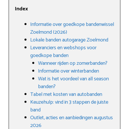
Index
Informatie over goedkope bandenwissel
Zoelmond (2026)
Lokale banden autogarage Zoelmond
Leveranciers en webshops voor
goedkope banden
Wanneer rijden op zomerbanden?
Informatie over winterbanden
Wat is het voordeel van all season
banden?
Tabel met kosten van autobanden
Keuzehulp: vind in 3 stappen de juiste
band
Outlet, acties en aanbiedingen augustus
2026