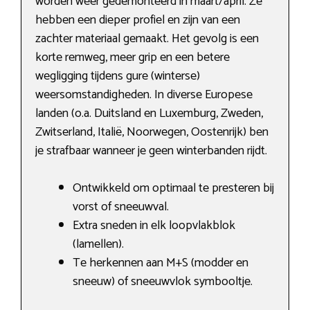
worden weer gedemonteerd in maart/april. Ze
hebben een dieper profiel en zijn van een
zachter materiaal gemaakt. Het gevolg is een
korte remweg, meer grip en een betere
wegligging tijdens gure (winterse)
weersomstandigheden. In diverse Europese
landen (o.a. Duitsland en Luxemburg, Zweden,
Zwitserland, Italië, Noorwegen, Oostenrijk) ben
je strafbaar wanneer je geen winterbanden rijdt.
Ontwikkeld om optimaal te presteren bij
vorst of sneeuwval.
Extra sneden in elk loopvlakblok
(lamellen).
Te herkennen aan M+S (modder en
sneeuw) of sneeuwvlok symbooltje.