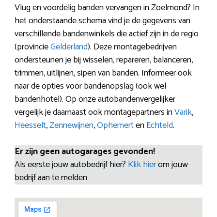
Vlug en voordelig banden vervangen in Zoelmond? In
het onderstaande schema vind je de gegevens van
verschillende bandenwinkels die actief zijn in de regio
(provincie
Gelderland
). Deze montagebedrijven
ondersteunen je bij wisselen, repareren, balanceren,
trimmen, uitlijnen, sipen van banden. Informeer ook
naar de opties voor bandenopslag (ook wel
bandenhotel). Op onze autobandenvergelijker
vergelijk je daarnaast ook montagepartners in
Varik
,
Heesselt
,
Zennewijnen
,
Ophemert
en
Echteld
.
Er zijn geen autogarages gevonden!
Als eerste jouw autobedrijf hier?
Klik hier
om jouw
bedrijf aan te melden