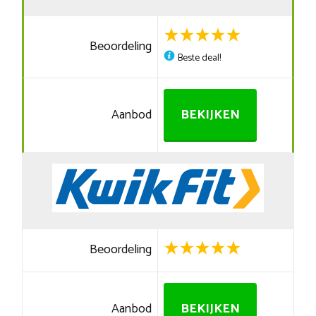
Beoordeling
Beste deal!
Aanbod
BEKIJKEN
Beoordeling
Aanbod
BEKIJKEN