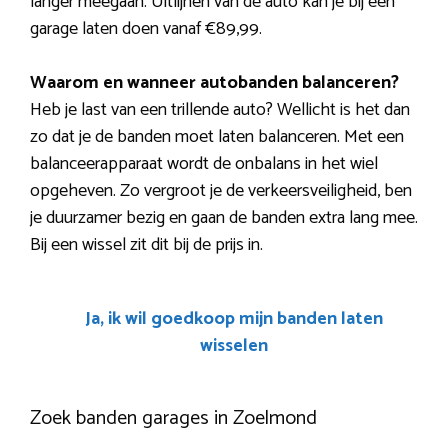
langer meegaan. Uitlijnen van de auto kan je bij een
garage laten doen vanaf €89,99.
Waarom en wanneer autobanden balanceren?
Heb je last van een trillende auto? Wellicht is het dan
zo dat je de banden moet laten balanceren. Met een
balanceerapparaat wordt de onbalans in het wiel
opgeheven. Zo vergroot je de verkeersveiligheid, ben
je duurzamer bezig en gaan de banden extra lang mee.
Bij een wissel zit dit bij de prijs in.
Ja, ik wil goedkoop mijn banden laten
wisselen
Zoek banden garages in Zoelmond