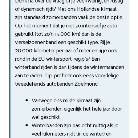
Denk na over de vraag of je veel/weinig, en rustig
of dynamisch rijdt? Met ons Hollandse klimaat
zijn standaard zomerbanden vaak de beste optie.
Op het moment dat je niet zo intensief je auto
gebruikt (tot zo’n 15.000 km) dan is de
vierseizoenenband een geschikt type. Rij je
20.000 kilometer per jaar of meer en rij je ook
rond in de EU wintersport-regio’s? Een
winterband rijden is dan tijdens de wintermaanden
aan te raden. Tip: probeer ook eens voordelige
tweedehands autobanden Zoelmond.
Vanwege ons milde klimaat zijn
zomerbanden eigenlijk het hele jaar door
wel geschikt.
Winterbanden zijn pas echt nuttig als je
veel kilometers rijdt (in de winter) en