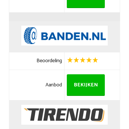
Beoordeling
Aanbod
BEKIJKEN