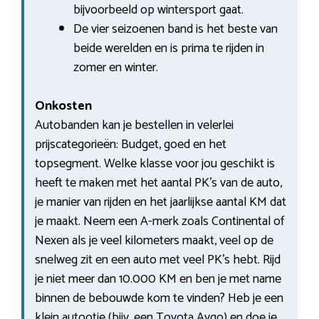
bijvoorbeeld op wintersport gaat.
De vier seizoenen band is het beste van
beide werelden en is prima te rijden in
zomer en winter.
Onkosten
Autobanden kan je bestellen in velerlei
prijscategorieën: Budget, goed en het
topsegment. Welke klasse voor jou geschikt is
heeft te maken met het aantal PK’s van de auto,
je manier van rijden en het jaarlijkse aantal KM dat
je maakt. Neem een A-merk zoals Continental of
Nexen als je veel kilometers maakt, veel op de
snelweg zit en een auto met veel PK’s hebt. Rijd
je niet meer dan 10.000 KM en ben je met name
binnen de bebouwde kom te vinden? Heb je een
klein autootje (bijv. een Toyota Aygo) en doe je