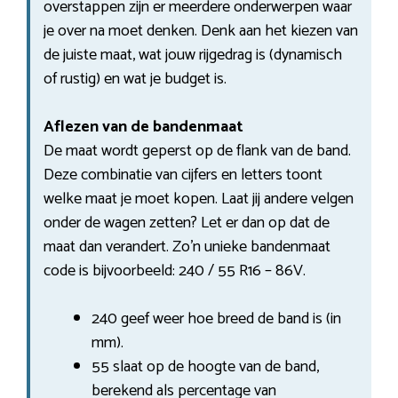
overstappen zijn er meerdere onderwerpen waar
je over na moet denken. Denk aan het kiezen van
de juiste maat, wat jouw rijgedrag is (dynamisch
of rustig) en wat je budget is.
Aflezen van de bandenmaat
De maat wordt geperst op de flank van de band.
Deze combinatie van cijfers en letters toont
welke maat je moet kopen. Laat jij andere velgen
onder de wagen zetten? Let er dan op dat de
maat dan verandert. Zo’n unieke bandenmaat
code is bijvoorbeeld: 240 / 55 R16 – 86V.
240 geef weer hoe breed de band is (in
mm).
55 slaat op de hoogte van de band,
berekend als percentage van