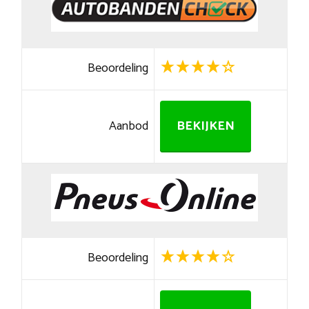
Beoordeling
Aanbod
BEKIJKEN
Beoordeling