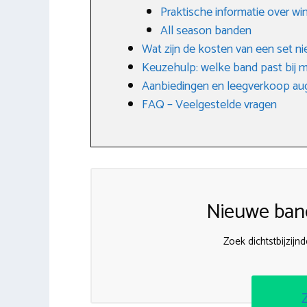
Praktische informatie over w
All season banden
Wat zijn de kosten van een set 
Keuzehulp: welke band past bij m
Aanbiedingen en leegverkoop au
FAQ – Veelgestelde vragen
Nieuwe band
Zoek dichtstbijzij