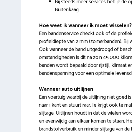
Bij steeds meer services heb je de o
Buitenkaag.
Hoe weet ik wanneer ik moet wisselen?
Een bandenservice checkt ook of de profiel
profieldiepte van 2 mm (zomerbanden). Bij w
Ook wanneer de band uitgedroogd of beschad
omstandigheden is dit na zo’n 45.000 kilom
banden wordt bepaald door rijstijl, klimaat 
bandenspanning voor een optimale levensd
Wanneer auto uitlijnen
Een voertuig waarbij de uitlijning niet goed 
naar 1 kant en stuurt raar. Je krijgt ook te
slijtage. Uitlijnen houdt in dat de wielen w
en evenwijdig aan elkaar komen te staan. He
brandstofverbruik en minder slijtage van de 