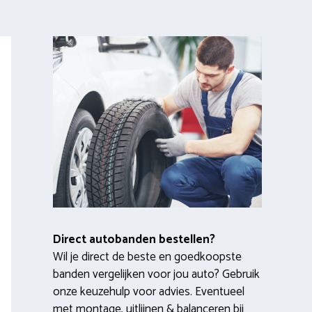
Direct autobanden bestellen?
Wil je direct de beste en goedkoopste
banden vergelijken voor jou auto? Gebruik
onze keuzehulp voor advies. Eventueel
met montage, uitlijnen & balanceren bij