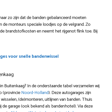
 maar zo zijn dat de banden gebalanceerd moeten
n de monteurs speciale loodjes op de velgrand. Zo
p de brandstofkosten en neemt het rijgenot flink toe. Bij
ges voor snelle bandenwissel
tenkaag
n Buitenkaag? In de onderstaande tabel verzamelen wij
o (provincie
Noord-Holland
). Deze autogarages zijn
, wisselen, (de)monteren, uitlijnen van banden. Thuis
j de garage (ook bekend als bandenhotel). Via deze