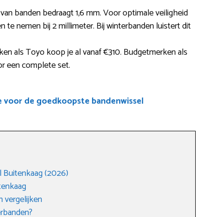
e van banden bedraagt 1,6 mm. Voor optimale veiligheid
e nemen bij 2 millimeter. Bij winterbanden luistert dit
ken als Toyo koop je al vanaf €310. Budgetmerken als
or een complete set.
e voor de goedkoopste bandenwissel
 Buitenkaag (2026)
tenkaag
 vergelijken
erbanden?