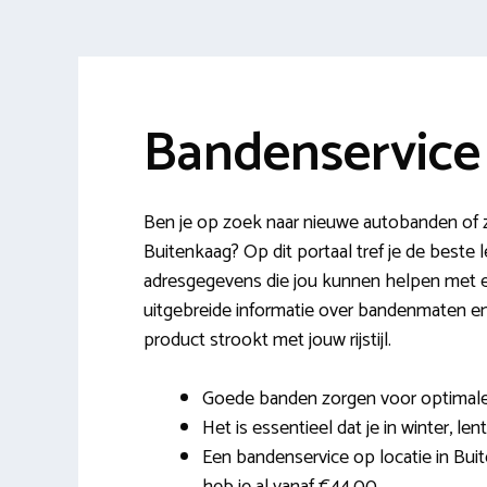
Bandenservice
Ben je op zoek naar nieuwe autobanden of z
Buitenkaag? Op dit portaal tref je de best
adresgegevens die jou kunnen helpen met e
uitgebreide informatie over bandenmaten e
product strookt met jouw rijstijl.
Goede banden zorgen voor optimale c
Het is essentieel dat je in winter, le
Een bandenservice op locatie in Bui