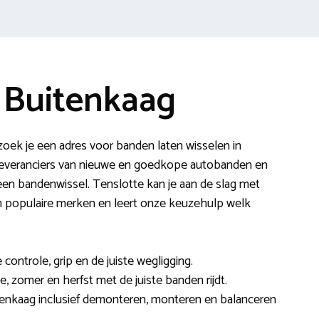
 Buitenkaag
oek je een adres voor banden laten wisselen in
e leveranciers van nieuwe en goedkope autobanden en
en bandenwissel. Tenslotte kan je aan de slag met
n populaire merken en leert onze keuzehulp welk
ontrole, grip en de juiste wegligging.
nte, zomer en herfst met de juiste banden rijdt.
tenkaag inclusief demonteren, monteren en balanceren