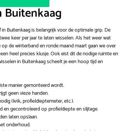
n Buitenkaag
f in Buitenkaag is belangrijk voor de optimale grip. De
e keer per jaar te laten wisselen. Als het weer wat
e op de winterband en ronde maand maart gaan we over
n heel precies klusje. Ook eist dit de nodige ruimte en
selen in Buitenkaag scheelt je een hoop tijd en
juiste manier gemonteerd wordt.
rijgt geen vieze handen.
ig (krik, profieldieptemeter, etc.).
n gecontroleerd op profieldiepte en slijtage.
den laten opslaan.
met onderhoud.