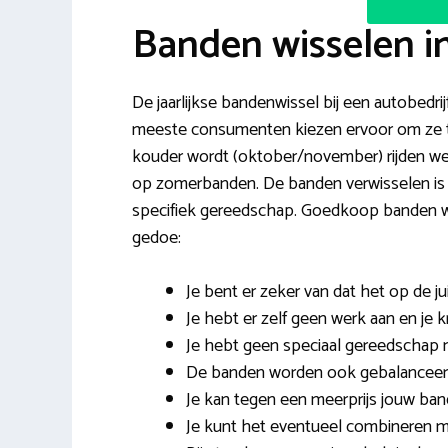
Banden wisselen i
De jaarlijkse bandenwissel bij een autobedrij
meeste consumenten kiezen ervoor om ze twe
kouder wordt (oktober/november) rijden w
op zomerbanden. De banden verwisselen is ee
specifiek gereedschap. Goedkoop banden wis
gedoe:
Je bent er zeker van dat het op de 
Je hebt er zelf geen werk aan en je k
Je hebt geen speciaal gereedschap nod
De banden worden ook gebalanceerd e
Je kan tegen een meerprijs jouw ban
Je kunt het eventueel combineren 