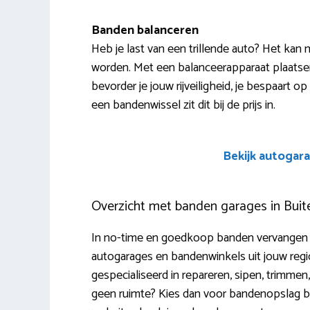
Banden balanceren
Heb je last van een trillende auto? Het kan
worden. Met een balanceerapparaat plaatse
bevorder je jouw rijveiligheid, je bespaart o
een bandenwissel zit dit bij de prijs in.
Bekijk autogara
Overzicht met banden garages in Bui
In no-time en goedkoop banden vervangen i
autogarages en bandenwinkels uit jouw regi
gespecialiseerd in repareren, sipen, trimmen
geen ruimte? Kies dan voor bandenopslag bi