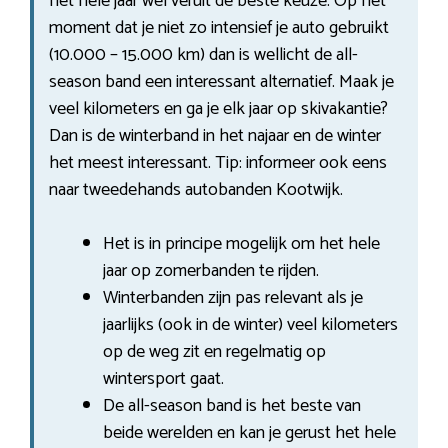
het hele jaar wel veruit de beste keuze. Op het
moment dat je niet zo intensief je auto gebruikt
(10.000 – 15.000 km) dan is wellicht de all-
season band een interessant alternatief. Maak je
veel kilometers en ga je elk jaar op skivakantie?
Dan is de winterband in het najaar en de winter
het meest interessant. Tip: informeer ook eens
naar tweedehands autobanden Kootwijk.
Het is in principe mogelijk om het hele
jaar op zomerbanden te rijden.
Winterbanden zijn pas relevant als je
jaarlijks (ook in de winter) veel kilometers
op de weg zit en regelmatig op
wintersport gaat.
De all-season band is het beste van
beide werelden en kan je gerust het hele