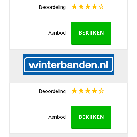
Beoordeling
Aanbod
BEKIJKEN
Beoordeling
Aanbod
BEKIJKEN