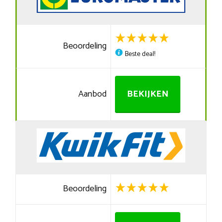
Beoordeling
Beste deal!
Aanbod
BEKIJKEN
Beoordeling