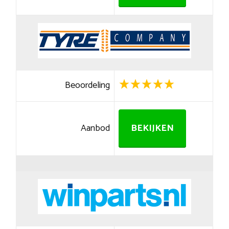
Beoordeling
Aanbod
BEKIJKEN