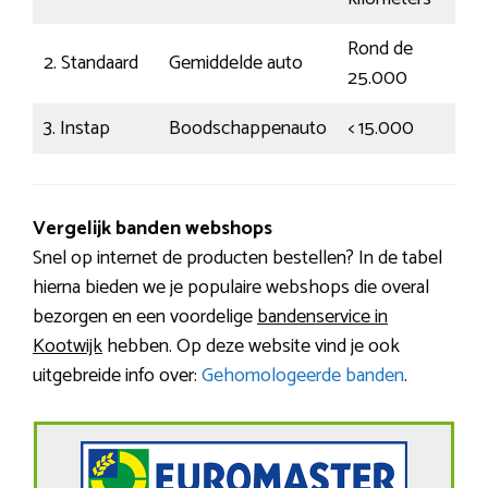
Rond de
2. Standaard
Gemiddelde auto
Ge
25.000
3. Instap
Boodschappenauto
< 15.000
Si
Vergelijk banden webshops
Snel op internet de producten bestellen? In de tabel
hierna bieden we je populaire webshops die overal
bezorgen en een voordelige
bandenservice in
Kootwijk
hebben. Op deze website vind je ook
uitgebreide info over:
Gehomologeerde banden
.