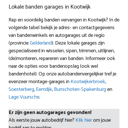
Lokale banden garages in Kootwijk
Rap en voordelig banden vervangen in Kootwijk? In de
volgende tabel bekijk je adres- en contactgegevens
van bandenwinkels en autogarages uit de regio
(provincie
Gelderland
). Deze lokale garages zijn
gespecialiseerd in wisselen, sipen, trimmen, uitlijnen,
(de)monteren, repareren van banden. Informeer ook
naar de opties voor bandenopslag (ook wel
bandenhotel). Op onze autobandenvergelijker tref je
evenzeer montage-garages in
Kootwijkerbroek
,
Soesterberg
,
Eemdijk
,
Bunschoten-Spakenburg
en
Lage Vuursche
.
Er zijn geen autogarages gevonden!
Als eerste jouw autobedrijf hier?
Klik hier
om jouw
bedrijf aan te melden