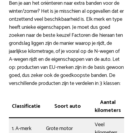
Ben je aan het oriënteren naar extra banden voor de
winter/zomer? Het is je misschien al opgevallen dat er
ontzettend veel beschikbaarheid is. Elk merk en type
heeft unieke eigenschappen. Je moet dus goed
zoeken naar de beste keuze! Factoren die hieraan ten
grondslag liggen zijn de manier waarop je rijdt, de
jaarlijkse kilometrage, of je vooral op de N-wegen of
A-wegen rijdt en de eigenschappen van de auto. Let
op: producten van EU-merken zijn in de basis gewoon
goed, dus zeker ook de goedkoopste banden. De
verschillende producten zijn te verdelen in 3 klassen:
Aantal
Classificatie
Soort auto
R
kilometers
Veel
1. A-merk
Grote motor
Dy
kilometers