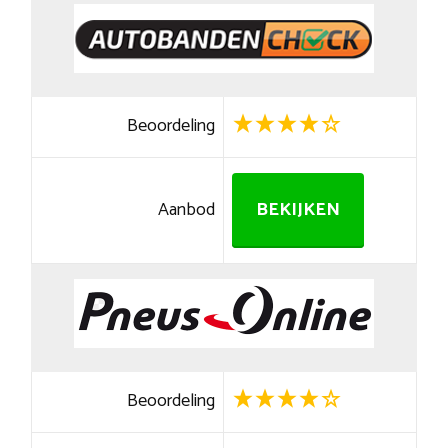
Beoordeling
Aanbod
BEKIJKEN
Beoordeling