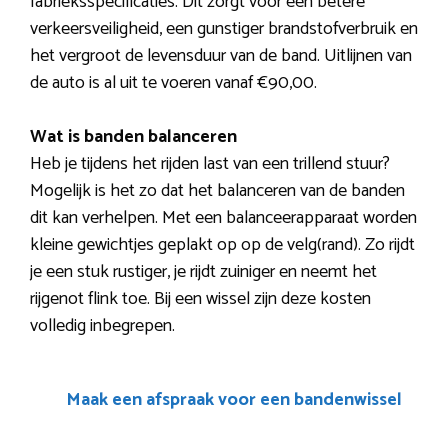
fabrieksspecificaties. Dit zorgt voor een betere
verkeersveiligheid, een gunstiger brandstofverbruik en
het vergroot de levensduur van de band. Uitlijnen van
de auto is al uit te voeren vanaf €90,00.
Wat is banden balanceren
Heb je tijdens het rijden last van een trillend stuur?
Mogelijk is het zo dat het balanceren van de banden
dit kan verhelpen. Met een balanceerapparaat worden
kleine gewichtjes geplakt op op de velg(rand). Zo rijdt
je een stuk rustiger, je rijdt zuiniger en neemt het
rijgenot flink toe. Bij een wissel zijn deze kosten
volledig inbegrepen.
Maak een afspraak voor een bandenwissel