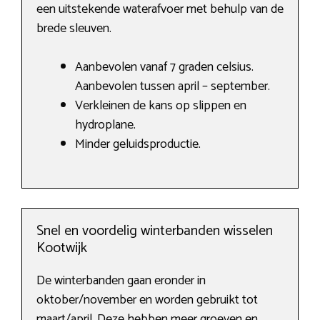
een uitstekende waterafvoer met behulp van de
brede sleuven.
Aanbevolen vanaf 7 graden celsius.
Aanbevolen tussen april – september.
Verkleinen de kans op slippen en
hydroplane.
Minder geluidsproductie.
Snel en voordelig winterbanden wisselen
Kootwijk
De winterbanden gaan eronder in
oktober/november en worden gebruikt tot
maart/april. Deze hebben meer groeven en