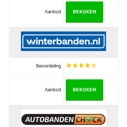
Aanbod
BEKIJKEN
Beoordeling
Aanbod
BEKIJKEN