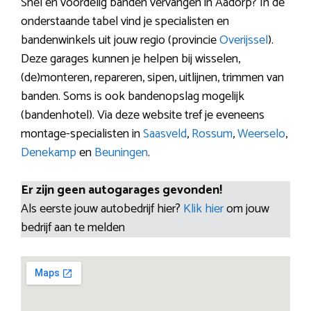
Snel en voordelig banden vervangen in Aadorp? In de
onderstaande tabel vind je specialisten en
bandenwinkels uit jouw regio (provincie
Overijssel
).
Deze garages kunnen je helpen bij wisselen,
(de)monteren, repareren, sipen, uitlijnen, trimmen van
banden. Soms is ook bandenopslag mogelijk
(bandenhotel). Via deze website tref je eveneens
montage-specialisten in
Saasveld
,
Rossum
,
Weerselo
,
Denekamp
en
Beuningen
.
Er zijn geen autogarages gevonden!
Als eerste jouw autobedrijf hier?
Klik hier
om jouw
bedrijf aan te melden