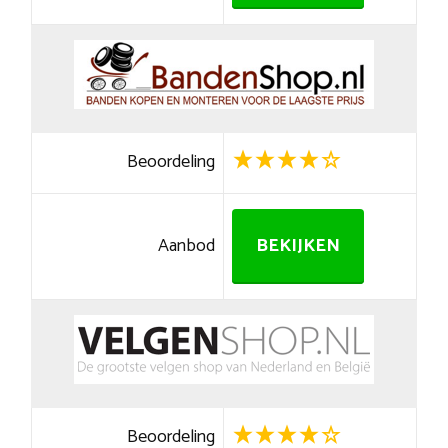
Beoordeling
Aanbod
BEKIJKEN
Beoordeling