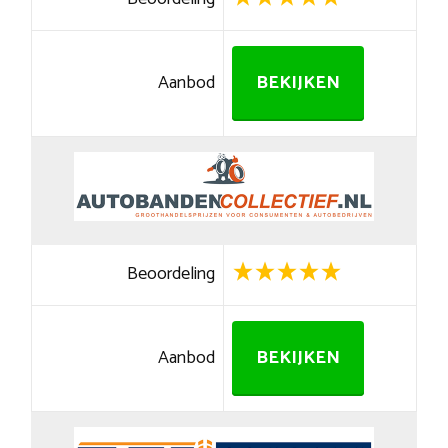
Aanbod
BEKIJKEN
Beoordeling
Aanbod
BEKIJKEN