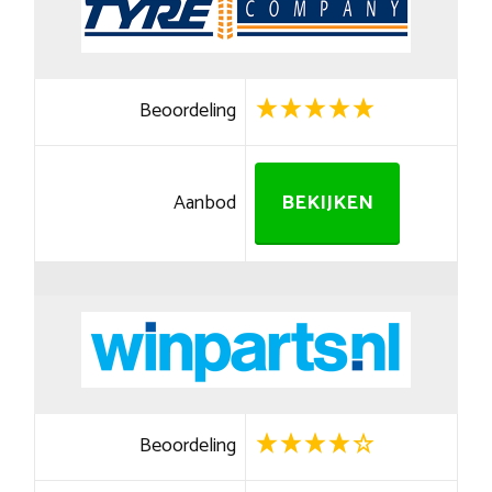
Beoordeling
Aanbod
BEKIJKEN
Beoordeling