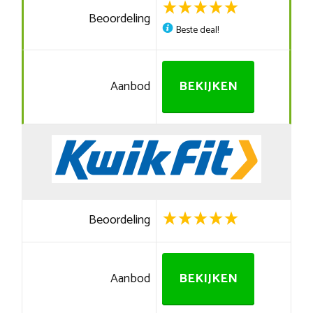
Beoordeling
Beste deal!
Aanbod
BEKIJKEN
Beoordeling
Aanbod
BEKIJKEN