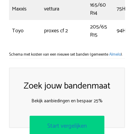
165/60
Maxxis
vettura
75H
R14
205/65
Toyo
proxes cf 2
94H
R15
Schema met kosten van een nieuwe set banden (gemeente
Almelo
).
Zoek jouw bandenmaat
Bekijk aanbiedingen en bespaar 25%
Start vergelijken