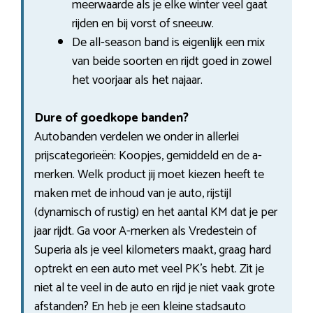
meerwaarde als je elke winter veel gaat
rijden en bij vorst of sneeuw.
De all-season band is eigenlijk een mix
van beide soorten en rijdt goed in zowel
het voorjaar als het najaar.
Dure of goedkope banden?
Autobanden verdelen we onder in allerlei
prijscategorieën: Koopjes, gemiddeld en de a-
merken. Welk product jij moet kiezen heeft te
maken met de inhoud van je auto, rijstijl
(dynamisch of rustig) en het aantal KM dat je per
jaar rijdt. Ga voor A-merken als Vredestein of
Superia als je veel kilometers maakt, graag hard
optrekt en een auto met veel PK’s hebt. Zit je
niet al te veel in de auto en rijd je niet vaak grote
afstanden? En heb je een kleine stadsauto