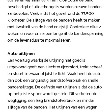
adviseren wij minimaal 4 mm. Ook zodra de band
beschadigd of uitgedroogd is worden nieuwe banden
aanbevolen. Vaak is dit het geval rond de 37.500
kilometer. De slijtage van de banden heeft te maken
met kwaliteit van de band en rijstijl. Controleer elke 2
weken en voor en na een lange rit de bandenspanning
om de levensduur te maximaliseren.
Auto uitlijnen
Een voertuig waarbij de uitlijning niet goed is
uitgevoerd geeft een slechter rijcomfort, trekt scheef
en stuurt te zwaar of juist te licht. Vaak heeft de auto
dan ook een ongunstig brandstofverbruik en snelle
bandenslijtage. De definitie van uitlijnen is dat de auto
op het juiste spoor wordt gesteld. Dit verbetert de
wegligging, een laag brandstofverbruik en minder
slijtage van de banden. Het uitlijnen van een wagen