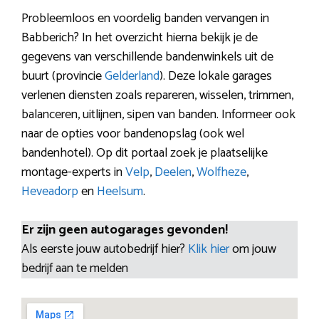
Probleemloos en voordelig banden vervangen in
Babberich? In het overzicht hierna bekijk je de
gegevens van verschillende bandenwinkels uit de
buurt (provincie
Gelderland
). Deze lokale garages
verlenen diensten zoals repareren, wisselen, trimmen,
balanceren, uitlijnen, sipen van banden. Informeer ook
naar de opties voor bandenopslag (ook wel
bandenhotel). Op dit portaal zoek je plaatselijke
montage-experts in
Velp
,
Deelen
,
Wolfheze
,
Heveadorp
en
Heelsum
.
Er zijn geen autogarages gevonden!
Als eerste jouw autobedrijf hier?
Klik hier
om jouw
bedrijf aan te melden