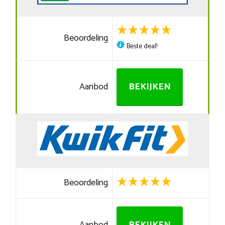
Beoordeling
Beste deal!
Aanbod
BEKIJKEN
Beoordeling