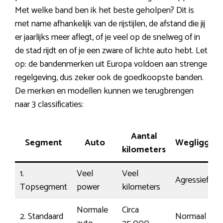
Met welke band ben ik het beste geholpen? Dit is
met name afhankelijk van de rijstijlen, de afstand die jij
er jaarlijks meer aflegt, of je veel op de snelweg of in
de stad rijdt en of je een zware of lichte auto hebt. Let
op: de bandenmerken uit Europa voldoen aan strenge
regelgeving, dus zeker ook de goedkoopste banden.
De merken en modellen kunnen we terugbrengen
naar 3 classificaties:
Aantal
Segment
Auto
Wegligging
kilometers
1.
Veel
Veel
Agressief
Topsegment
power
kilometers
Normale
Circa
2. Standaard
Normaal