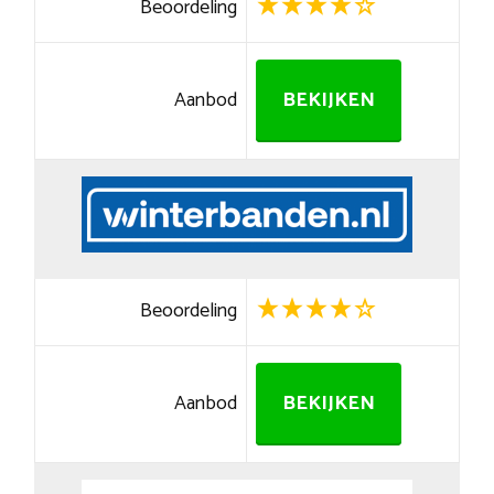
Beoordeling
Aanbod
BEKIJKEN
Beoordeling
Aanbod
BEKIJKEN