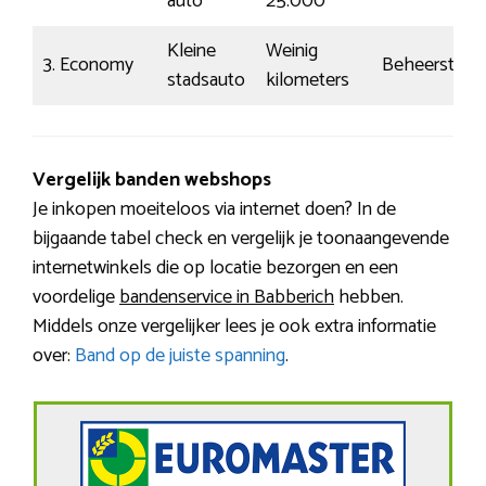
auto
25.000
Kleine
Weinig
3. Economy
Beheerst
stadsauto
kilometers
Vergelijk banden webshops
Je inkopen moeiteloos via internet doen? In de
bijgaande tabel check en vergelijk je toonaangevende
internetwinkels die op locatie bezorgen en een
voordelige
bandenservice in Babberich
hebben.
Middels onze vergelijker lees je ook extra informatie
over:
Band op de juiste spanning
.