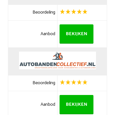
Beoordeling
Aanbod
BEKIJKEN
Beoordeling
Aanbod
BEKIJKEN