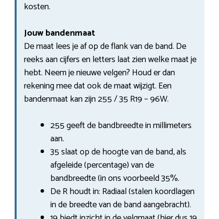
kosten.
Jouw bandenmaat
De maat lees je af op de flank van de band. De
reeks aan cijfers en letters laat zien welke maat je
hebt. Neem je nieuwe velgen? Houd er dan
rekening mee dat ook de maat wijzigt. Een
bandenmaat kan zijn 255 / 35 R19 – 96W.
255 geeft de bandbreedte in millimeters
aan.
35 slaat op de hoogte van de band, als
afgeleide (percentage) van de
bandbreedte (in ons voorbeeld 35%.
De R houdt in: Radiaal (stalen koordlagen
in de breedte van de band aangebracht).
19 biedt inzicht in de velgmaat (hier dus 19