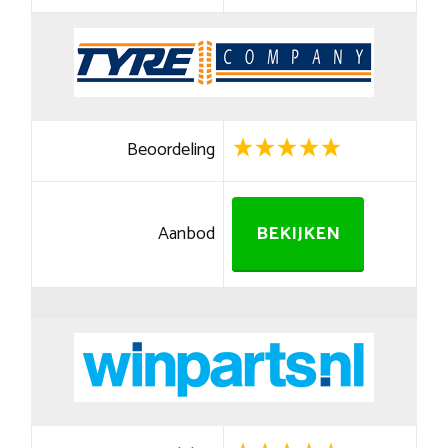
Beoordeling
Aanbod
BEKIJKEN