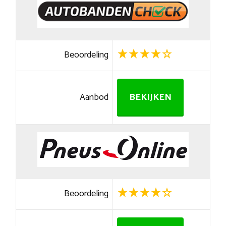
Beoordeling
Aanbod
BEKIJKEN
Beoordeling