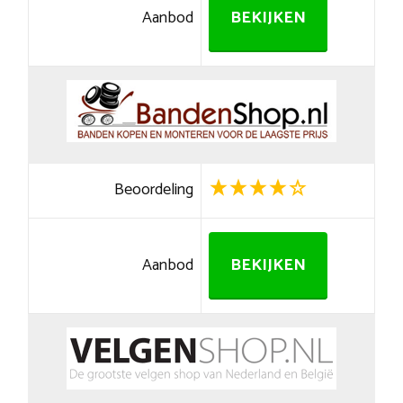
Aanbod
BEKIJKEN
Beoordeling
Aanbod
BEKIJKEN