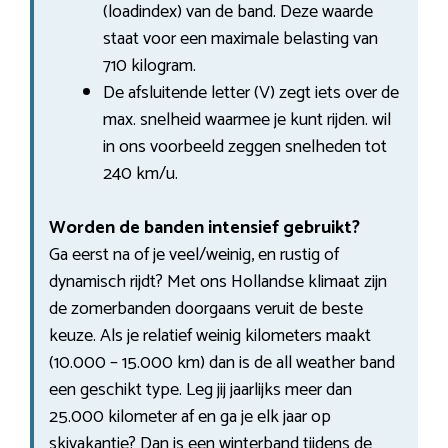
(loadindex) van de band. Deze waarde
staat voor een maximale belasting van
710 kilogram.
De afsluitende letter (V) zegt iets over de
max. snelheid waarmee je kunt rijden. wil
in ons voorbeeld zeggen snelheden tot
240 km/u.
Worden de banden intensief gebruikt?
Ga eerst na of je veel/weinig, en rustig of
dynamisch rijdt? Met ons Hollandse klimaat zijn
de zomerbanden doorgaans veruit de beste
keuze. Als je relatief weinig kilometers maakt
(10.000 – 15.000 km) dan is de all weather band
een geschikt type. Leg jij jaarlijks meer dan
25.000 kilometer af en ga je elk jaar op
skivakantie? Dan is een winterband tijdens de