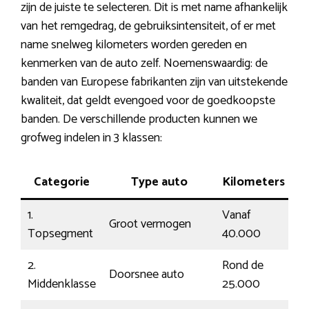
zijn de juiste te selecteren. Dit is met name afhankelijk
van het remgedrag, de gebruiksintensiteit, of er met
name snelweg kilometers worden gereden en
kenmerken van de auto zelf. Noemenswaardig: de
banden van Europese fabrikanten zijn van uitstekende
kwaliteit, dat geldt evengoed voor de goedkoopste
banden. De verschillende producten kunnen we
grofweg indelen in 3 klassen:
Categorie
Type auto
Kilometers
R
1.
Vanaf
Groot vermogen
D
Topsegment
40.000
2.
Rond de
Doorsnee auto
G
Middenklasse
25.000