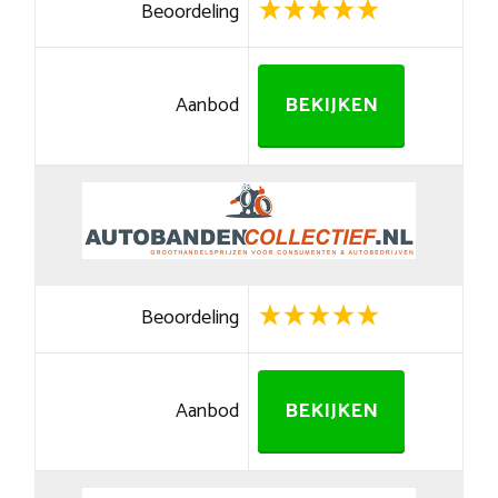
Beoordeling
Aanbod
BEKIJKEN
Beoordeling
Aanbod
BEKIJKEN