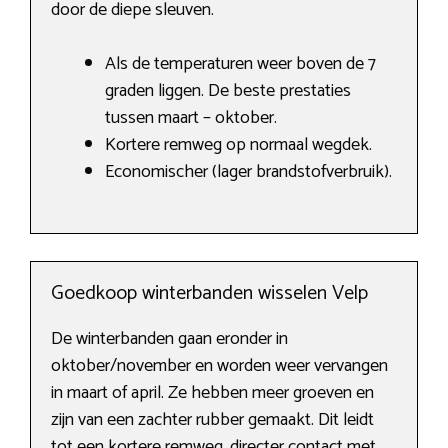
door de diepe sleuven.
Als de temperaturen weer boven de 7
graden liggen. De beste prestaties
tussen maart – oktober.
Kortere remweg op normaal wegdek.
Economischer (lager brandstofverbruik).
Goedkoop winterbanden wisselen Velp
De winterbanden gaan eronder in
oktober/november en worden weer vervangen
in maart of april. Ze hebben meer groeven en
zijn van een zachter rubber gemaakt. Dit leidt
tot een kortere remweg, directer contact met