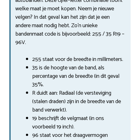
autobanden. Deze cijfer-letter combinatie toont
welke maat je moet kopen. Neem je nieuwe
velgen? In dat geval kan het zijn dat je een
andere maat nodig hebt. Zo’n unieke
bandenmaat code is bijvoorbeeld: 255 / 35 R19 –
96V.
255 staat voor de breedte in millimeters.
35 is de hoogte van de band, als
percentage van de breedte (in dit geval
35%.
R duidt aan: Radiaal (de versteviging
(stalen draden) zijn in de breedte van de
band verwerkt).
19 beschrijft de velgmaat (in ons
voorbeeld 19 inch).
96 staat voor het draagvermogen