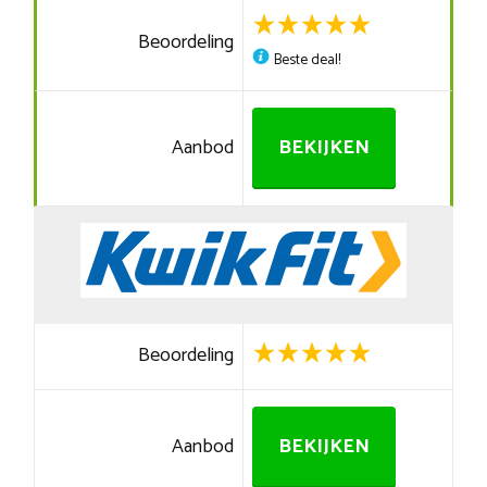
Beoordeling
Beste deal!
Aanbod
BEKIJKEN
Beoordeling
Aanbod
BEKIJKEN