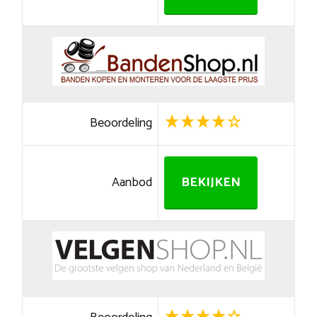
Beoordeling
Aanbod
BEKIJKEN