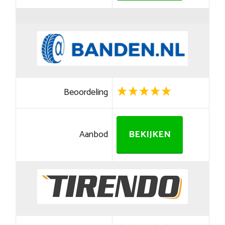
Beoordeling
Aanbod
BEKIJKEN