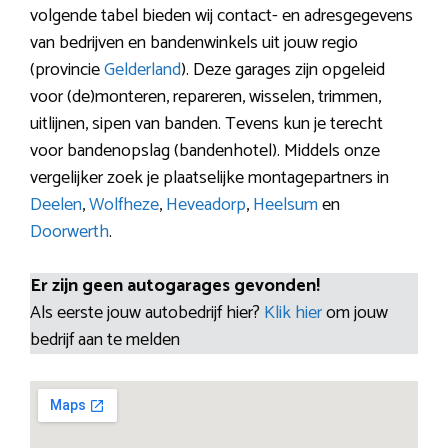
volgende tabel bieden wij contact- en adresgegevens
van bedrijven en bandenwinkels uit jouw regio
(provincie
Gelderland
). Deze garages zijn opgeleid
voor (de)monteren, repareren, wisselen, trimmen,
uitlijnen, sipen van banden. Tevens kun je terecht
voor bandenopslag (bandenhotel). Middels onze
vergelijker zoek je plaatselijke montagepartners in
Deelen
,
Wolfheze
,
Heveadorp
,
Heelsum
en
Doorwerth
.
Er zijn geen autogarages gevonden!
Als eerste jouw autobedrijf hier?
Klik hier
om jouw
bedrijf aan te melden