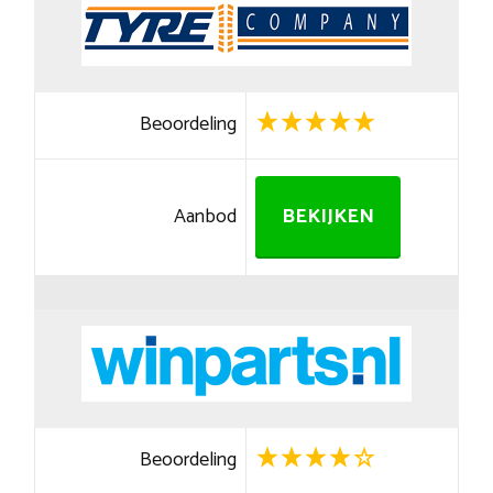
Beoordeling
Aanbod
BEKIJKEN
Beoordeling