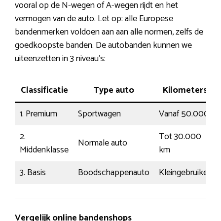
vooral op de N-wegen of A-wegen rijdt en het
vermogen van de auto. Let op: alle Europese
bandenmerken voldoen aan aan alle normen, zelfs de
goedkoopste banden. De autobanden kunnen we
uiteenzetten in 3 niveau’s:
Classificatie
Type auto
Kilometers
1. Premium
Sportwagen
Vanaf 50.000
2.
Tot 30.000
Normale auto
Middenklasse
km
3. Basis
Boodschappenauto
Kleingebruiker
Vergelijk online bandenshops