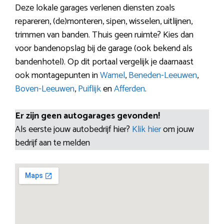
Deze lokale garages verlenen diensten zoals
repareren, (de)monteren, sipen, wisselen, uitlijnen,
trimmen van banden. Thuis geen ruimte? Kies dan
voor bandenopslag bij de garage (ook bekend als
bandenhotel). Op dit portaal vergelijk je daarnaast
ook montagepunten in
Wamel
,
Beneden-Leeuwen
,
Boven-Leeuwen
,
Puiflijk
en
Afferden
.
Er zijn geen autogarages gevonden!
Als eerste jouw autobedrijf hier?
Klik hier
om jouw
bedrijf aan te melden