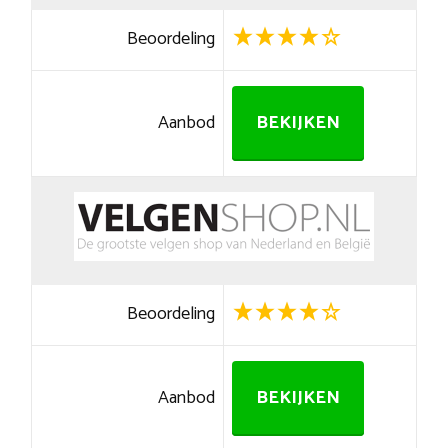
Beoordeling
Aanbod
BEKIJKEN
Beoordeling
Aanbod
BEKIJKEN