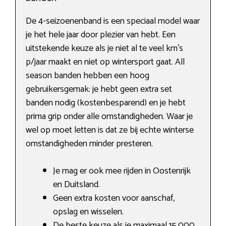
De 4-seizoenenband is een speciaal model waar
je het hele jaar door plezier van hebt. Een
uitstekende keuze als je niet al te veel km’s
p/jaar maakt en niet op wintersport gaat. All
season banden hebben een hoog
gebruikersgemak: je hebt geen extra set
banden nodig (kostenbesparend) en je hebt
prima grip onder alle omstandigheden. Waar je
wel op moet letten is dat ze bij echte winterse
omstandigheden minder presteren.
Je mag er ook mee rijden in Oostenrijk
en Duitsland.
Geen extra kosten voor aanschaf,
opslag en wisselen.
De beste keuze als je maximaal 15.000