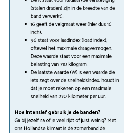
De R staat voor Radiaal (de versteviging
(stalen draden) zijn in de breedte van de
band verwerkt).
16 geeft de velgmaat weer (hier dus 16
inch).
96 staat voor laadindex (load index),
oftewel het maximale draagvermogen.
Deze waarde staat voor een maximale
belasting van 710 kilogram.
De laatste waarde (W) is een waarde die
iets zegt over de snelheidsindex. houdt in
dat je moet rekenen op een maximale
snelheid van 270 kilometer per uur.
Hoe intensief gebruik je de banden?
Ga bij jezelf na of je veel rijdt of juist weinig? Met
ons Hollandse klimaat is de zomerband de