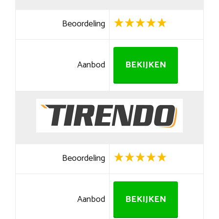
Beoordeling
Aanbod
BEKIJKEN
Beoordeling
Aanbod
BEKIJKEN