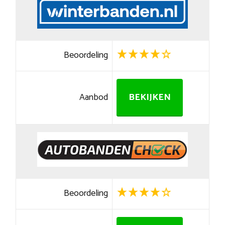
Beoordeling
Aanbod
BEKIJKEN
Beoordeling