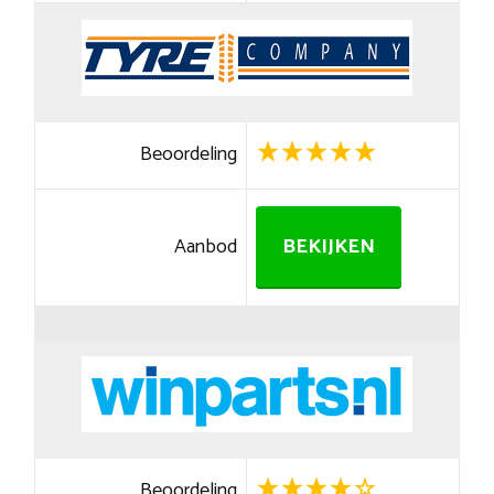
Beoordeling
Aanbod
BEKIJKEN
Beoordeling