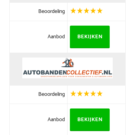
Beoordeling
Aanbod
BEKIJKEN
Beoordeling
Aanbod
BEKIJKEN