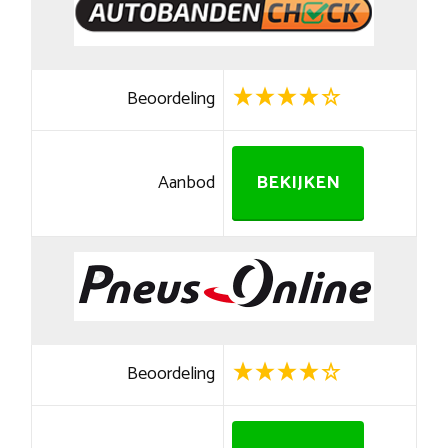
Beoordeling
Aanbod
BEKIJKEN
Beoordeling