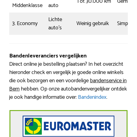
Tot 30.000 km
Gemidde
Middenklasse
auto
Lichte
3. Economy
Weinig gebruik
Simpel
auto’s
Bandenleveranciers vergelijken
Direct online je bestelling plaatsen? In het overzicht
hieronder check en vergelijk je goede online winkels
die ook bezorgen en een voordelige
bandenservice in
Bern
hebben. Op onze autobandenvergelijker ontdek
je ook handige informatie over:
Bandenindex
.