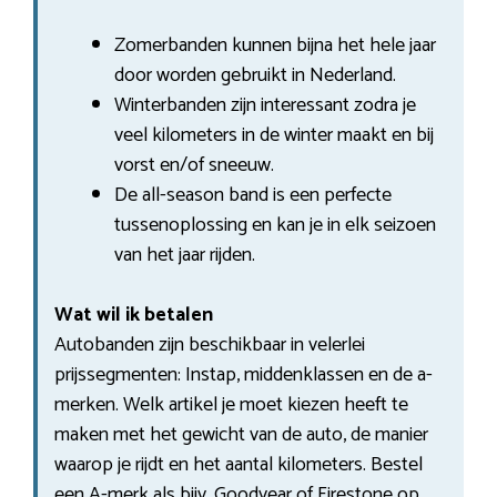
Zomerbanden kunnen bijna het hele jaar
door worden gebruikt in Nederland.
Winterbanden zijn interessant zodra je
veel kilometers in de winter maakt en bij
vorst en/of sneeuw.
De all-season band is een perfecte
tussenoplossing en kan je in elk seizoen
van het jaar rijden.
Wat wil ik betalen
Autobanden zijn beschikbaar in velerlei
prijssegmenten: Instap, middenklassen en de a-
merken. Welk artikel je moet kiezen heeft te
maken met het gewicht van de auto, de manier
waarop je rijdt en het aantal kilometers. Bestel
een A-merk als bijv. Goodyear of Firestone op