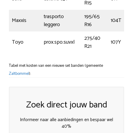
R15
trasporto
195/65
Maxxis
104T
leggero
R16
275/40
Toyo
prox.spo.suvxl
107Y
R21
Tabel met kosten van een nieuwe set banden (gemeente
Zaltbommel
).
Zoek direct jouw band
Informeer naar alle aanbiedingen en bespaar wel
40%