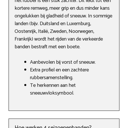
het rubber is een stuk zachter. Dit leidt tot een
kortere remweg, meer grip en dus minder kans
ongelukken bij gladheid of sneeuw. In sommige
landen (bijv. Duitsland en Luxemburg,
Oostenrijk, Italië, Zweden, Noorwegen,
Frankrijk) wordt het rijden van de verkeerde
banden bestraft met een boete.
Aanbevolen bij vorst of sneeuw.
Extra profiel en een zachtere
rubbersamenstelling.
Te herkennen aan het
sneeuwvloksymbool.
Hoe werken 4 seizoenenbanden?