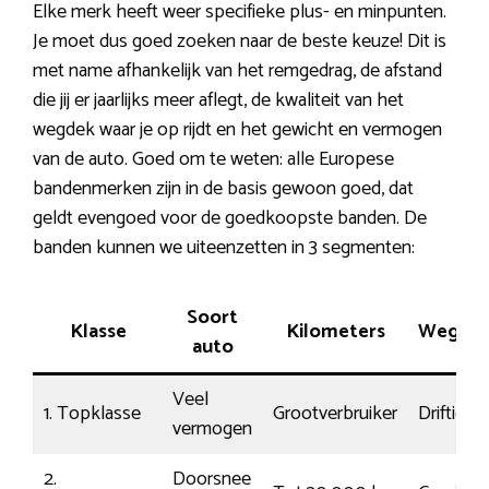
Elke merk heeft weer specifieke plus- en minpunten.
Je moet dus goed zoeken naar de beste keuze! Dit is
met name afhankelijk van het remgedrag, de afstand
die jij er jaarlijks meer aflegt, de kwaliteit van het
wegdek waar je op rijdt en het gewicht en vermogen
van de auto. Goed om te weten: alle Europese
bandenmerken zijn in de basis gewoon goed, dat
geldt evengoed voor de goedkoopste banden. De
banden kunnen we uiteenzetten in 3 segmenten:
Soort
Klasse
Kilometers
Weglig
auto
Veel
1. Topklasse
Grootverbruiker
Driftig
vermogen
2.
Doorsnee