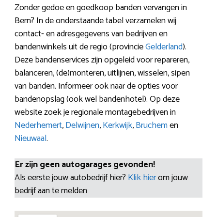
Zonder gedoe en goedkoop banden vervangen in
Bern? In de onderstaande tabel verzamelen wij
contact- en adresgegevens van bedrijven en
bandenwinkels uit de regio (provincie
Gelderland
).
Deze bandenservices zijn opgeleid voor repareren,
balanceren, (de)monteren, uitlijnen, wisselen, sipen
van banden. Informeer ook naar de opties voor
bandenopslag (ook wel bandenhotel). Op deze
website zoek je regionale montagebedrijven in
Nederhemert
,
Delwijnen
,
Kerkwijk
,
Bruchem
en
Nieuwaal
.
Er zijn geen autogarages gevonden!
Als eerste jouw autobedrijf hier?
Klik hier
om jouw
bedrijf aan te melden