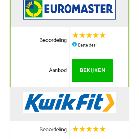
Beoordeling
Beste deal!
Aanbod
BEKIJKEN
Beoordeling