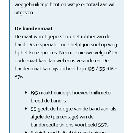
weggebruiker je bent en wat je er totaal aan wil
uitgeven.
De bandenmaat
De maat wordt geperst op het rubber van de
band. Deze speciale code helpt jou snel op weg
bij het keuzeproces. Neem je nieuwe velgen? De
oude maat kan dan wel eens veranderen. De
bandenmaat kan bijvoorbeeld zijn 195 / 55 R16 –
87w.
195 maakt duidelijk hoeveel millimeter
breed de band is.
55 geeft de hoogte van de band aan, als
afgeleide (percentage) van de
bandbreedte (in ons voorbeeld 55%.
R duidt aan: Radiaal (de versteviging