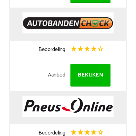
Beoordeling
Aanbod
BEKIJKEN
Beoordeling