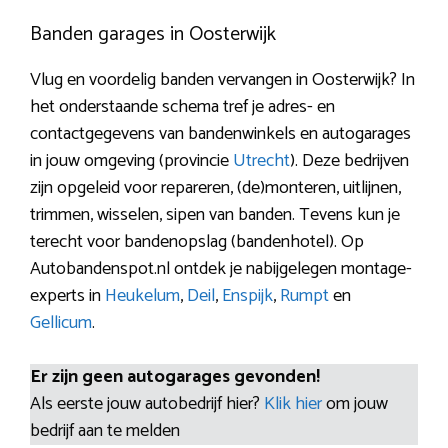
Banden garages in Oosterwijk
Vlug en voordelig banden vervangen in Oosterwijk? In
het onderstaande schema tref je adres- en
contactgegevens van bandenwinkels en autogarages
in jouw omgeving (provincie
Utrecht
). Deze bedrijven
zijn opgeleid voor repareren, (de)monteren, uitlijnen,
trimmen, wisselen, sipen van banden. Tevens kun je
terecht voor bandenopslag (bandenhotel). Op
Autobandenspot.nl ontdek je nabijgelegen montage-
experts in
Heukelum
,
Deil
,
Enspijk
,
Rumpt
en
Gellicum
.
Er zijn geen autogarages gevonden!
Als eerste jouw autobedrijf hier?
Klik hier
om jouw
bedrijf aan te melden