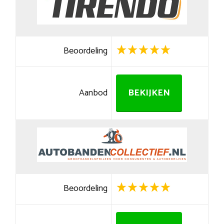
Beoordeling
Aanbod
BEKIJKEN
Beoordeling