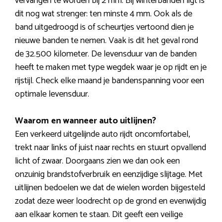
vervangen te worden bij 2 mm. Bij winterbanden ligt is
dit nog wat strenger: ten minste 4 mm. Ook als de
band uitgedroogd is of scheurtjes vertoond dien je
nieuwe banden te nemen. Vaak is dit het geval rond
de 32.500 kilometer. De levensduur van de banden
heeft te maken met type wegdek waar je op rijdt en je
rijstijl. Check elke maand je bandenspanning voor een
optimale levensduur.
Waarom en wanneer auto uitlijnen?
Een verkeerd uitgelijnde auto rijdt oncomfortabel,
trekt naar links of juist naar rechts en stuurt opvallend
licht of zwaar. Doorgaans zien we dan ook een
onzuinig brandstofverbruik en eenzijdige slijtage. Met
uitlijnen bedoelen we dat de wielen worden bijgesteld
zodat deze weer loodrecht op de grond en evenwijdig
aan elkaar komen te staan. Dit geeft een veilige