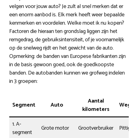
velgen voor jouw auto? Je zult al snel merken dat er
een enorm aanbod is. Elk merk heeft weer bepaalde
kenmerken en voordelen. Welke moet ik nu kopen?
Factoren die hieraan ten grondslag liggen zijn het
remgedrag, de gebruiksintensiteit, of je voornamelijk
op de snelweg rijdt en het gewicht van de auto.
Opmerking: de banden van Europese fabrikanten zijn
in de basis gewoon goed, ook de goedkoopste
banden. De autobanden kunnen we grofweg indelen
in 3 groepen:
Aantal
Segment
Auto
Wegco
kilometers
1. A-
Grote motor
Grootverbruiker
Pittig
segment