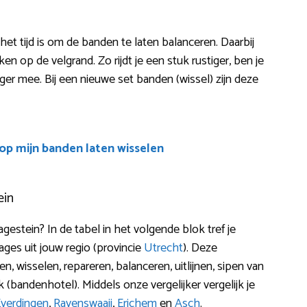
het tijd is om de banden te laten balanceren. Daarbij
 op de velgrand. Zo rijdt je een stuk rustiger, ben je
nger mee. Bij een nieuwe set banden (wissel) zijn deze
oop mijn banden laten wisselen
ein
stein? In de tabel in het volgende blok tref je
es uit jouw regio (provincie
Utrecht
). Deze
, wisselen, repareren, balanceren, uitlijnen, sipen van
bandenhotel). Middels onze vergelijker vergelijk je
verdingen
,
Ravenswaaij
,
Erichem
en
Asch
.