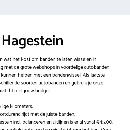
 Hagestein
n wat het kost om banden te laten wisselen in
lag met de grote webshops in voordelige autobanden
 kunnen helpen met een bandenwissel. Als laatste
rschillende soorten autobanden en gebruik je onze
matcht met jouw budget.
ilige kilometers.
ortdurend rijdt met de juiste banden.
tein incl. balanceren en uitlijnen is er al vanaf €45,00.