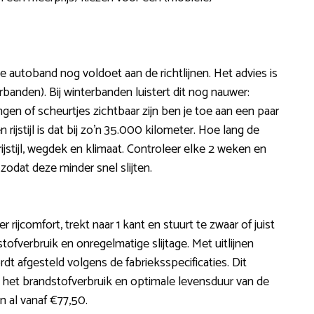
e autoband nog voldoet aan de richtlijnen. Het advies is
anden). Bij winterbanden luistert dit nog nauwer:
en of scheurtjes zichtbaar zijn ben je toe aan een paar
ijstijl is dat bij zo’n 35.000 kilometer. Hoe lang de
stijl, wegdek en klimaat. Controleer elke 2 weken en
zodat deze minder snel slijten.
r rijcomfort, trekt naar 1 kant en stuurt te zwaar of juist
tofverbruik en onregelmatige slijtage. Met uitlijnen
 afgesteld volgens de fabrieksspecificaties. Dit
n het brandstofverbruik en optimale levensduur van de
n al vanaf €77,50.