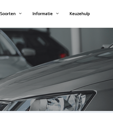
Soorten
Informatie
Keuzehulp