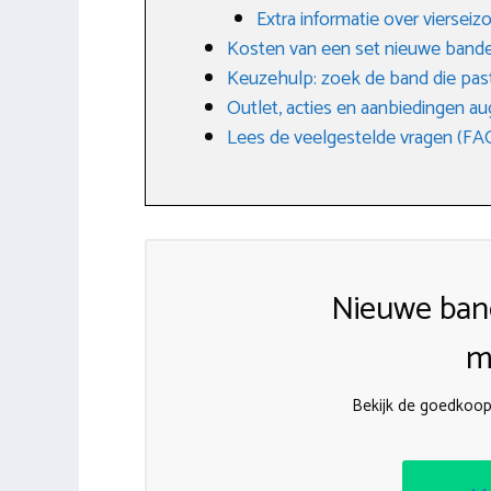
Extra informatie over vierse
Kosten van een set nieuwe band
Keuzehulp: zoek de band die past
Outlet, acties en aanbiedingen a
Lees de veelgestelde vragen (FA
Nieuwe ban
m
Bekijk de goedkoop