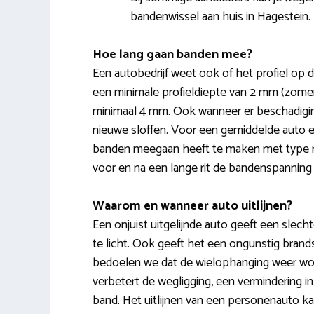
bandenwissel aan huis in Hagestein.
Hoe lang gaan banden mee?
Een autobedrijf weet ook of het profiel op d
een minimale profieldiepte van 2 mm (zomerb
minimaal 4 mm. Ook wanneer er beschadiging
nieuwe sloffen. Voor een gemiddelde auto en r
banden meegaan heeft te maken met type rij
voor en na een lange rit de bandenspanning 
Waarom en wanneer auto uitlijnen?
Een onjuist uitgelijnde auto geeft een slechte
te licht. Ook geeft het een ongunstig brands
bedoelen we dat de wielophanging weer wordt
verbetert de wegligging, een vermindering i
band. Het uitlijnen van een personenauto ka