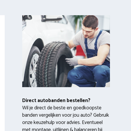
Direct autobanden bestellen?
Wil je direct de beste en goedkoopste
banden vergelijken voor jou auto? Gebruik
onze keuzehulp voor advies. Eventueel
met montage, uitlijnen & balanceren bij