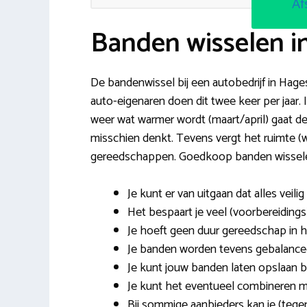
Af
Banden wisselen i
De bandenwissel bij een autobedrijf in Hages
auto-eigenaren doen dit twee keer per jaar.
weer wat warmer wordt (maart/april) gaat de 
misschien denkt. Tevens vergt het ruimte (w
gereedschappen. Goedkoop banden wisselen
Je kunt er van uitgaan dat alles veilig
Het bespaart je veel (voorbereidings)
Je hoeft geen duur gereedschap in hu
Je banden worden tevens gebalance
Je kunt jouw banden laten opslaan bi
Je kunt het eventueel combineren 
Bij sommige aanbieders kan je (tege