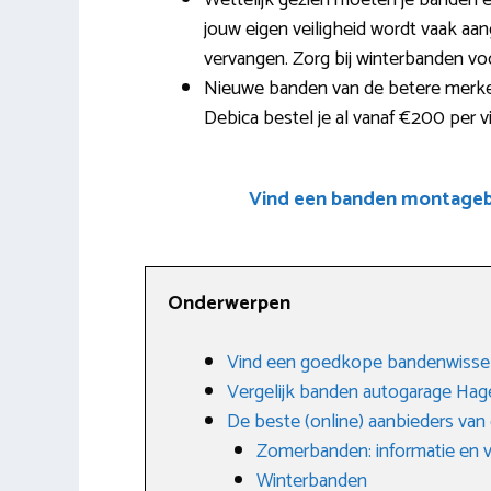
Wettelijk gezien moeten je banden 
jouw eigen veiligheid wordt vaak aan
vervangen. Zorg bij winterbanden vo
Nieuwe banden van de betere merken 
Debica bestel je al vanaf €200 per vi
Vind een banden montagebe
Onderwerpen
Vind een goedkope bandenwissel
Vergelijk banden autogarage Hag
De beste (online) aanbieders va
Zomerbanden: informatie en 
Winterbanden