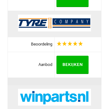
Beoordeling
Aanbod
BEKIJKEN