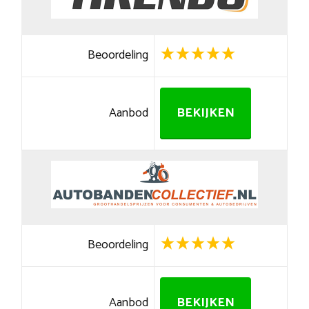
Beoordeling
Aanbod
BEKIJKEN
Beoordeling
Aanbod
BEKIJKEN