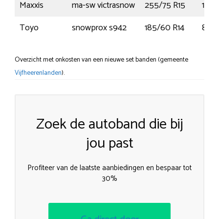
Maxxis
ma-sw victrasnow
255/75 R15
110T
Toyo
snowprox s942
185/60 R14
82H
Overzicht met onkosten van een nieuwe set banden (gemeente
Vijfheerenlanden
).
Zoek de autoband die bij
jou past
Profiteer van de laatste aanbiedingen en bespaar tot
30%