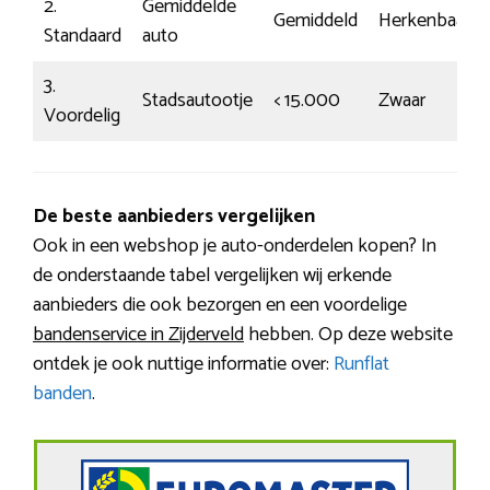
2.
Gemiddelde
Gemiddeld
Herkenbaar
Standaard
auto
3.
Stadsautootje
< 15.000
Zwaar
Voordelig
De beste aanbieders vergelijken
Ook in een webshop je auto-onderdelen kopen? In
de onderstaande tabel vergelijken wij erkende
aanbieders die ook bezorgen en een voordelige
bandenservice in Zijderveld
hebben. Op deze website
ontdek je ook nuttige informatie over:
Runflat
banden
.