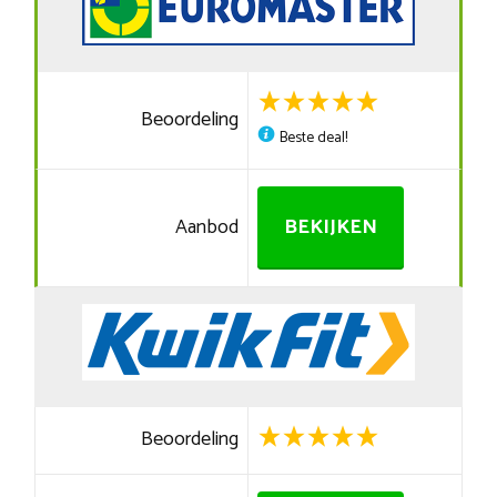
Beoordeling
Beste deal!
Aanbod
BEKIJKEN
Beoordeling