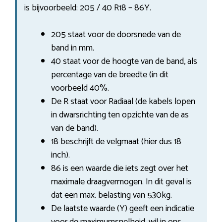
is bijvoorbeeld: 205 / 40 R18 – 86Y.
205 staat voor de doorsnede van de
band in mm.
40 staat voor de hoogte van de band, als
percentage van de breedte (in dit
voorbeeld 40%.
De R staat voor Radiaal (de kabels lopen
in dwarsrichting ten opzichte van de as
van de band).
18 beschrijft de velgmaat (hier dus 18
inch).
86 is een waarde die iets zegt over het
maximale draagvermogen. In dit geval is
dat een max. belasting van 530kg.
De laatste waarde (Y) geeft een indicatie
voor de maximumsnelheid. wil in ons