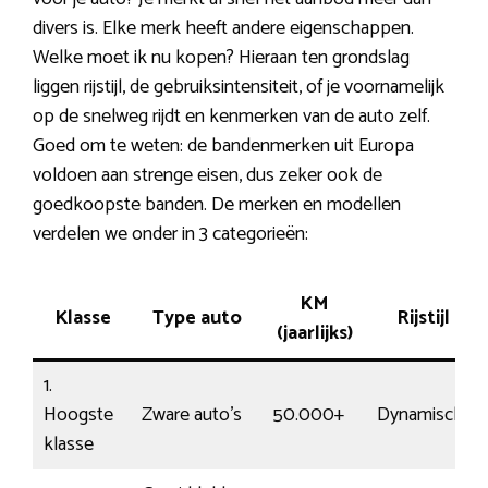
divers is. Elke merk heeft andere eigenschappen.
Welke moet ik nu kopen? Hieraan ten grondslag
liggen rijstijl, de gebruiksintensiteit, of je voornamelijk
op de snelweg rijdt en kenmerken van de auto zelf.
Goed om te weten: de bandenmerken uit Europa
voldoen aan strenge eisen, dus zeker ook de
goedkoopste banden. De merken en modellen
verdelen we onder in 3 categorieën:
KM
Klasse
Type auto
Rijstijl
(jaarlijks)
1.
Hoogste
Zware auto’s
50.000+
Dynamisch
klasse