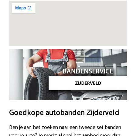
Goedkope autobanden Zijderveld
Ben je aan het zoeken naar een tweede set banden
voor je auto? Je merkt al snel het aanbod meer dan