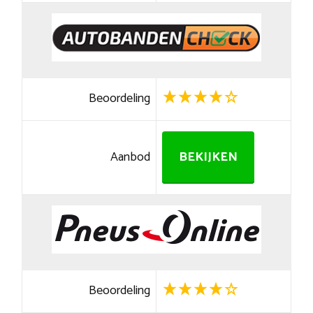
Beoordeling
Aanbod
BEKIJKEN
Beoordeling