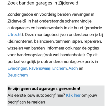
Zoek banden garages in Zijderveld
Zonder gedoe en voordelig banden vervangen in
Zijderveld? In het onderstaande schema vind je
autogarages en bandenwinkels in de buurt (provincie
Utrecht
). Deze montagebedrijven ondersteunen je bij
(de)monteren, balanceren, trimmen, sipen, repareren,
wisselen van banden. Informeer ook naar de opties
voor bandenopslag (ook wel bandenhotel). Op dit
portaal vergelijk je ook andere montage-experts in
Everdingen
,
Ravenswaaij
,
Erichem
,
Asch
en
Beusichem
.
Er zijn geen autogarages gevonden!
Als eerste jouw autobedrijf hier?
Klik hier
om jouw
bedrijf aan te melden