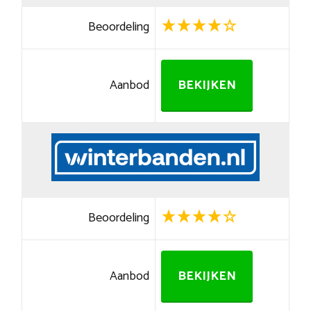
Beoordeling
Aanbod
BEKIJKEN
Beoordeling
Aanbod
BEKIJKEN