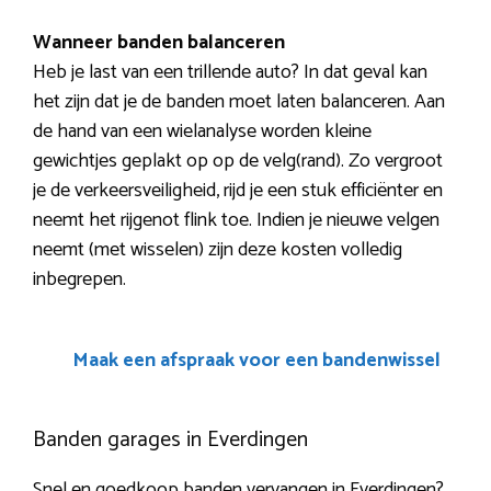
Wanneer banden balanceren
Heb je last van een trillende auto? In dat geval kan
het zijn dat je de banden moet laten balanceren. Aan
de hand van een wielanalyse worden kleine
gewichtjes geplakt op op de velg(rand). Zo vergroot
je de verkeersveiligheid, rijd je een stuk efficiënter en
neemt het rijgenot flink toe. Indien je nieuwe velgen
neemt (met wisselen) zijn deze kosten volledig
inbegrepen.
Maak een afspraak voor een bandenwissel
Banden garages in Everdingen
Snel en goedkoop banden vervangen in Everdingen?