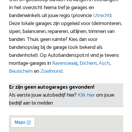
In het overzicht hierna tref je garages en
bandenwinkels uit jouw regio (provincie
Utrecht
).
Deze lokale garages zijn opgeleid voor (de)monteren,
sipen, balanceren, repareren, uitlijnen, trimmen van
banden. Thuis geen ruimte? Kies dan voor
bandenopslag bij de garage (ook bekend als
bandenhotel). Op Autobandenspot.nl vind je tevens
montage-garages in
Ravenswaaij
,
Erichem
,
Asch
,
Beusichem
en
Zoelmond
.
Er zijn geen autogarages gevonden!
Als eerste jouw autobedrijf hier?
Klik hier
om jouw
bedrijf aan te melden