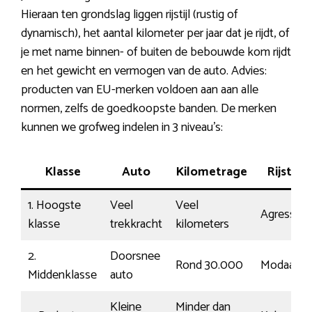
Hieraan ten grondslag liggen rijstijl (rustig of
dynamisch), het aantal kilometer per jaar dat je rijdt, of
je met name binnen- of buiten de bebouwde kom rijdt
en het gewicht en vermogen van de auto. Advies:
producten van EU-merken voldoen aan aan alle
normen, zelfs de goedkoopste banden. De merken
kunnen we grofweg indelen in 3 niveau’s:
Klasse
Auto
Kilometrage
Rijstijl
1. Hoogste
Veel
Veel
Agressief
klasse
trekkracht
kilometers
2.
Doorsnee
Rond 30.000
Modaal
Middenklasse
auto
Kleine
Minder dan