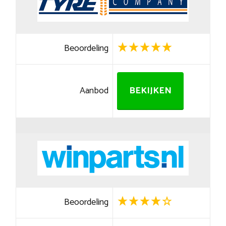
Beoordeling
Aanbod
BEKIJKEN
Beoordeling