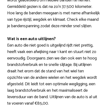
wordt geadviseerd om nieuwe banden te nemen.
Gemiddeld gezien is dat na zo’n 37.500 kilometer.
Hoe lang de banden meegaan is met name afhankelijk
van type rijstijl, wegdek en klimaat. Check elke maand
je bandenspanning zodat deze minder snel slijten.
Wat is een auto uitlijnen?
Een auto die niet goed is uitgelijnd rijdt niet prettig,
heeft vaak een afwijking naar 1 kant en stuurt niet zo
eenvoudig. Doorgaans zien we dan ook een te hoog
brandstofverbruik en te snelle slijtage. Bij uitlijnen
draait het erom dat de stand van het wiel ten
opzichte van de andere wielen en het wegdek wordt
afgesteld. Dit leidt tot een optimale wegligging, een
laag brandstofverbruik en het maximaliseert de
levensduur van de band. Uitlijnen van de auto is al uit
te voeren vanaf €85,00.