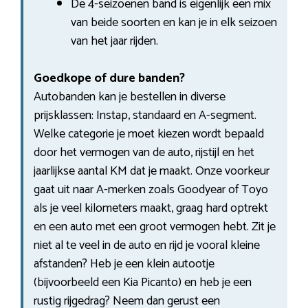
De 4-seizoenen band is eigenlijk een mix
van beide soorten en kan je in elk seizoen
van het jaar rijden.
Goedkope of dure banden?
Autobanden kan je bestellen in diverse
prijsklassen: Instap, standaard en A-segment.
Welke categorie je moet kiezen wordt bepaald
door het vermogen van de auto, rijstijl en het
jaarlijkse aantal KM dat je maakt. Onze voorkeur
gaat uit naar A-merken zoals Goodyear of Toyo
als je veel kilometers maakt, graag hard optrekt
en een auto met een groot vermogen hebt. Zit je
niet al te veel in de auto en rijd je vooral kleine
afstanden? Heb je een klein autootje
(bijvoorbeeld een Kia Picanto) en heb je een
rustig rijgedrag? Neem dan gerust een