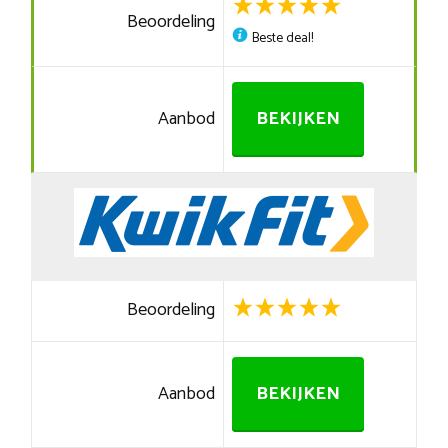
Beoordeling
Beste deal!
Aanbod
BEKIJKEN
Beoordeling
Aanbod
BEKIJKEN