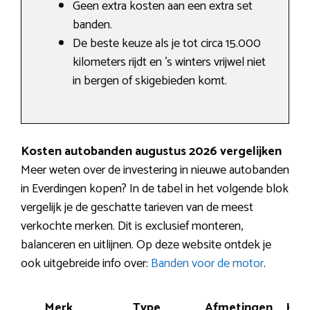
Geen extra kosten aan een extra set
banden.
De beste keuze als je tot circa 15.000
kilometers rijdt en ’s winters vrijwel niet
in bergen of skigebieden komt.
Kosten autobanden augustus 2026 vergelijken
Meer weten over de investering in nieuwe autobanden
in Everdingen kopen? In de tabel in het volgende blok
vergelijk je de geschatte tarieven van de meest
verkochte merken. Dit is exclusief monteren,
balanceren en uitlijnen. Op deze website ontdek je
ook uitgebreide info over:
Banden voor de motor
.
Merk
Type
Afmetingen
Ken