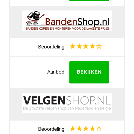
Beoordeling
Aanbod
BEKIJKEN
Beoordeling