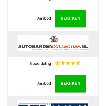
Aanbod
BEKIJKEN
Beoordeling
Aanbod
BEKIJKEN