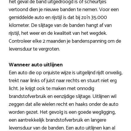
het geval de band uitgedroogd is of scheurtjes
vertoond dien je nieuwe banden te nemen. Voor een
gemiddelde auto en rijstijl is dat bij zo’n 35.000
kilometer. De slijtage van de banden hangt af van
rijstijl, het weer en de kwaliteit van het wegdek.
Controleer elke 2 maanden je bandenspanning om de
levensduur te vergroten.
Wanneer auto uitlijnen
Een auto die op onjuiste wijze is uitgelijnd rijdt onveilig,
trekt naar links of juist naar rechts en stuurt niet erg
licht. Je krijgt ook te maken met onnodig
brandstofverbruik en eenzijdige slijtage. Uitlijnen wil
zeggen dat alle wielen recht en haaks onder de auto
worden gezet. Het gevolg is een goede wegligging,
een aantrekkelijk brandstofverbruik en langere
levensduur van de banden. Een auto uitlijnen kan al