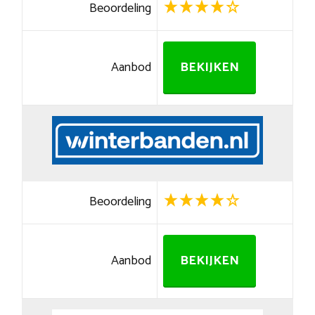
Beoordeling
Aanbod
BEKIJKEN
Beoordeling
Aanbod
BEKIJKEN