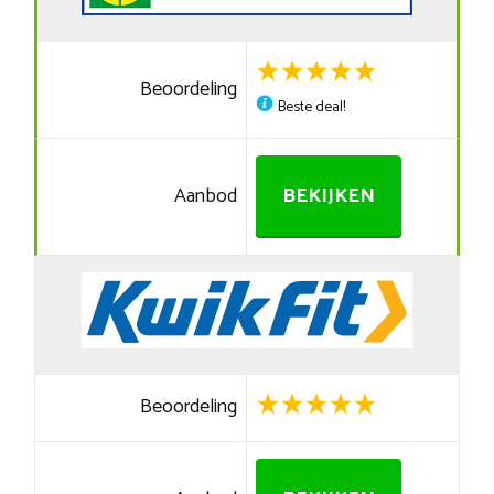
Beoordeling
Beste deal!
Aanbod
BEKIJKEN
Beoordeling