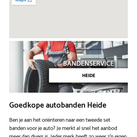
Goedkope autobanden Heide
Ben je aan het oriënteren naar een tweede set
banden voor je auto? Je merkt al snel het aanbod
meer dan divers is. Ieder merk heeft zo weer z’n eigen