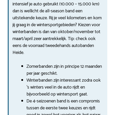
intensief je auto gebruikt (10.000 – 15.000 km)
dan is wellicht de all-season band een
uitstekende keuze. Rij je veel kilometers en kom
jij graag in de wintersportgebieden? Kiezen voor
winterbanden is dan van oktober/november tot
maart/april zeer aantrekkelijk. Tip: check ook
eens de voorraad tweedehands autobanden
Heide.
Zomerbanden zijn in principe 12 maanden
per jaar geschikt.
Winterbanden zijn interessant zodra ook
’s winters veel in de auto rijdt en
bijvoorbeeld op wintersport gaat.
De 4-seizoenen band is een compromis
tussen de eerste twee keuzes en rijdt
goed in zowel het voorjaar als het najaar.