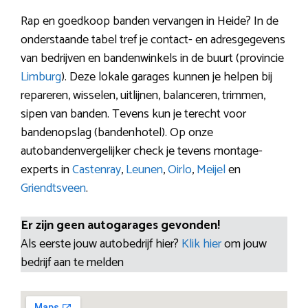
Rap en goedkoop banden vervangen in Heide? In de
onderstaande tabel tref je contact- en adresgegevens
van bedrijven en bandenwinkels in de buurt (provincie
Limburg
). Deze lokale garages kunnen je helpen bij
repareren, wisselen, uitlijnen, balanceren, trimmen,
sipen van banden. Tevens kun je terecht voor
bandenopslag (bandenhotel). Op onze
autobandenvergelijker check je tevens montage-
experts in
Castenray
,
Leunen
,
Oirlo
,
Meijel
en
Griendtsveen
.
Er zijn geen autogarages gevonden!
Als eerste jouw autobedrijf hier?
Klik hier
om jouw
bedrijf aan te melden