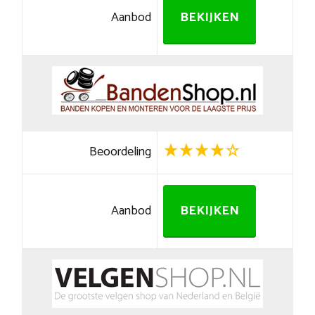
Aanbod
BEKIJKEN
Beoordeling
Aanbod
BEKIJKEN