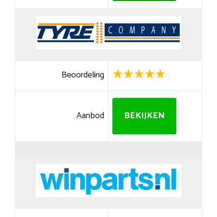
Beoordeling
Aanbod
BEKIJKEN