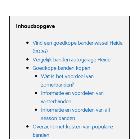
Inhoudsopgave
Vind een goedkope bandenwissel Heide
(2026)
Vergelijk banden autogarage Heide
Goedkope banden kopen
Wat is het voordeel van
zomerbanden?
Informatie en voordelen van
winterbanden
Informatie en voordelen van all
season banden
Overzicht met kosten van populaire
banden