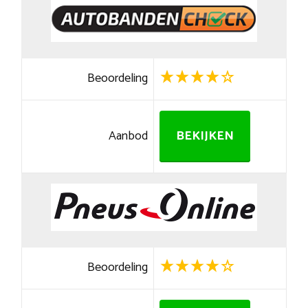
Beoordeling
Aanbod
BEKIJKEN
Beoordeling