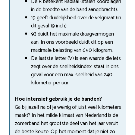
De R betekent Radiaal (stalen koordlagen
in de breedte van de band aangebracht).
19 geeft duidelijkheid over de velgmaat (in
dit geval 19 inch).
93 duidt het maximale draagvermogen
aan. In ons voorbeeld duidt dit op een
maximale belasting van 650 kilogram.
De laatste letter (V) is een waarde die iets
zegt over de snelheidsindex. staat in ons
geval voor een max. snelheid van 240
kilometer per uur.
Hoe intensief gebruik je de banden?
Ga bij jezelf na of je weinig of juist veel kilometers
maakt? In het milde klimaat van Nederland is de
zomerband het grootste deel van het jaar veruit
de beste keuze. Op het moment dat je niet zo