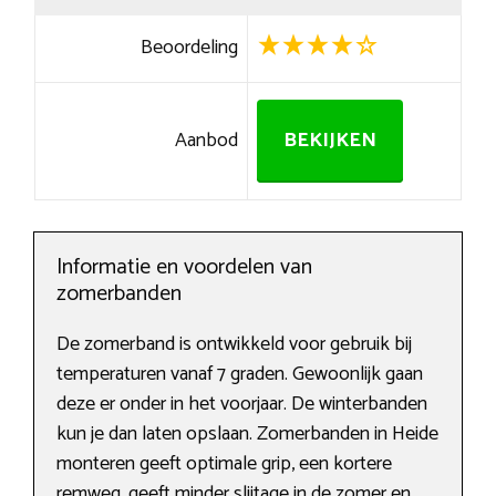
Beoordeling
Aanbod
BEKIJKEN
Informatie en voordelen van
zomerbanden
De zomerband is ontwikkeld voor gebruik bij
temperaturen vanaf 7 graden. Gewoonlijk gaan
deze er onder in het voorjaar. De winterbanden
kun je dan laten opslaan. Zomerbanden in Heide
monteren geeft optimale grip, een kortere
remweg, geeft minder slijtage in de zomer en