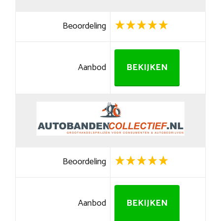
Beoordeling
Aanbod
BEKIJKEN
Beoordeling
Aanbod
BEKIJKEN