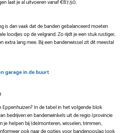
en laat je al uitvoeren vanaf €87,50.
sing is dan vaak dat de banden gebalanceerd moeten
e loodjes op de velgrand. Zo rijdt je een stuk rustiger,
n extra lang mee. Bij een bandenwissel zit dit meestal
en garage in de buurt
n
n Eppenhuizen? In de tabel in het volgende blok
n bedrijven en bandenwinkels uit de regio (provincie
 je helpen bij (de)monteren, wisselen, trimmen,
. Informeer ook naar de opties voor bandenopslag (ook