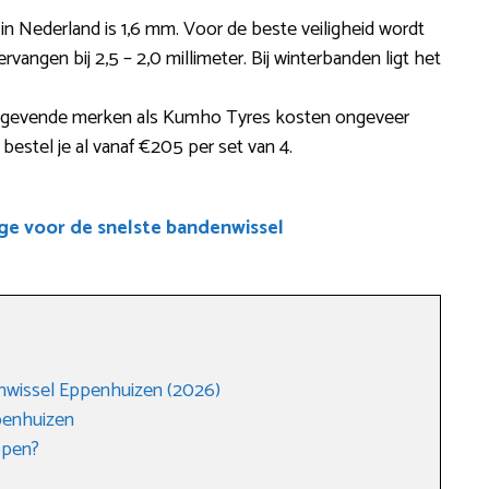
 in Nederland is 1,6 mm. Voor de beste veiligheid wordt
ngen bij 2,5 – 2,0 millimeter. Bij winterbanden ligt het
gevende merken als Kumho Tyres kosten ongeveer
estel je al vanaf €205 per set van 4.
ge voor de snelste bandenwissel
nwissel Eppenhuizen (2026)
penhuizen
open?