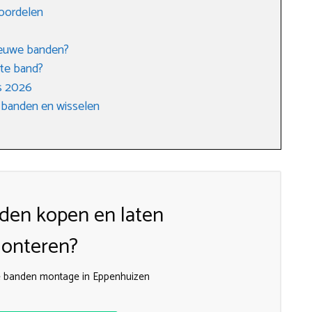
voordelen
nieuwe banden?
ste band?
s 2026
 banden en wisselen
den kopen en laten
onteren?
nde banden montage in Eppenhuizen