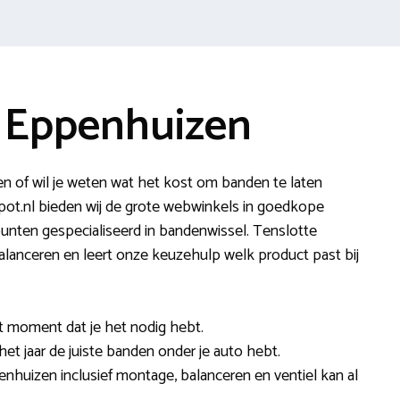
 Eppenhuizen
en of wil je weten wat het kost om banden te laten
ot.nl bieden wij de grote webwinkels in goedkope
unten gespecialiseerd in bandenwissel. Tenslotte
, balanceren en leert onze keuzehulp welk product past bij
et moment dat je het nodig hebt.
het jaar de juiste banden onder je auto hebt.
enhuizen inclusief montage, balanceren en ventiel kan al