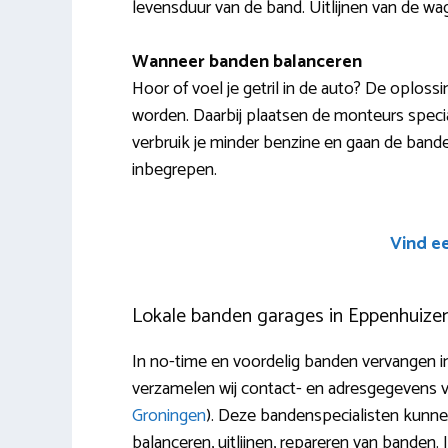
levensduur van de band. Uitlijnen van de wag
Wanneer banden balanceren
Hoor of voel je getril in de auto? De oplos
worden. Daarbij plaatsen de monteurs special
verbruik je minder benzine en gaan de bande
inbegrepen.
Vind e
Lokale banden garages in Eppenhuize
In no-time en voordelig banden vervangen i
verzamelen wij contact- en adresgegevens va
Groningen
). Deze bandenspecialisten kunnen
balanceren, uitlijnen, repareren van banden