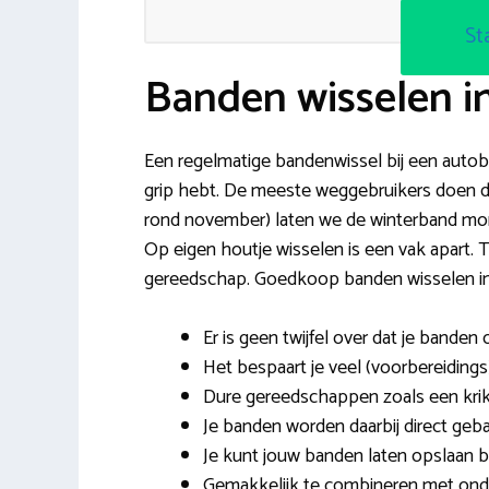
St
Banden wisselen i
Een regelmatige bandenwissel bij een autobed
grip hebt. De meeste weggebruikers doen dit
rond november) laten we de winterband mon
Op eigen houtje wisselen is een vak apart. 
gereedschap. Goedkoop banden wisselen in 
Er is geen twijfel over dat je banden
Het bespaart je veel (voorbereidings)
Dure gereedschappen zoals een krik
Je banden worden daarbij direct geb
Je kunt jouw banden laten opslaan bi
Gemakkelijk te combineren met onde