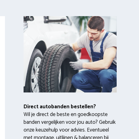
Direct autobanden bestellen?
Wil je direct de beste en goedkoopste
banden vergelijken voor jou auto? Gebruik
onze keuzehulp voor advies. Eventueel
met montage, uitlijnen & balanceren bij