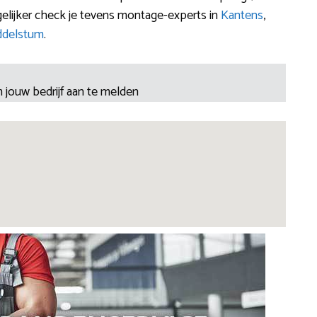
lijker check je tevens montage-experts in
Kantens
,
ddelstum
.
 jouw bedrijf aan te melden