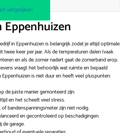
art vergelijken
n Eppenhuizen
rijf in Eppenhuizen is belangrijk zodat je altijd optimale
 twee keer per jaar. Als de temperaturen dalen (vaak
teren en als de zomer nadert gaat de zomerband erop.
Tevens vraagt het behoorlijk wat ruimte en bepaald
Eppenhuizen is niet duur en heeft veel pluspunten:
 op de juiste manier gemonteerd zijn.
tijd en het scheelt veel stress.
 of bandenspanningsmeter zijn niet nodig.
alanceerd en gecontroleerd op beschadigingen.
j de garage.
rhoud of eventuele reparaties.