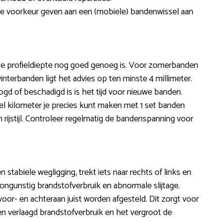
de voorkeur geven aan een (mobiele) bandenwissel aan
e profieldiepte nog goed genoeg is. Voor zomerbanden
interbanden ligt het advies op ten minste 4 millimeter.
ogd of beschadigd is is het tijd voor nieuwe banden.
eel kilometer je precies kunt maken met 1 set banden
 rijstijl. Controleer regelmatig de bandenspanning voor
n stabiele wegligging, trekt iets naar rechts of links en
ongunstig brandstofverbruik en abnormale slijtage.
oor- en achteraan juist worden afgesteld. Dit zorgt voor
n verlaagd brandstofverbruik en het vergroot de