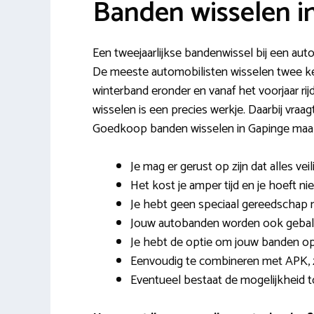
Banden wisselen i
Een tweejaarlijkse bandenwissel bij een autob
De meeste automobilisten wisselen twee ke
winterband eronder en vanaf het voorjaar r
wisselen is een precies werkje. Daarbij vraa
Goedkoop banden wisselen in Gapinge maakt
Je mag er gerust op zijn dat alles veil
Het kost je amper tijd en je hoeft ni
Je hebt geen speciaal gereedschap nod
Jouw autobanden worden ook gebala
Je hebt de optie om jouw banden op t
Eenvoudig te combineren met APK, z
Eventueel bestaat de mogelijkheid t