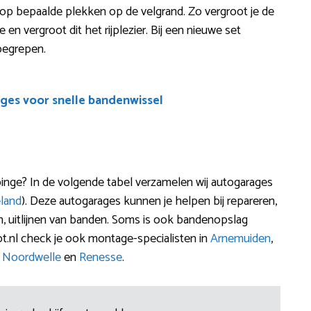
 op bepaalde plekken op de velgrand. Zo vergroot je de
 en vergroot dit het rijplezier. Bij een nieuwe set
nbegrepen.
ges voor snelle bandenwissel
nge? In de volgende tabel verzamelen wij autogarages
land
). Deze autogarages kunnen je helpen bij repareren,
n, uitlijnen van banden. Soms is ook bandenopslag
.nl check je ook montage-specialisten in
Arnemuiden
,
,
Noordwelle
en
Renesse
.