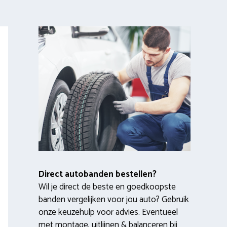
Direct autobanden bestellen?
Wil je direct de beste en goedkoopste
banden vergelijken voor jou auto? Gebruik
onze keuzehulp voor advies. Eventueel
met montage, uitlijnen & balanceren bij