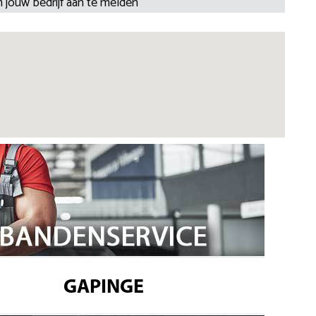
 jouw bedrijf aan te melden