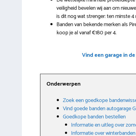
De wettelijke minimale profieldiepte
veiligheid bevelen wij aan om nieuwe
is dit nog wat strenger: ten minste 
Banden van bekende merken als Pire
koop je al vanaf €180 per 4.
Vind een garage in de
Onderwerpen
Zoek een goedkope bandenwisse
Vind goede banden autogarage G
Goedkope banden bestellen
Informatie en uitleg over zo
Informatie over winterbanden