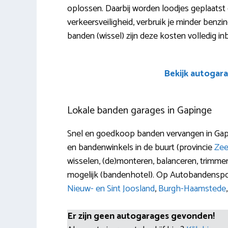
oplossen. Daarbij worden loodjes geplaatst
verkeersveiligheid, verbruik je minder benzine
banden (wissel) zijn deze kosten volledig i
Bekijk autogara
Lokale banden garages in Gapinge
Snel en goedkoop banden vervangen in Gapi
en bandenwinkels in de buurt (provincie
Zee
wisselen, (de)monteren, balanceren, trimme
mogelijk (bandenhotel). Op Autobandenspot
Nieuw- en Sint Joosland
,
Burgh-Haamstede
Er zijn geen autogarages gevonden!