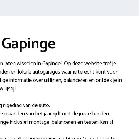
 Gapinge
n laten wisselen in Gapinge? Op deze website tref je
den en lokale autogarages waar je terecht kunt voor
ige informatie over uitlijnen, balanceren en ontdek je in
ijstijl.
 rijgedrag van de auto.
lle maanden van het jaar rijdt met de juiste banden.
inge inclusief montage, balanceren en testen kan al