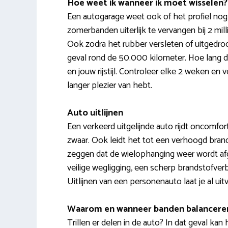
Hoe weet ik wanneer ik moet wisselen?
Een autogarage weet ook of het profiel nog 
zomerbanden uiterlijk te vervangen bij 2 mil
Ook zodra het rubber versleten of uitgedroog
geval rond de 50.000 kilometer. Hoe lang
en jouw rijstijl. Controleer elke 2 weken en
langer plezier van hebt.
Auto uitlijnen
Een verkeerd uitgelijnde auto rijdt oncomfortab
zwaar. Ook leidt het tot een verhoogd brands
zeggen dat de wielophanging weer wordt afge
veilige wegligging, een scherp brandstofver
Uitlijnen van een personenauto laat je al ui
Waarom en wanneer banden balancere
Trillen er delen in de auto? In dat geval kan