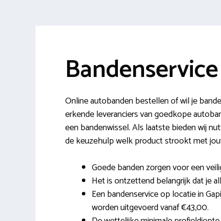
Bandenservice
Online autobanden bestellen of wil je bande
erkende leveranciers van goedkope autoban
een bandenwissel. Als laatste bieden wij nutt
de keuzehulp welk product strookt met jouw r
Goede banden zorgen voor een veilig
Het is ontzettend belangrijk dat je a
Een bandenservice op locatie in Gap
worden uitgevoerd vanaf €43,00.