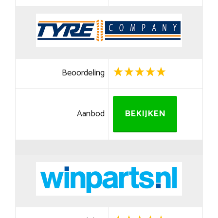
Beoordeling
Aanbod
BEKIJKEN