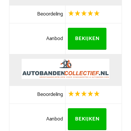
Beoordeling
Aanbod
BEKIJKEN
Beoordeling
Aanbod
BEKIJKEN