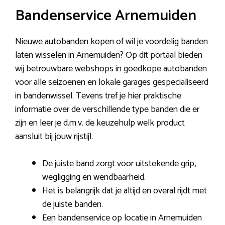
Bandenservice Arnemuiden
Nieuwe autobanden kopen of wil je voordelig banden
laten wisselen in Arnemuiden? Op dit portaal bieden
wij betrouwbare webshops in goedkope autobanden
voor alle seizoenen en lokale garages gespecialiseerd
in bandenwissel. Tevens tref je hier praktische
informatie over de verschillende type banden die er
zijn en leer je d.m.v. de keuzehulp welk product
aansluit bij jouw rijstijl.
De juiste band zorgt voor uitstekende grip,
wegligging en wendbaarheid.
Het is belangrijk dat je altijd en overal rijdt met
de juiste banden.
Een bandenservice op locatie in Arnemuiden