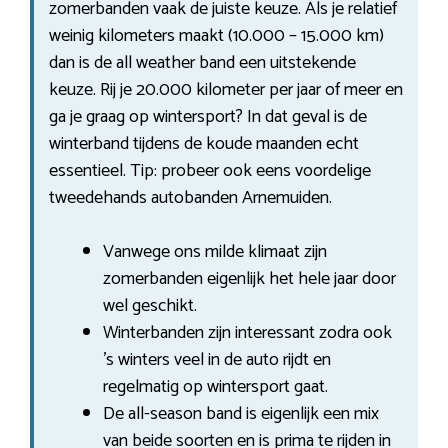
zomerbanden vaak de juiste keuze. Als je relatief
weinig kilometers maakt (10.000 – 15.000 km)
dan is de all weather band een uitstekende
keuze. Rij je 20.000 kilometer per jaar of meer en
ga je graag op wintersport? In dat geval is de
winterband tijdens de koude maanden echt
essentieel. Tip: probeer ook eens voordelige
tweedehands autobanden Arnemuiden.
Vanwege ons milde klimaat zijn
zomerbanden eigenlijk het hele jaar door
wel geschikt.
Winterbanden zijn interessant zodra ook
’s winters veel in de auto rijdt en
regelmatig op wintersport gaat.
De all-season band is eigenlijk een mix
van beide soorten en is prima te rijden in