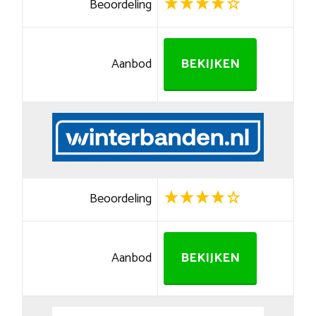
Beoordeling
Aanbod
BEKIJKEN
Beoordeling
Aanbod
BEKIJKEN