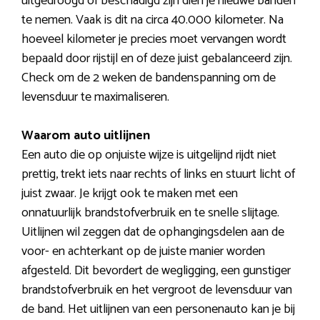
uitgedroogd of beschadigd zijn dien je nieuwe banden
te nemen. Vaak is dit na circa 40.000 kilometer. Na
hoeveel kilometer je precies moet vervangen wordt
bepaald door rijstijl en of deze juist gebalanceerd zijn.
Check om de 2 weken de bandenspanning om de
levensduur te maximaliseren.
Waarom auto uitlijnen
Een auto die op onjuiste wijze is uitgelijnd rijdt niet
prettig, trekt iets naar rechts of links en stuurt licht of
juist zwaar. Je krijgt ook te maken met een
onnatuurlijk brandstofverbruik en te snelle slijtage.
Uitlijnen wil zeggen dat de ophangingsdelen aan de
voor- en achterkant op de juiste manier worden
afgesteld. Dit bevordert de wegligging, een gunstiger
brandstofverbruik en het vergroot de levensduur van
de band. Het uitlijnen van een personenauto kan je bij