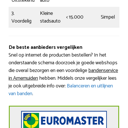
Uitstekend
auto
3.
Kleine
< 15.000
Simpel
Voordelig
stadsauto
De beste aanbieders vergelijken
Snel op internet de producten bestellen? In het
onderstaande schema doorzoek je goede webshops
die overal bezorgen en een voordelige
bandenservice
in Arnemuiden
hebben. Middels onze vergelijker lees
je ook uitgebreide info over:
Balanceren en uitlijnen
van banden
.