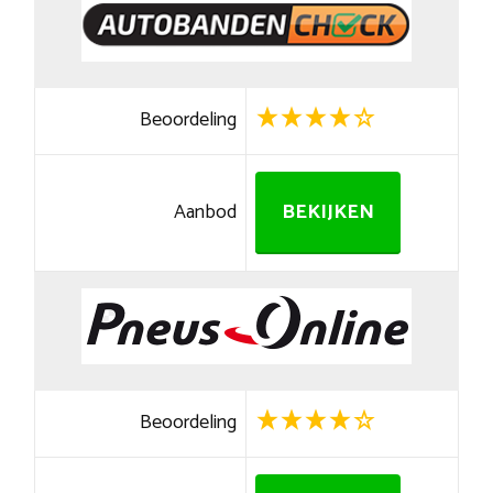
Beoordeling
Aanbod
BEKIJKEN
Beoordeling