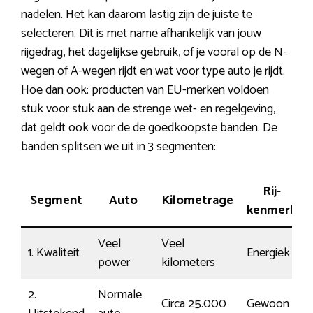
nadelen. Het kan daarom lastig zijn de juiste te
selecteren. Dit is met name afhankelijk van jouw
rijgedrag, het dagelijkse gebruik, of je vooral op de N-
wegen of A-wegen rijdt en wat voor type auto je rijdt.
Hoe dan ook: producten van EU-merken voldoen
stuk voor stuk aan de strenge wet- en regelgeving,
dat geldt ook voor de de goedkoopste banden. De
banden splitsen we uit in 3 segmenten:
Rij-
Segment
Auto
Kilometrage
kenmerk
Veel
Veel
1. Kwaliteit
Energiek
power
kilometers
2.
Normale
Circa 25.000
Gewoon