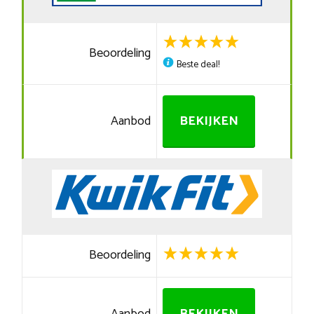
Beoordeling
Beste deal!
Aanbod
BEKIJKEN
Beoordeling