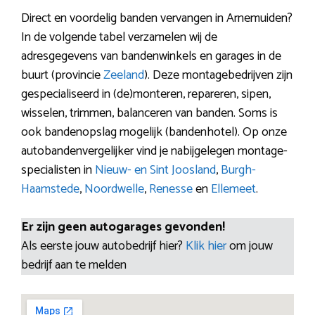
Direct en voordelig banden vervangen in Arnemuiden?
In de volgende tabel verzamelen wij de
adresgegevens van bandenwinkels en garages in de
buurt (provincie
Zeeland
). Deze montagebedrijven zijn
gespecialiseerd in (de)monteren, repareren, sipen,
wisselen, trimmen, balanceren van banden. Soms is
ook bandenopslag mogelijk (bandenhotel). Op onze
autobandenvergelijker vind je nabijgelegen montage-
specialisten in
Nieuw- en Sint Joosland
,
Burgh-
Haamstede
,
Noordwelle
,
Renesse
en
Ellemeet
.
Er zijn geen autogarages gevonden!
Als eerste jouw autobedrijf hier?
Klik hier
om jouw
bedrijf aan te melden