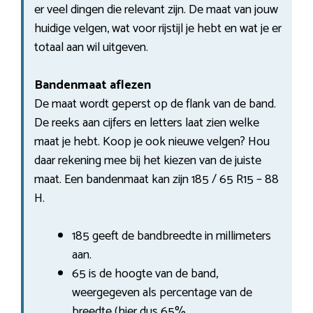
er veel dingen die relevant zijn. De maat van jouw
huidige velgen, wat voor rijstijl je hebt en wat je er
totaal aan wil uitgeven.
Bandenmaat aflezen
De maat wordt geperst op de flank van de band.
De reeks aan cijfers en letters laat zien welke
maat je hebt. Koop je ook nieuwe velgen? Hou
daar rekening mee bij het kiezen van de juiste
maat. Een bandenmaat kan zijn 185 / 65 R15 – 88
H.
185 geeft de bandbreedte in millimeters
aan.
65 is de hoogte van de band,
weergegeven als percentage van de
breedte (hier dus 65%.