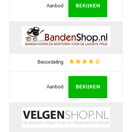
Aanbod
BEKIJKEN
Beoordeling
Aanbod
BEKIJKEN