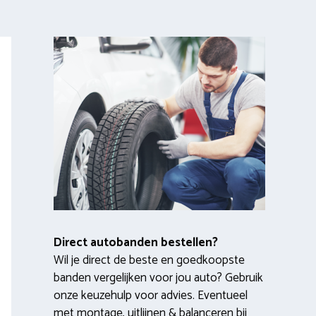
Direct autobanden bestellen?
Wil je direct de beste en goedkoopste
banden vergelijken voor jou auto? Gebruik
onze keuzehulp voor advies. Eventueel
met montage, uitlijnen & balanceren bij