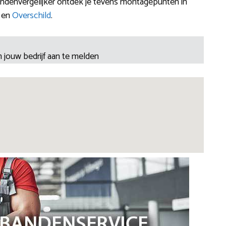
ndenvergelijker ontdek je tevens montagepunten in
en
Overschild
.
 jouw bedrijf aan te melden