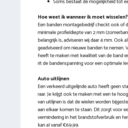
Soms bestaat de mogelijkheid tot e
Hoe weet ik wanneer ik moet wisselen?
Een banden montagebedrijf checkt ook of de
minimale profieldiepte van 2 mm (zomerban
belangrijk is, adviseren wij daar 4 mm. Ook 
geadviseerd om nieuwe banden te nemen. Vaa
heeft te maken met kwaliteit van de band en 
rit de bandenspanning voor een optimale le
Auto uitlijnen
Een verkeerd uitgelijnde auto heeft geen stab
raar. Je krijgt ook te maken met een te hoog
van uitlijnen is dat de wielen worden bijge
aan elkaar komen te staan. Dit zorgt voor 
vermindering in het brandstofverbruik en het
kan al vanaf €69,99.