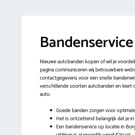
Bandenservice
Nieuwe autobanden kopen of wil je voordel
pagina communiceren wij betrouwbare websh
contactgegevens voor een snelle bandenwisse
verschillende soorten autobanden en leert 
auto.
Goede banden zorgen voor optimale c
Het is ontzettend belangrijk dat je in
Een bandenservice op locatie in Bor