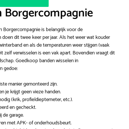
in Borgercompagnie
 in Borgercompagnie is belangrijk voor de
doen dit twee keer per jaar. Als het weer wat kouder
interband en als de temperaturen weer stijgen (vaak
 zelf verwisselen is een vak apart. Bovendien vraagt dit
edschap. Goedkoop banden wisselen in
en gedoe:
iste manier gemonteerd zijn.
 en je krijgt geen vieze handen.
ig (krik, profieldieptemeter, etc.).
erd en gecheckt.
j de garage.
neren met APK- of onderhoudsbeurt.