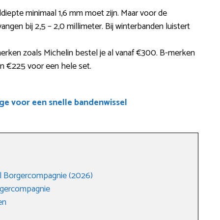
eldiepte minimaal 1,6 mm moet zijn. Maar voor de
angen bij 2,5 – 2,0 millimeter. Bij winterbanden luistert
erken zoals Michelin bestel je al vanaf €300. B-merken
’n €225 voor een hele set.
ge voor een snelle bandenwissel
l Borgercompagnie (2026)
rgercompagnie
en