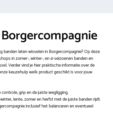
 Borgercompagnie
ig banden laten wisselen in Borgercompagnie? Op deze
ops in zomer-, winter-, en 4-seizoenen banden en
l. Verder vind je hier praktische informatie over de
onze keuzehulp welk product geschikt is voor jouw
ontrole, grip en de juiste wegligging.
 winter, lente, zomer en herfst met de juiste banden rijdt.
gercompagnie inclusief het balanceren en eventueel