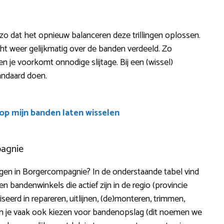
 zo dat het opnieuw balanceren deze trillingen oplossen.
t weer gelijkmatig over de banden verdeeld. Zo
er en je voorkomt onnodige slijtage. Bij een (wissel)
tandaard doen.
oop mijn banden laten wisselen
pagnie
n in Borgercompagnie? In de onderstaande tabel vind
n bandenwinkels die actief zijn in de regio (provincie
iseerd in repareren, uitlijnen, (de)monteren, trimmen,
kan je vaak ook kiezen voor bandenopslag (dit noemen we