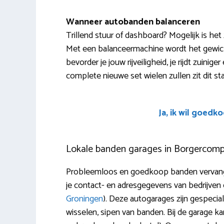
Wanneer autobanden balanceren
Trillend stuur of dashboard? Mogelijk is het
Met een balanceermachine wordt het gewich
bevorder je jouw rijveiligheid, je rijdt zuinig
complete nieuwe set wielen zullen zit dit s
Ja, ik wil goedk
Lokale banden garages in Borgercom
Probleemloos en goedkoop banden vervange
je contact- en adresgegevens van bedrijven e
Groningen
). Deze autogarages zijn gespecial
wisselen, sipen van banden. Bij de garage 