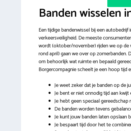
Banden wisselen 
Een tijdige bandenwissel bij een autobedrijf
verkeersveiligheid. De meeste consumenten 
wordt (oktober/november) rijden we op de w
rond april) gaan we over op zomerbanden. Dit
om behoorlijk wat ruimte en bepaald gere
Borgercompagnie scheelt je een hoop tijd 
Je weet zeker dat je banden op de ju
Je bent er niet onnodig tijd aan kwijt
Je hebt geen speciaal gereedschap nod
De banden worden tevens gebalance
Je kunt jouw banden laten opslaan bi
Je bespaart tijd door het te combi