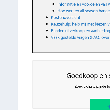
Informatie en voordelen van 
Hoe werken all season bande
Kostenoverzicht
Keuzehulp: help mij met kiezen v
Banden uitverkoop en aanbiedin
Vaak gestelde vragen (FAQ) over
Goedkoop en s
Zoek dichtstbijzijnde
M