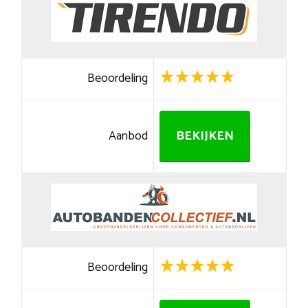
Beoordeling
Aanbod
BEKIJKEN
Beoordeling