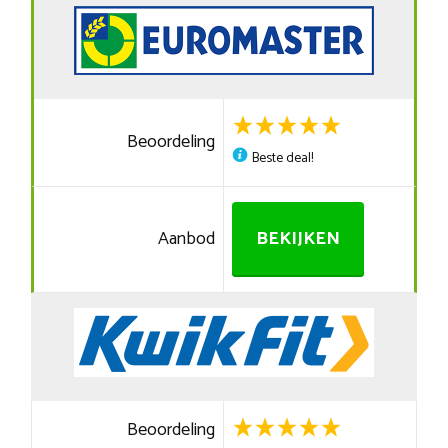
Beoordeling
Beste deal!
Aanbod
BEKIJKEN
Beoordeling