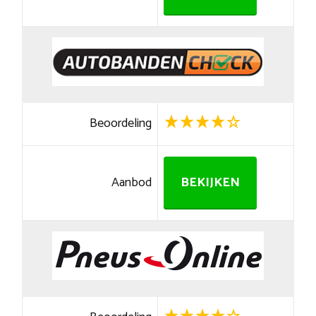
Beoordeling
Aanbod
BEKIJKEN