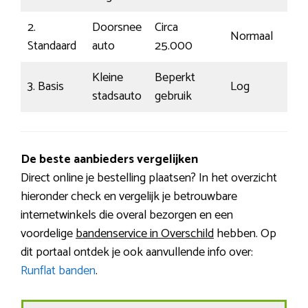
2.
Doorsnee
Circa
Normaal
€
Standaard
auto
25.000
Kleine
Beperkt
3. Basis
Log
€
stadsauto
gebruik
De beste aanbieders vergelijken
Direct online je bestelling plaatsen? In het overzicht
hieronder check en vergelijk je betrouwbare
internetwinkels die overal bezorgen en een
voordelige
bandenservice in Overschild
hebben. Op
dit portaal ontdek je ook aanvullende info over:
Runflat banden
.