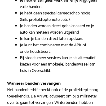
Je hebt er zelf geen werk aan en je krijgt geen
vuile handen.
Je hebt geen speciaal gereedschap nodig
(krik, profieldieptemeter, etc.).
Je banden worden direct gebalanceerd en je
auto kan meteen worden uitgelijnd.
Je kan je banden direct laten opslaan.
Je kunt het combineren met de APK of
onderhoudsbeurt.
Bij steeds meer services kan je als alternatief
kiezen voor een (mobiele) bandenwissel aan
huis in Overschild.
Wanneer banden vervangen
Het bandenbedrijf checkt ook of de profieldiepte nog
toereikend is. De ANWB adviseert om bij 2 millimeter
over te gaan tot vervangen. Winterbanden hebben