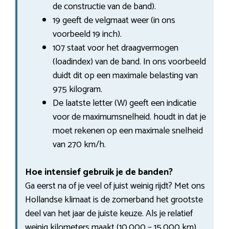
de constructie van de band).
19 geeft de velgmaat weer (in ons
voorbeeld 19 inch).
107 staat voor het draagvermogen
(loadindex) van de band. In ons voorbeeld
duidt dit op een maximale belasting van
975 kilogram.
De laatste letter (W) geeft een indicatie
voor de maximumsnelheid. houdt in dat je
moet rekenen op een maximale snelheid
van 270 km/h.
Hoe intensief gebruik je de banden?
Ga eerst na of je veel of juist weinig rijdt? Met ons
Hollandse klimaat is de zomerband het grootste
deel van het jaar de juiste keuze. Als je relatief
weinig kilometers maakt (10.000 – 15.000 km)