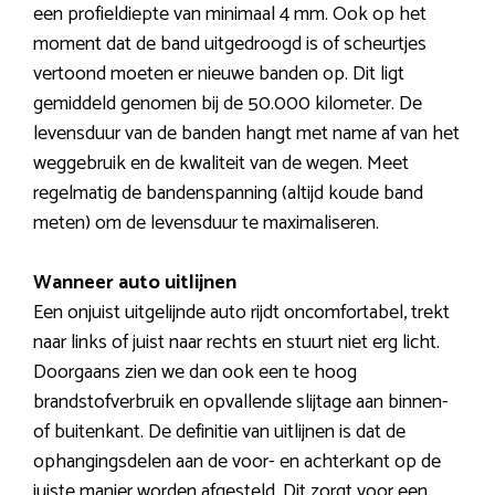
een profieldiepte van minimaal 4 mm. Ook op het
moment dat de band uitgedroogd is of scheurtjes
vertoond moeten er nieuwe banden op. Dit ligt
gemiddeld genomen bij de 50.000 kilometer. De
levensduur van de banden hangt met name af van het
weggebruik en de kwaliteit van de wegen. Meet
regelmatig de bandenspanning (altijd koude band
meten) om de levensduur te maximaliseren.
Wanneer auto uitlijnen
Een onjuist uitgelijnde auto rijdt oncomfortabel, trekt
naar links of juist naar rechts en stuurt niet erg licht.
Doorgaans zien we dan ook een te hoog
brandstofverbruik en opvallende slijtage aan binnen-
of buitenkant. De definitie van uitlijnen is dat de
ophangingsdelen aan de voor- en achterkant op de
juiste manier worden afgesteld. Dit zorgt voor een