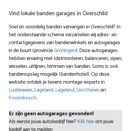
Vind lokale banden garages in Overschild
Snel en voordelig banden vervangen in Overschild? In
het onderstaande schema verzamelen wij adres- en
contactgegevens van bandenwinkels en autogarages
in de buurt (provincie
Groningen
). Deze autogarages
hebben ervaring met (de)monteren, balanceren, sipen,
wisselen, uitlijnen, trimmen van banden. Soms is ook
bandenopslag mogelijk (bandenhotel). Op deze
website ontdek je tevens montage-experts in
Luddeweer
,
Lageland
,
Lageland
,
Slochteren
en
Froombosch
.
Er zijn geen autogarages gevonden!
Als eerste jouw autobedrijf hier?
Klik hier
om jouw
bedrijf aan te melden