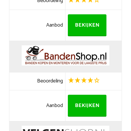
Beoordeling
Aanbod
BEKIJKEN
Beoordeling
Aanbod
BEKIJKEN