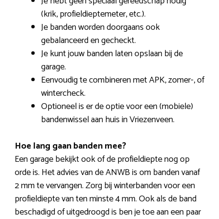
Je hebt geen speciaal gereedschap nodig
(krik, profieldieptemeter, etc.).
Je banden worden doorgaans ook
gebalanceerd en gecheckt.
Je kunt jouw banden laten opslaan bij de
garage.
Eenvoudig te combineren met APK, zomer-, of
wintercheck.
Optioneel is er de optie voor een (mobiele)
bandenwissel aan huis in Vriezenveen.
Hoe lang gaan banden mee?
Een garage bekijkt ook of de profieldiepte nog op
orde is. Het advies van de ANWB is om banden vanaf
2 mm te vervangen. Zorg bij winterbanden voor een
profieldiepte van ten minste 4 mm. Ook als de band
beschadigd of uitgedroogd is ben je toe aan een paar