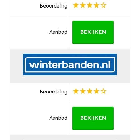
Beoordeling
Aanbod
BEKIJKEN
Beoordeling
Aanbod
BEKIJKEN