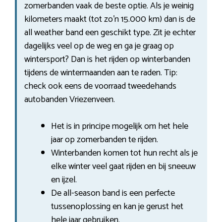
zomerbanden vaak de beste optie. Als je weinig
kilometers maakt (tot zo’n 15.000 km) dan is de
all weather band een geschikt type. Zit je echter
dagelijks veel op de weg en ga je graag op
wintersport? Dan is het rijden op winterbanden
tijdens de wintermaanden aan te raden. Tip:
check ook eens de voorraad tweedehands
autobanden Vriezenveen.
Het is in principe mogelijk om het hele
jaar op zomerbanden te rijden.
Winterbanden komen tot hun recht als je
elke winter veel gaat rijden en bij sneeuw
en ijzel.
De all-season band is een perfecte
tussenoplossing en kan je gerust het
hele jaar gebruiken.