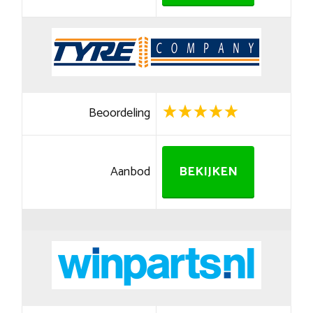
Beoordeling
Aanbod
BEKIJKEN