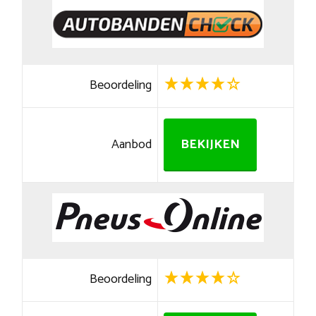
Beoordeling
Aanbod
BEKIJKEN
Beoordeling