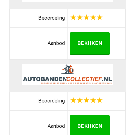
Beoordeling
Aanbod
BEKIJKEN
Beoordeling
Aanbod
BEKIJKEN