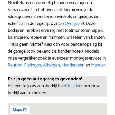
Moeiteloos en voordelig banden vervangen in
Vriezenveen? In het overzicht hierna vind je de
adresgegevens van bandenwinkels en garages die
actief zijn in de regio (provincie
Overijssel
). Deze
bedrijven hebben ervaring met (de)monteren, sipen,
balanceren, repareren, trimmen, wisselen van banden.
Thuis geen ruimte? Kies dan voor bandenopslag bij
de garage (ook bekend als bandenhotel). Middels
onze vergelijker zoek je evenzeer montageservices in
Reutum
,
Fleringen
,
Albergen
,
Manderveen
en
Mander
.
Er zijn geen autogarages gevonden!
Als eerste jouw autobedrijf hier?
Klik hier
om jouw
bedrijf aan te melden