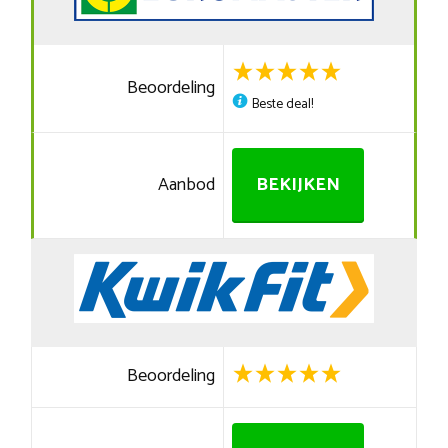
Beoordeling
Beste deal!
Aanbod
BEKIJKEN
Beoordeling